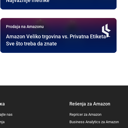
Najvažnije metrike
Prodaja na Amazonu
Amazon Veliko trgovina vs. Privatna Etiketa –
Sve što treba da znate
ка
Rešenja za Amazon
ajte nas
Repricer za Amazon
nja
Business Analytics za Amazon