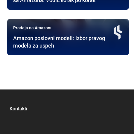
sa Amazona: Vodič korak po korak
Prodaja na Amazonu
Amazon poslovni modeli: Izbor pravog
modela za uspeh
Kontakti