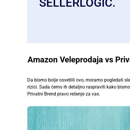
SELLERLOGIC.
Amazon Veleprodaja vs Priva
Da bismo bolje osvetlili ovo, moramo pogledati sle
rizici. Sada ćemo ih detaljno raspraviti kako bismo
Privatni Brend pravo rešenje za vas.