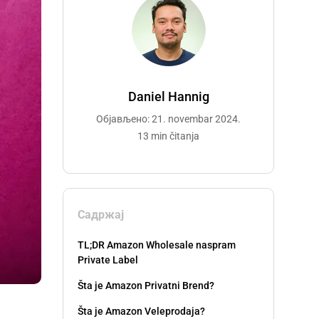
Daniel Hannig
Објављено: 21. novembar 2024.
13 min čitanja
Садржај
TL;DR Amazon Wholesale naspram
Private Label
Šta je Amazon Privatni Brend?
Šta je Amazon Veleprodaja?