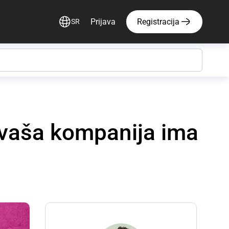
Prijava
Registracija
SR
 vaša kompanija ima