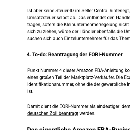
Ist aber keine Steuer-ID im Seller Central hinterl
Umsatzsteuer selbst ab. Das entbindet den Händler 
tragen, sofern die Kleinunternehmerregelung nicht 
sich zu ziehen, würde der Händler ebenfalls die U
suchen sich auch Einzelunternehmer für das Thema
4. To-do: Beantragung der EORI-Nummer
Punkt Nummer 4 dieser Amazon FBA-Anleitung kom
einen großen Teil der Marktplatz-Verkäufer. Die Eco
Identifikationsnummer, ohne die der gewerbliche I
ist.
Damit dient die EORI-Nummer als eindeutiger Iden
deutschen Zoll beantragt
werden.
Das eigentliche Amazon FBA-Busines