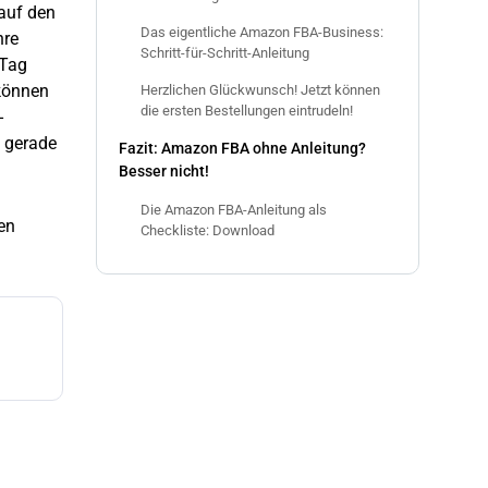
 auf den
Das eigentliche Amazon FBA-Business:
hre
Schritt-für-Schritt-Anleitung
 Tag
 können
Herzlichen Glückwunsch! Jetzt können
die ersten Bestellungen eintrudeln!
-
t gerade
Fazit: Amazon FBA ohne Anleitung?
Besser nicht!
Die Amazon FBA-Anleitung als
en
Checkliste: Download