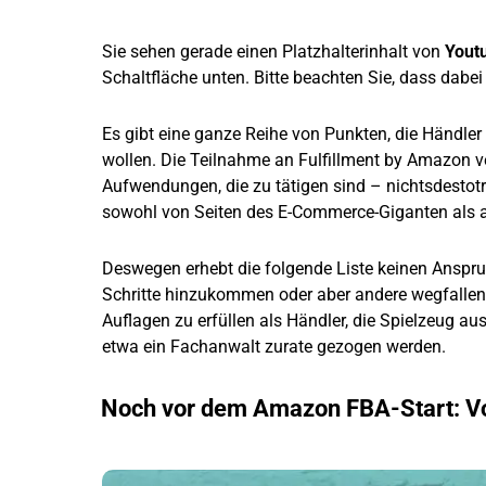
Sie sehen gerade einen Platzhalterinhalt von
Yout
Schaltfläche unten. Bitte beachten Sie, dass dabe
Es gibt eine ganze Reihe von Punkten, die Händle
wollen. Die Teilnahme an Fulfillment by Amazon ve
Aufwendungen, die zu tätigen sind – nichtsdesto
sowohl von Seiten des E-Commerce-Giganten als au
Deswegen erhebt die folgende Liste keinen Anspruc
Schritte hinzukommen oder aber andere wegfallen.
Auflagen zu erfüllen als Händler, die Spielzeug aus
etwa ein Fachanwalt zurate gezogen werden.
Noch vor dem Amazon FBA-Start: Vo