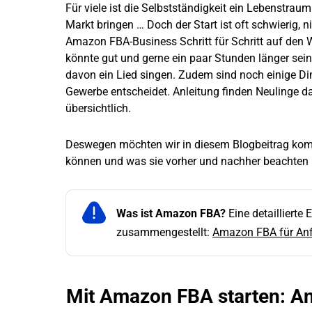
Für viele ist die Selbstständigkeit ein Lebenstraum
Markt bringen … Doch der Start ist oft schwierig, ni
Amazon FBA-Business Schritt für Schritt auf den W
könnte gut und gerne ein paar Stunden länger sein
davon ein Lied singen. Zudem sind noch einige D
Gewerbe entscheidet. Anleitung finden Neulinge dab
übersichtlich.
Deswegen möchten wir in diesem Blogbeitrag kom
können und was sie vorher und nachher beachte
Was ist Amazon FBA?
Eine detaillierte 
zusammengestellt:
Amazon FBA für Anf
Mit Amazon FBA starten: An