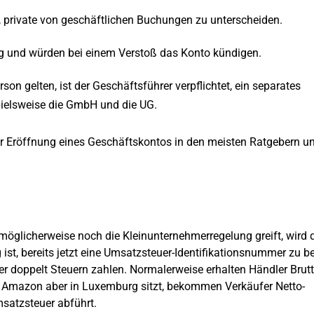
g, private von geschäftlichen Buchungen zu unterscheiden.
ng und würden bei einem Verstoß das Konto kündigen.
son gelten, ist der Geschäftsführer verpflichtet, ein separates
ielsweise die GmbH und die UG.
ur Eröffnung eines Geschäftskontos in den meisten Ratgebern u
glicherweise noch die Kleinunternehmerregelung greift, wird 
 ist, bereits jetzt eine Umsatzsteuer-Identifikationsnummer zu be
r doppelt Steuern zahlen. Normalerweise erhalten Händler Brutt
Amazon aber in Luxemburg sitzt, bekommen Verkäufer Netto-
msatzsteuer abführt.