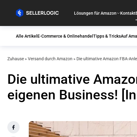
Lösungen für Amazon
Kontakt
Alle Artikel
E-Commerce & Onlinehandel
Tipps & Tricks
Auf Ama
Zuhause
»
Versand durch Amazon
»
Die ultimative Amazon FBA-Anleit
Die ultimative Amazon
eigenen Business! [In