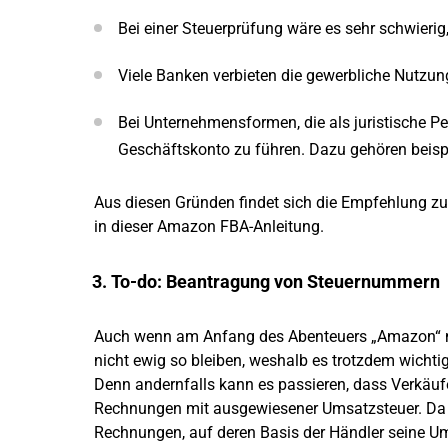
Bei einer Steuerprüfung wäre es sehr schwieri
Viele Banken verbieten die gewerbliche Nutzu
Bei Unternehmensformen, die als juristische Per
Geschäftskonto zu führen. Dazu gehören beisp
Aus diesen Gründen findet sich die Empfehlung z
in dieser Amazon FBA-Anleitung.
3. To-do: Beantragung von Steuernummern
Auch wenn am Anfang des Abenteuers „Amazon“ mö
nicht ewig so bleiben, weshalb es trotzdem wichtig
Denn andernfalls kann es passieren, dass Verkäufe
Rechnungen mit ausgewiesener Umsatzsteuer. Da 
Rechnungen, auf deren Basis der Händler seine U