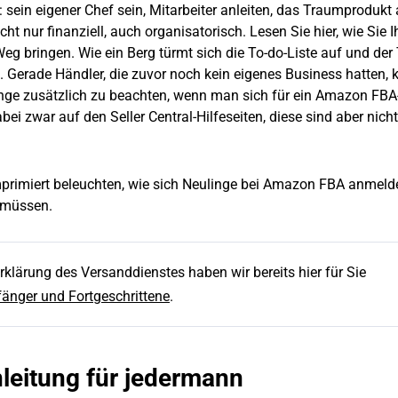
: sein eigener Chef sein, Mitarbeiter anleiten, das Traumprodukt
cht nur finanziell, auch organisatorisch. Lesen Sie hier, wie Sie I
eg bringen. Wie ein Berg türmt sich die To-do-Liste auf und der
. Gerade Händler, die zuvor noch kein eigenes Business hatten,
inge zusätzlich zu beachten, wenn man sich für ein Amazon FBA
ei zwar auf den Seller Central-Hilfeseiten, diese sind aber nich
primiert beleuchten, wie sich Neulinge bei Amazon FBA anmeld
n müssen.
Erklärung des Versanddienstes haben wir bereits hier für Sie
änger und Fortgeschrittene
.
leitung für jedermann