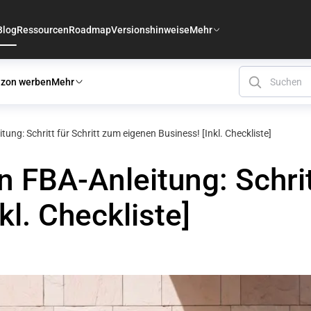
Blog
Ressourcen
Roadmap
Versionshinweise
Mehr
zon werben
Mehr
ung: Schritt für Schritt zum eigenen Business! [Inkl. Checkliste]
 FBA-Anleitung: Schrit
kl. Checkliste]