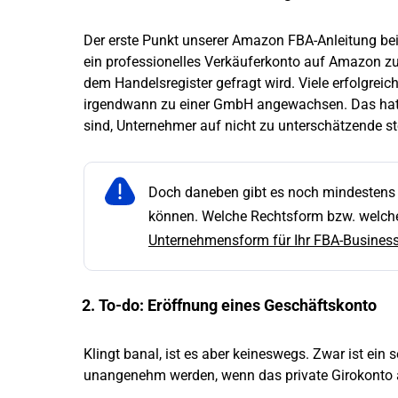
Der erste Punkt unserer Amazon FBA-Anleitung bei
ein professionelles Verkäuferkonto auf Amazon z
dem Handelsregister gefragt wird. Viele erfolgre
irgendwann zu einer GmbH angewachsen. Das hat v
sind, Unternehmer auf nicht zu unterschätzende st
Doch daneben gibt es noch mindestens
können. Welche Rechtsform bzw. welches
Unternehmensform für Ihr FBA-Busines
2. To-do: Eröffnung eines Geschäftskonto
Klingt banal, ist es aber keineswegs. Zwar ist ein 
unangenehm werden, wenn das private Girokonto 