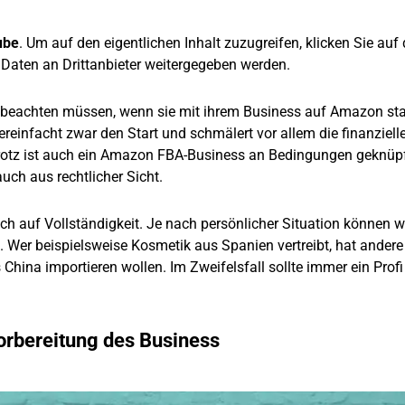
ube
. Um auf den eigentlichen Inhalt zuzugreifen, klicken Sie auf 
i Daten an Drittanbieter weitergegeben werden.
r beachten müssen, wenn sie mit ihrem Business auf Amazon sta
reinfacht zwar den Start und schmälert vor allem die finanziell
trotz ist auch ein Amazon FBA-Business an Bedingungen geknüpf
ch aus rechtlicher Sicht.
h auf Vollständigkeit. Je nach persönlicher Situation können w
 Wer beispielsweise Kosmetik aus Spanien vertreibt, hat andere
 China importieren wollen. Im Zweifelsfall sollte immer ein Profi
rbereitung des Business