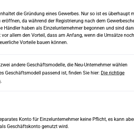
nhaltet die Gründung eines Gewerbes. Nur so ist es überhaupt m
u eröffnen, da während der Registrierung nach dem Gewerbesch
iche Händler haben als Einzelunternehmer begonnen und sind dan
or allem den Vorteil, dass am Anfang, wenn die Umsätze noch
euerliche Vorteile bauen können.
 zwei andere Geschäftsmodelle, die Neu-Unternehmer wählen
 Geschäftsmodell passend ist, finden Sie hier:
Die richtige
s
.
separates Konto für Einzelunternehmer keine Pflicht, es kann abe
als Geschäftskonto genutzt wird.