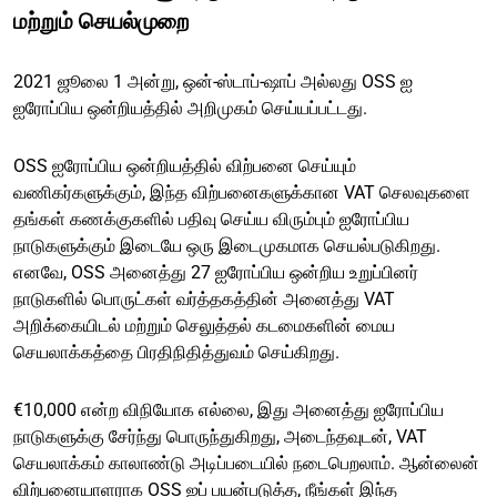
மற்றும் செயல்முறை
2021 ஜூலை 1 அன்று, ஒன்-ஸ்டாப்-ஷாப் அல்லது OSS ஐ
ஐரோப்பிய ஒன்றியத்தில் அறிமுகம் செய்யப்பட்டது.
OSS ஐரோப்பிய ஒன்றியத்தில் விற்பனை செய்யும்
வணிகர்களுக்கும், இந்த விற்பனைகளுக்கான VAT செலவுகளை
தங்கள் கணக்குகளில் பதிவு செய்ய விரும்பும் ஐரோப்பிய
நாடுகளுக்கும் இடையே ஒரு இடைமுகமாக செயல்படுகிறது.
எனவே, OSS அனைத்து 27 ஐரோப்பிய ஒன்றிய உறுப்பினர்
நாடுகளில் பொருட்கள் வர்த்தகத்தின் அனைத்து VAT
அறிக்கையிடல் மற்றும் செலுத்தல் கடமைகளின் மைய
செயலாக்கத்தை பிரதிநிதித்துவம் செய்கிறது.
€10,000 என்ற விநியோக எல்லை, இது அனைத்து ஐரோப்பிய
நாடுகளுக்கு சேர்ந்து பொருந்துகிறது, அடைந்தவுடன், VAT
செயலாக்கம் காலாண்டு அடிப்படையில் நடைபெறலாம். ஆன்லைன்
விற்பனையாளராக OSS ஐப் பயன்படுத்த, நீங்கள் இந்த