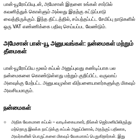
பான்-யூரோப்பியுடன், அமேசான் இதனை உங்கள் சார்பில்
கவனித்துக் கொள்ளும் அல்லது இதற்கு கட்டுப்பாடு
வைத்திருக்கும். இந்த திட்டத்தில், சம்பந்தப்பட்ட சேமிப்பு நாடுகளில்
ஒரு VAT எண்ணிக்கை பதிவு செய்யப்பட வேண்டும்.
அமேசான் பான்-யூ அனுபவங்கள்: நன்மைகள் மற்றும்
தீமைகள்
பான்-யூரோப்பிய மூலம் கப்பல் அனுப்புவது கண்டிப்பாக பல
நன்மைகளை கொண்டுள்ளது மற்றும் குறிப்பிட்ட வருவாய்
அளவுக்கு மேற்பட்ட அனுபவமுள்ள விற்பனையாளர்களுக்கு மிகவும்
அவசியமாகும்.
நன்மைகள்
அதிக வேகமான கப்பல் – வாடிக்கையாளர், நீங்கள் ஜெர்மனியிலிருந்து
மற்றொரு இலக்க நாட்டுக்கு கப்பல் அனுப்பினால், அதற்குப் பதிலாக,
அவர்களின் பொருட்களை மிகவும் வேகமாகப் பெறுகிறார்கள். இது