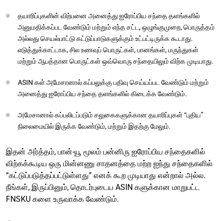
தயாரிப்புகளின் விற்பனை அனைத்து ஐரோப்பிய சந்தை தளங்களில்
அனுமதிக்கப்பட வேண்டும் மற்றும் எந்த சட்ட, ஒழுங்குமுறை, பொருத்தம்
அல்லது செயல்பாட்டு கட்டுப்பாடுகளுக்கும் உட்பட்டிருக்க கூடாது.
எடுத்துக்காட்டாக, சில உணவுப் பொருட்கள், பானங்கள், மருந்துகள்
மற்றும் ஆபத்தான பொருட்கள் ஒவ்வொரு சந்தையிலும் விற்க முடியாது.
ASIN கள் அமேசானால் கப்பலுக்கு பதிவு செய்யப்பட வேண்டும் மற்றும்
அனைத்து ஐரோப்பிய சந்தை தளங்களில் கிடைக்க வேண்டும்.
அமேசானால் கப்பலிடப்படும் சலுகைகளுக்கான தயாரிப்புகள் “புதிய”
நிலைமையில் இருக்க வேண்டும், மற்றும் இதற்கு மேலும்.
இதன் அர்த்தம், பான்-யூ மூலம் பன்னிரு ஐரோப்பிய சந்தைகளில்
விற்கக்கூடிய ஒரு மின்னணு சாதனத்தை மற்ற ஐந்து சந்தைகளில்
“கட்டுப்படுத்தப்பட்டுள்ளது” எனக் கூற முடியாது என்றால் அல்ல.
நீங்கள், இருப்பினும், தொடர்புடைய ASIN களுக்கான மாறுபட்ட
FNSKU களை உருவாக்க வேண்டும்.