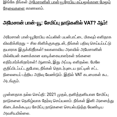
இங்கே நீங்கள்
அமேசானின் பான்-யூரோபிய கப்பலுக்கான மேலும்
தேவைகளை
காணலாம்.
அமேசான் பான்-யூ: சேமிப்பு நாடுகளில் VAT? ஆம்!
அமேசான் பான்-யூரோபிய கப்பலின் பயன்பாட்டை மிகவும் எளிதாக
விவரிக்கிறது – சில கிளிக்குகளுடன், நீங்கள் பதிவு செய்யப்பட்டு
தயாராக இருக்கிறீர்கள்! உலகளாவிய அளவில் அமேசானின்
மில்லியன் கணக்கான வாடிக்கையாளர்கள் உங்களை
எதிர்பார்க்கிறார்கள்! ஆனால், இது அப்படி எளிதல்ல. மேலே
குறிப்பிடப்பட்டதுபோல, நீங்கள் தொடர்புடைய நாட்டின் சட்ட
நிலையைப் பற்றிய அறிவு வேண்டும். இதில் VAT கடமைகள் கூட
அடங்கும்.
முன்னதாக நல்ல செய்தி: 2021 முதல், தனித்தனியான சேமிப்பு
நாடுகளை நெகிழ்வாக தேர்வு செய்யலாம். நீங்கள் இனி அனைத்து
கிடைக்கக்கூடிய சேமிப்பு நாடுகளை செயல்படுத்த வேண்டிய
அவசியமில்லை.