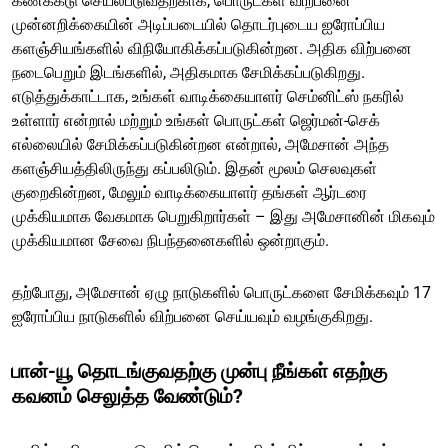
கணக்கீடு செயல்படுவதற்காக, பொருட்கள் விற்பனை
முன்னறிக்கையின் அடிப்படையில் தொடர்புடைய ஐரோப்பிய
களஞ்சியங்களில் விநியோகிக்கப்படுகின்றன. அதிக விற்பனை
நடைபெறும் இடங்களில், அதிகமாக சேமிக்கப்படுகிறது.
எடுத்துக்காட்டாக, உங்கள் வாடிக்கையாளர் செம்னிட்ஸ் நகரில்
உள்ளார் என்றால் மற்றும் உங்கள் பொருட்கள் ஜெர்மன்-செக்
எல்லையில் சேமிக்கப்படுகின்றன என்றால், அமேசான் அந்த
களஞ்சியத்திலிருந்து கப்பலிடும். இதன் மூலம் செலவுகள்
குறைகின்றன, மேலும் வாடிக்கையாளர் தங்கள் ஆர்டரை
முக்கியமாக வேகமாக பெறுகிறார்கள் – இது அமேசானின் மிகவும்
முக்கியமான சேவை நிபந்தனைகளில் ஒன்றாகும்.
தற்போது, அமேசான் ஏழு நாடுகளில் பொருட்களை சேமிக்கவும் 17
ஐரோப்பிய நாடுகளில் விற்பனை செய்யவும் வழங்குகிறது.
பான்-யூ தொடங்குவதற்கு முன்பு நீங்கள் எதற்கு
கவனம் செலுத்த வேண்டும்?