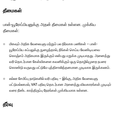
தீமைகள்
பான்-யூரோப்பியனுக்கு அதன் தீமைகள் உள்ளன. முக்கிய
தீமைகள்:
மிகவும் அதிக வேலைபளு மற்றும் பல நிர்வாக பணிகள் – பான்-
யூரோப்பிய கப்பலுக்கு நுழைந்தால், நீங்கள் செய்ய வேண்டியவை
கொஞ்சம் அதிகமாக இருக்கும் என்பது மறுக்க முடியாதது. அனைத்து
வரி தொடர்பான கேள்விகளை கவனிக்கும் ஒரு தொழில்முறை நபரை
கொண்டு வருவது மட்டுமே புத்திசாலித்தனமான முடிவாக இருக்கலாம்.
எல்லா சேமிப்பு நாடுகளில் வரி பதிவு – இங்கு, அதிக வேலைபளு
மட்டுமல்லாமல், VAT பதிவு தொடர்பான அனைத்து விவகாரங்கள் முடியும்
வரை நீண்ட காத்திருப்பு நேரங்கள் முக்கியமாக உள்ளன.
தீர்வு