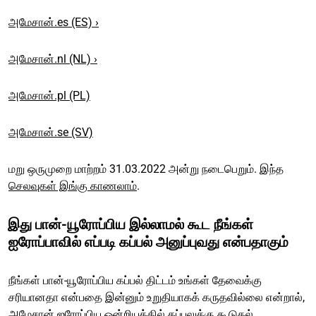
அமேசான்.es (ES) ›
அமேசான்.nl (NL) ›
அமேசான்.pl (PL)
அமேசான்.se (SV)
மறு ஒருமுறை மாற்றம் 31.03.2022 அன்று நடைபெறும். இந்த
செலவுகள் இங்கு காணலாம்
.
இது பான்-யூரோப்பிய இல்லாமல் கூட நீங்கள்
ஐரோப்பாவில் எப்படி கப்பல் அனுப்புவது என்பதாகும்
நீங்கள் பான்-யூரோப்பிய கப்பல் திட்டம் உங்கள் தேவைக்கு
சரியானதா என்பதை இன்னும் உறுதியாகக் கருதவில்லை என்றால்,
அமேசான் ஐரோப்பிய ஒன்றியத்தில் கப்பலுக்கு கூடுதல்