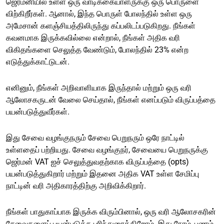
ஜெர்மனியில் உள்ள ஒரு வாடிக்கையாளருக்கு ஒரு பொருளை
விற்கிறீர்கள். ஆனால், இந்த பொருள் போலந்தில் உள்ள ஒரு
அமேசான் களஞ்சியத்திலிருந்து கப்பலிடப்படுகிறது. நீங்கள்
கவனமாக இருக்கவில்லை என்றால், நீங்கள் அதிக வரி
விகிதங்களை செலுத்த வேண்டும், போலந்தில் 23% என்ற
எடுத்துக்காட்டுடன்.
எனினும், நீங்கள் அறிவாளியாக இருந்தால் மற்றும் ஒரு வரி
ஆலோசகருடன் வேலை செய்தால், நீங்கள் எனப்படும் விருப்பத்தை
பயன்படுத்துவீர்கள்.
இது சேவை வழங்குநரும் சேவை பெறுநரும் ஒரே நாட்டில்
உள்ளதைப் பற்றியது. சேவை வழங்குநர், சேவையை பெறுநருக்கு
ஜெர்மன் VAT ஐச் செலுத்துவதற்காக விருப்பத்தை (opts)
பயன்படுத்துகிறார் மற்றும் இதனை அதிக VAT உள்ள சேமிப்பு
நாட்டின் வரி அதிகாரத்திற்கு அறிவிக்கிறார்.
நீங்கள் பாதுகாப்பாக இருக்க விரும்பினால், ஒரு வரி ஆலோசகரின்
சேவைகளைப் பயன்படுத்த பரிந்துரைக்கிறோம். இது நேரம், பணம்