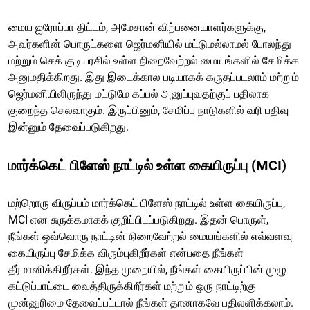
மைய ஐரோப்பா திட்டம், அமேசான் விற்பனையாளர்களுக்கு,
அவர்களின் பொருட்களை ஜெர்மனியில் மட்டுமல்லாமல் போலந்து
மற்றும் செக் குடியரசில் உள்ள நிறைவேற்றல் மையங்களில் சேமிக்க
அனுமதிக்கிறது. இது இடைக்கால படியாகக் கருதப்படலாம் மற்றும்
ஜெர்மனியிலிருந்து மட்டுமே கப்பல் அனுப்புவதற்குப் பதிலாக
குறைந்த செலவாகும். இருப்பினும், சேமிப்பு நாடுகளில் வரி பதிவு
இன்னும் தேவைப்படுகிறது.
மார்க்கெட் பிளேஸ் நாட்டில் உள்ள கையிருப்பு (MCI)
மற்றொரு விருப்பம் மார்க்கெட் பிளேஸ் நாட்டில் உள்ள கையிருப்பு,
MCI என சுருக்கமாகக் குறிப்பிடப்படுகிறது. இதன் பொருள்,
நீங்கள் ஒவ்வொரு நாட்டின் நிறைவேற்றல் மையங்களில் எவ்வளவு
கையிருப்பு சேமிக்க விரும்புகிறீர்கள் என்பதை நீங்கள்
தீர்மானிக்கிறீர்கள். இந்த முறையில், நீங்கள் கையிருப்பின் முழு
கட்டுப்பாட்டை வைத்திருக்கிறீர்கள் மற்றும் ஒரு நாட்டிற்கு
முன்னுரிமை தேவைப்பட்டால் நீங்கள் தானாகவே பதிலளிக்கலாம்.