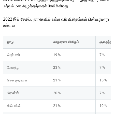
மற்றும் மன அழுத்தத்தைச் சேமிக்கிறது.
2022 இல் சேமிப்பு நாடுகளில் உள்ள வரி விகிதங்கள் பின்வருமாறு
உள்ளன:
நாடு
சாதாரண விகிதம்
குறைந்த 
ஜெர்மனி
19 %
7 %
போலந்து
23 %
7 %
செக் குடியரசு
21 %
15 %
பிரான்ஸ்
20 %
7 %
ஸ்பெயின்
21 %
10 %