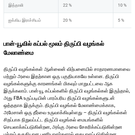
இத்தாலி
22 %
10 %
ஐக்கிய இராச்சியம்
20 %
5 %
பான்-யூவில் கப்பல் மூலம் திருப்பி வழங்கல்
மேலாண்மை
திருப்பி வழங்கல்கள் ஆன்லைன் விற்பனையில் சாதாரணமானவை
மற்றும் அவை இதற்கான ஒரு பகுதியாகவே உள்ளன. திருப்பி
வழங்கல்களுக்கு காரணங்கள் மிகவும் மாறுபட்டவை ஆக
இருக்கலாம். பான்-யூ கப்பல்களில் திருப்பி வழங்கல்கள் இருந்தால்,
அது FBA உருப்படியின் பாரம்பரிய திருப்பி வழங்கல்களுடன்
ஒத்ததாக இருக்கும். திருப்பி வழங்கல் மேலாண்மைக்காக,
அமேசான் ஒரு தீர்வை உருவாக்கியுள்ளது – திருப்பி வழங்கல்கள்
சிறப்பாக நிறுவப்பட்ட திருப்பி வழங்கல் மையங்களில்
செயலாக்கப்படுகின்றன, அங்கு அவை சேகரிக்கப்படுகின்றன
மற்றும் தகுதியான பணியாளர்களால் கையாளப்படுகின்றன.