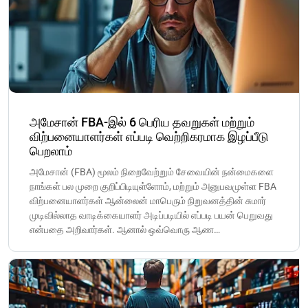
அமேசான் FBA-இல் 6 பெரிய தவறுகள் மற்றும்
விற்பனையாளர்கள் எப்படி வெற்றிகரமாக இழப்பீடு
பெறலாம்
அமேசான் (FBA) மூலம் நிறைவேற்றும் சேவையின் நன்மைகளை
நாங்கள் பல முறை குறிப்பிடியுள்ளோம், மற்றும் அனுபவமுள்ள FBA
விற்பனையாளர்கள் ஆன்லைன் மாபெரும் நிறுவனத்தின் சுமார்
முடிவில்லாத வாடிக்கையாளர் அடிப்படியில் எப்படி பயன் பெறுவது
என்பதை அறிவார்கள். ஆனால் ஒவ்வொரு ஆண…