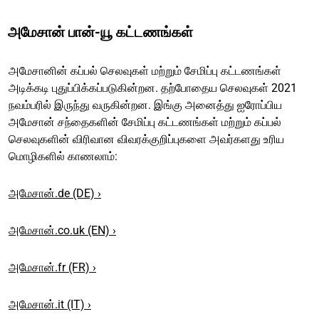
அமேசான் பான்-யூ கட்டணங்கள்
அமேசானின் கப்பல் செலவுகள் மற்றும் சேமிப்பு கட்டணங்கள்
அடிக்கடி புதுப்பிக்கப்படுகின்றன. தற்போதைய செலவுகள் 2021
நவம்பரில் இருந்து வருகின்றன. இங்கு அனைத்து ஐரோப்பிய
அமேசான் சந்தைகளின் சேமிப்பு கட்டணங்கள் மற்றும் கப்பல்
செலவுகளின் விரிவான விவரக்குறிப்புகளை அவர்களது உரிய
மொழிகளில் காணலாம்:
அமேசான்.de (DE) ›
அமேசான்.co.uk (EN) ›
அமேசான்.fr (FR) ›
அமேசான்.it (IT) ›