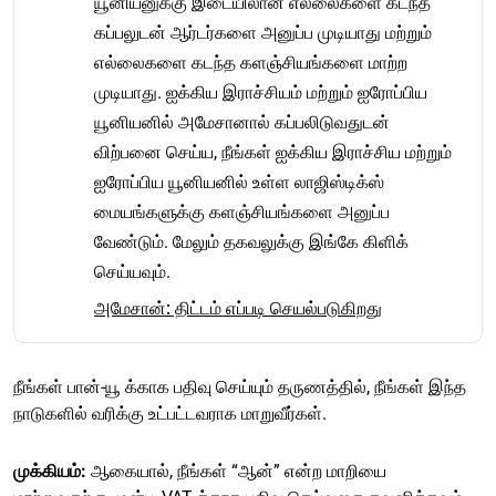
யூனியனுக்கு இடையிலான எல்லைகளை கடந்த
கப்பலுடன் ஆர்டர்களை அனுப்ப முடியாது மற்றும்
எல்லைகளை கடந்த களஞ்சியங்களை மாற்ற
முடியாது. ஐக்கிய இராச்சியம் மற்றும் ஐரோப்பிய
யூனியனில் அமேசானால் கப்பலிடுவதுடன்
விற்பனை செய்ய, நீங்கள் ஐக்கிய இராச்சிய மற்றும்
ஐரோப்பிய யூனியனில் உள்ள லாஜிஸ்டிக்ஸ்
மையங்களுக்கு களஞ்சியங்களை அனுப்ப
வேண்டும். மேலும் தகவலுக்கு இங்கே கிளிக்
செய்யவும்.
அமேசான்: திட்டம் எப்படி செயல்படுகிறது
நீங்கள் பான்-யூ க்காக பதிவு செய்யும் தருணத்தில், நீங்கள் இந்த
நாடுகளில் வரிக்கு உட்பட்டவராக மாறுவீர்கள்.
முக்கியம்:
ஆகையால், நீங்கள் “ஆன்” என்ற மாறியை