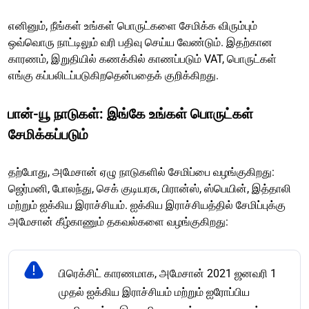
எனினும், நீங்கள் உங்கள் பொருட்களை சேமிக்க விரும்பும்
ஒவ்வொரு நாட்டிலும் வரி பதிவு செய்ய வேண்டும். இதற்கான
காரணம், இறுதியில் கணக்கில் காணப்படும் VAT, பொருட்கள்
எங்கு கப்பலிடப்படுகிறதென்பதைக் குறிக்கிறது.
பான்-யூ நாடுகள்: இங்கே உங்கள் பொருட்கள்
சேமிக்கப்படும்
தற்போது, அமேசான் ஏழு நாடுகளில் சேமிப்பை வழங்குகிறது:
ஜெர்மனி, போலந்து, செக் குடியரசு, பிரான்ஸ், ஸ்பெயின், இத்தாலி
மற்றும் ஐக்கிய இராச்சியம். ஐக்கிய இராச்சியத்தில் சேமிப்புக்கு
அமேசான் கீழ்காணும் தகவல்களை வழங்குகிறது:
பிரெக்சிட் காரணமாக, அமேசான் 2021 ஜனவரி 1
முதல் ஐக்கிய இராச்சியம் மற்றும் ஐரோப்பிய