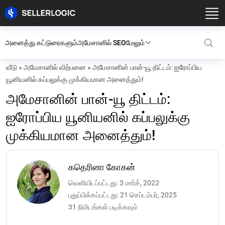
அனைத்து கட்டுரைகளும்
அமேசானில் SEO
மேலும்
வீடு
»
அமேசானில் விற்பனை
»
அமேசானின் பான்-யூ திட்டம்: ஐரோப்பிய
யூனியனில் கப்பலுக்கு முக்கியமான அனைத்தும்!
அமேசானின் பான்-யூ திட்டம்:
ஐரோப்பிய யூனியனில் கப்பலுக்கு
முக்கியமான அனைத்தும்!
கதெரினா கோகன்
வெளியிடப்பட்டது: 3 மார்ச், 2022
புதுப்பிக்கப்பட்டது: 21 செப்டம்பர், 2025
31 நிமிடங்கள் படிக்கவும்