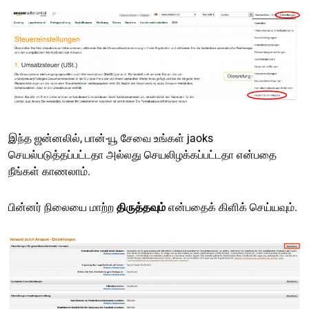
இந்த ஜன்னலில், பான்-யூ சேவை உங்கள் jaoks
செயல்படுத்தப்பட்டதா அல்லது செயலிழக்கப்பட்டதா என்பதை
நீங்கள் காணலாம்.
பின்னர் நிலையை மாற்ற
திருத்தவும்
என்பதைக் கிளிக் செய்யவும்.