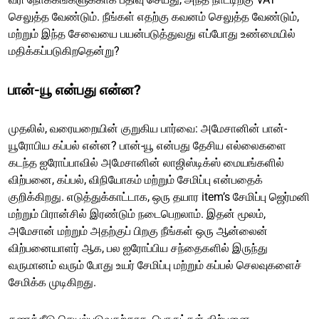
செலுத்த வேண்டும். நீங்கள் எதற்கு கவனம் செலுத்த வேண்டும்,
மற்றும் இந்த சேவையை பயன்படுத்துவது எப்போது உண்மையில்
மதிக்கப்படுகிறதென்று?
பான்-யூ என்பது என்ன?
முதலில், வரையறையின் குறுகிய பார்வை: அமேசானின் பான்-
யூரோபிய கப்பல் என்ன? பான்-யூ என்பது தேசிய எல்லைகளை
கடந்த ஐரோப்பாவில் அமேசானின் லாஜிஸ்டிக்ஸ் மையங்களில்
விற்பனை, கப்பல், விநியோகம் மற்றும் சேமிப்பு என்பதைக்
குறிக்கிறது. எடுத்துக்காட்டாக, ஒரு தயார item’s சேமிப்பு ஜெர்மனி
மற்றும் பிரான்சில் இரண்டும் நடைபெறலாம். இதன் மூலம்,
அமேசான் மற்றும் அதற்குப் பிறகு நீங்கள் ஒரு ஆன்லைன்
விற்பனையாளர் ஆக, பல ஐரோப்பிய சந்தைகளில் இருந்து
வருமானம் வரும் போது உயர் சேமிப்பு மற்றும் கப்பல் செலவுகளைச்
சேமிக்க முடிகிறது.