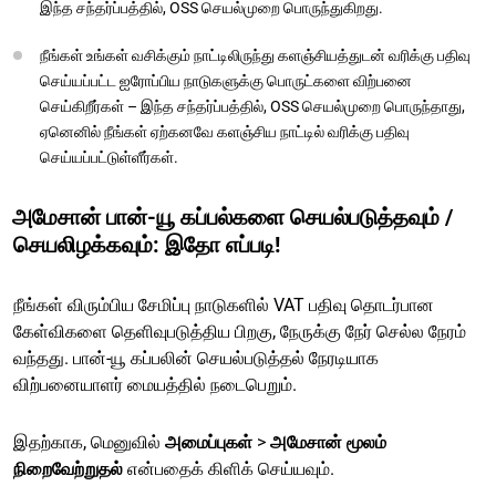
இந்த சந்தர்ப்பத்தில், OSS செயல்முறை பொருந்துகிறது.
நீங்கள் உங்கள் வசிக்கும் நாட்டிலிருந்து களஞ்சியத்துடன் வரிக்கு பதிவு
செய்யப்பட்ட ஐரோப்பிய நாடுகளுக்கு பொருட்களை விற்பனை
செய்கிறீர்கள் – இந்த சந்தர்ப்பத்தில், OSS செயல்முறை பொருந்தாது,
ஏனெனில் நீங்கள் ஏற்கனவே களஞ்சிய நாட்டில் வரிக்கு பதிவு
செய்யப்பட்டுள்ளீர்கள்.
அமேசான் பான்-யூ கப்பல்களை செயல்படுத்தவும் /
செயலிழக்கவும்: இதோ எப்படி!
நீங்கள் விரும்பிய சேமிப்பு நாடுகளில் VAT பதிவு தொடர்பான
கேள்விகளை தெளிவுபடுத்திய பிறகு, நேருக்கு நேர் செல்ல நேரம்
வந்தது. பான்-யூ கப்பலின் செயல்படுத்தல் நேரடியாக
விற்பனையாளர் மையத்தில் நடைபெறும்.
இதற்காக, மெனுவில்
அமைப்புகள்
>
அமேசான் மூலம்
நிறைவேற்றுதல்
என்பதைக் கிளிக் செய்யவும்.