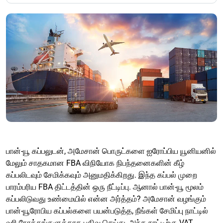
பான்-யூ கப்பலுடன், அமேசான் பொருட்களை ஐரோப்பிய யூனியனில்
மேலும் சாதகமான FBA விநியோக நிபந்தனைகளின் கீழ்
கப்பலிடவும் சேமிக்கவும் அனுமதிக்கிறது. இந்த கப்பல் முறை
பாரம்பரிய FBA திட்டத்தின் ஒரு நீட்டிப்பு. ஆனால் பான்-யூ மூலம்
கப்பலிடுவது உண்மையில் என்ன அர்த்தம்? அமேசான் வழங்கும்
பான்-யூரோபிய கப்பல்களை பயன்படுத்த, நீங்கள் சேமிப்பு நாட்டில்
வரி நோக்கங்களுக்காக பதிவு செய்து, அந்த நாட்டிற்கு VAT