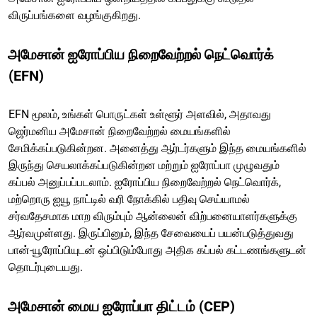
விருப்பங்களை வழங்குகிறது.
அமேசான் ஐரோப்பிய நிறைவேற்றல் நெட்வொர்க்
(EFN)
EFN மூலம், உங்கள் பொருட்கள் உள்ளூர் அளவில், அதாவது
ஜெர்மனிய அமேசான் நிறைவேற்றல் மையங்களில்
சேமிக்கப்படுகின்றன. அனைத்து ஆர்டர்களும் இந்த மையங்களில்
இருந்து செயலாக்கப்படுகின்றன மற்றும் ஐரோப்பா முழுவதும்
கப்பல் அனுப்பப்படலாம். ஐரோப்பிய நிறைவேற்றல் நெட்வொர்க்,
மற்றொரு ஐயூ நாட்டில் வரி நோக்கில் பதிவு செய்யாமல்
சர்வதேசமாக மாற விரும்பும் ஆன்லைன் விற்பனையாளர்களுக்கு
ஆர்வமுள்ளது. இருப்பினும், இந்த சேவையைப் பயன்படுத்துவது
பான்-யூரோப்பியுடன் ஒப்பிடும்போது அதிக கப்பல் கட்டணங்களுடன்
தொடர்புடையது.
அமேசான் மைய ஐரோப்பா திட்டம் (CEP)