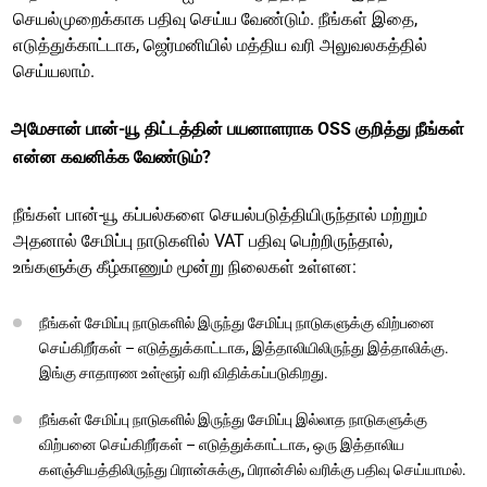
செயல்முறைக்காக பதிவு செய்ய வேண்டும். நீங்கள் இதை,
எடுத்துக்காட்டாக, ஜெர்மனியில் மத்திய வரி அலுவலகத்தில்
செய்யலாம்.
அமேசான் பான்-யூ திட்டத்தின் பயனாளராக OSS குறித்து நீங்கள்
என்ன கவனிக்க வேண்டும்?
நீங்கள் பான்-யூ கப்பல்களை செயல்படுத்தியிருந்தால் மற்றும்
அதனால் சேமிப்பு நாடுகளில் VAT பதிவு பெற்றிருந்தால்,
உங்களுக்கு கீழ்காணும் மூன்று நிலைகள் உள்ளன:
நீங்கள் சேமிப்பு நாடுகளில் இருந்து சேமிப்பு நாடுகளுக்கு விற்பனை
செய்கிறீர்கள் – எடுத்துக்காட்டாக, இத்தாலியிலிருந்து இத்தாலிக்கு.
இங்கு சாதாரண உள்ளூர் வரி விதிக்கப்படுகிறது.
நீங்கள் சேமிப்பு நாடுகளில் இருந்து சேமிப்பு இல்லாத நாடுகளுக்கு
விற்பனை செய்கிறீர்கள் – எடுத்துக்காட்டாக, ஒரு இத்தாலிய
களஞ்சியத்திலிருந்து பிரான்சுக்கு, பிரான்சில் வரிக்கு பதிவு செய்யாமல்.