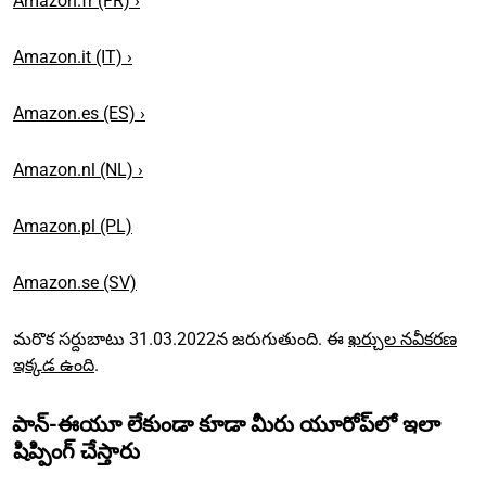
Amazon.fr (FR) ›
Amazon.it (IT) ›
Amazon.es (ES) ›
Amazon.nl (NL) ›
Amazon.pl (PL)
Amazon.se (SV)
మరొక సర్దుబాటు 31.03.2022న జరుగుతుంది. ఈ
ఖర్చుల నవీకరణ
ఇక్కడ ఉంది
.
పాన్-ఈయూ లేకుండా కూడా మీరు యూరోప్‌లో ఇలా
షిప్పింగ్ చేస్తారు