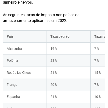
dinheiro e nervos.
As seguintes taxas de imposto nos países de
armazenamento aplicam-se em 2022:
País
Taxa padrão
Taxa red
Alemanha
19 %
7 %
Polónia
23 %
7 %
República Checa
21 %
15 %
França
20 %
7 %
Espanha
21 %
10 %