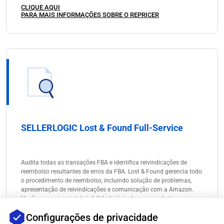
CLIQUE AQUI
PARA MAIS INFORMAÇÕES SOBRE O REPRICER
SELLERLOGIC Lost & Found Full-Service
Audita todas as transações FBA e identifica reivindicações de
reembolso resultantes de erros da FBA. Lost & Found gerencia todo
o procedimento de reembolso, incluindo solução de problemas,
apresentação de reivindicações e comunicação com a Amazon.
Você sempre tem total visibilidade de todos os reembolsos no seu
painel do Lost & Found Full-Service.
Configurações de privacidade