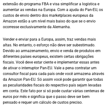
extensão do programa FBA e visa simplificar a logística e
aumentar as vendas na Europa. Com a ajuda do Pan-EU, os
custos de envio dentro dos marketplaces europeus da
Amazon estão a um nível mais baixo do que se o envio
ocorresse exclusivamente da Alemanha.
Vender e enviar para a Europa, assim, traz vendas mais
altas. No entanto, o esforço não deve ser subestimado.
Devido ao armazenamento, envio e venda de produtos em
diferentes países europeus, existem certas obrigações
fiscais. Você deve estar ciente e implementar essas antes
de ativar o interruptor Pan-EU. Vale a pena contratar um
consultor fiscal para cada país onde você armazena através
da Amazon Pan-EU. Só assim você pode garantir que todas
as peculiaridades fiscais do respectivo país sejam levadas
em conta. Este fato por si só pode custar várias centenas de
euros por mês e significa que o passo deve ser bem
pensado e requer um cálculo de custos preciso.