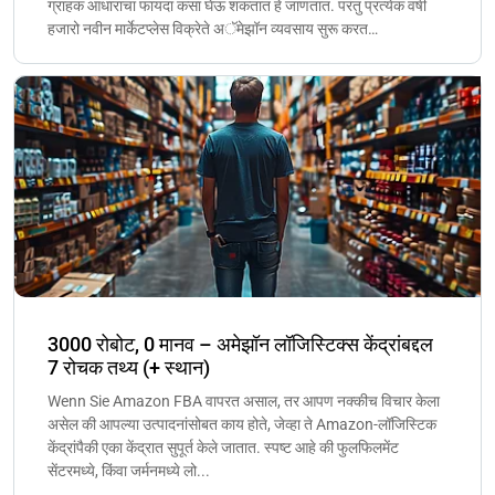
ग्राहक आधाराचा फायदा कसा घेऊ शकतात हे जाणतात. परंतु प्रत्येक वर्षी
हजारो नवीन मार्केटप्लेस विक्रेते अॅमेझॉन व्यवसाय सुरू करत…
3000 रोबोट, 0 मानव – अमेझॉन लॉजिस्टिक्स केंद्रांबद्दल
7 रोचक तथ्य (+ स्थान)
Wenn Sie Amazon FBA वापरत असाल, तर आपण नक्कीच विचार केला
असेल की आपल्या उत्पादनांसोबत काय होते, जेव्हा ते Amazon-लॉजिस्टिक
केंद्रांपैकी एका केंद्रात सुपूर्त केले जातात. स्पष्ट आहे की फुलफिलमेंट
सेंटरमध्ये, किंवा जर्मनमध्ये लो...