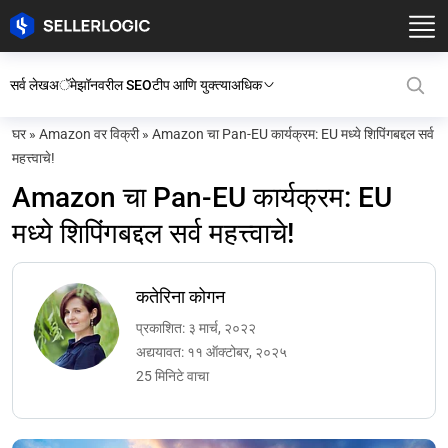
सर्व लेख
अॅमेझॉनवरील SEO
टीप आणि युक्त्या
अधिक
घर
»
Amazon वर विक्री
»
Amazon चा Pan-EU कार्यक्रम: EU मध्ये शिपिंगबद्दल सर्व
महत्त्वाचे!
Amazon चा Pan-EU कार्यक्रम: EU
मध्ये शिपिंगबद्दल सर्व महत्त्वाचे!
कतेरिना कोगन
प्रकाशित: ३ मार्च, २०२२
अद्ययावत: ११ ऑक्टोबर, २०२५
25 मिनिटे वाचा