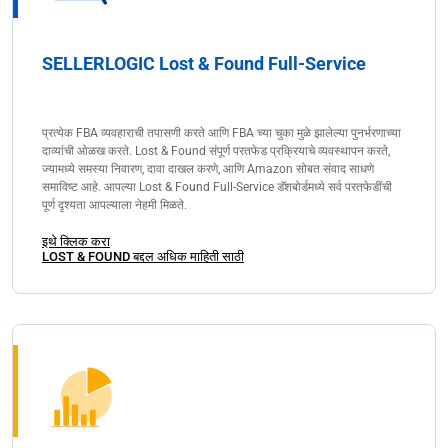
SELLERLOGIC Lost & Found Full-Service
प्रत्येक FBA व्यवहाराची तपासणी करते आणि FBA च्या चुका मुळे झालेल्या पुनर्भरणाच्या
दाव्यांची ओळख करते. Lost & Found संपूर्ण परतफेड प्रक्रियाचे व्यवस्थापन करते,
ज्यामध्ये समस्या निवारण, दावा दाखल करणे, आणि Amazon सोबत संवाद साधणे
समाविष्ट आहे. आपल्या Lost & Found Full-Service डॅशबोर्डमध्ये सर्व परतफेडींची
पूर्ण दृश्यता आपल्याला नेहमी मिळते.
इथे क्लिक करा
LOST & FOUND बद्दल अधिक माहिती साठी