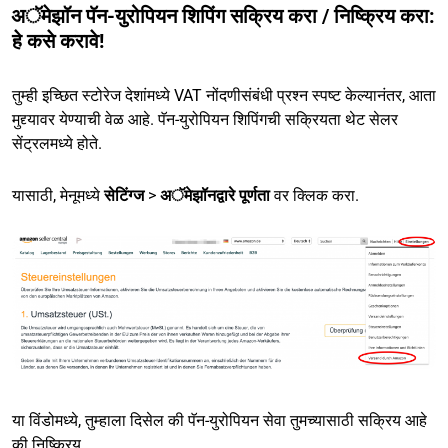
अॅमेझॉन पॅन-युरोपियन शिपिंग सक्रिय करा / निष्क्रिय करा:
हे कसे करावे!
तुम्ही इच्छित स्टोरेज देशांमध्ये VAT नोंदणीसंबंधी प्रश्न स्पष्ट केल्यानंतर, आता
मुद्द्यावर येण्याची वेळ आहे. पॅन-युरोपियन शिपिंगची सक्रियता थेट सेलर
सेंट्रलमध्ये होते.
यासाठी, मेनूमध्ये
सेटिंग्ज
>
अॅमेझॉनद्वारे पूर्णता
वर क्लिक करा.
या विंडोमध्ये, तुम्हाला दिसेल की पॅन-युरोपियन सेवा तुमच्यासाठी सक्रिय आहे
की निष्क्रिय.