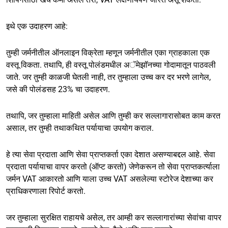
इथे एक उदाहरण आहे:
तुम्ही जर्मनीतील ऑनलाइन विक्रेता म्हणून जर्मनीतील एका ग्राहकाला एक
वस्तू विकता. तथापि, ही वस्तू पोलंडमधील अॅमेझॉनच्या गोदामातून पाठवली
जाते. जर तुम्ही काळजी घेतली नाही, तर तुम्हाला उच्च कर दर भरणे लागेल,
जसे की पोलंडसह 23% चा उदाहरण.
तथापि, जर तुम्हाला माहिती असेल आणि तुम्ही कर सल्लागारासोबत काम करत
असाल, तर तुम्ही तथाकथित पर्यायाचा उपयोग कराल.
हे त्या सेवा प्रदाता आणि सेवा प्राप्तकर्ता एका देशात असण्याबद्दल आहे. सेवा
प्रदाता पर्यायाचा वापर करतो (ऑप्ट करतो) जेणेकरून तो सेवा प्राप्तकर्त्याला
जर्मन VAT आकारतो आणि याला उच्च VAT असलेल्या स्टोरेज देशाच्या कर
प्राधिकरणाला रिपोर्ट करतो.
जर तुम्हाला सुरक्षित राहायचे असेल, तर आम्ही कर सल्लागारांच्या सेवांचा वापर