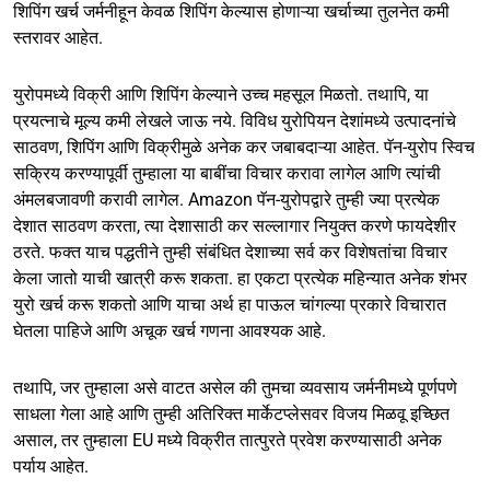
शिपिंग खर्च जर्मनीहून केवळ शिपिंग केल्यास होणाऱ्या खर्चाच्या तुलनेत कमी
स्तरावर आहेत.
युरोपमध्ये विक्री आणि शिपिंग केल्याने उच्च महसूल मिळतो. तथापि, या
प्रयत्नाचे मूल्य कमी लेखले जाऊ नये. विविध युरोपियन देशांमध्ये उत्पादनांचे
साठवण, शिपिंग आणि विक्रीमुळे अनेक कर जबाबदाऱ्या आहेत. पॅन-युरोप स्विच
सक्रिय करण्यापूर्वी तुम्हाला या बाबींचा विचार करावा लागेल आणि त्यांची
अंमलबजावणी करावी लागेल. Amazon पॅन-युरोपद्वारे तुम्ही ज्या प्रत्येक
देशात साठवण करता, त्या देशासाठी कर सल्लागार नियुक्त करणे फायदेशीर
ठरते. फक्त याच पद्धतीने तुम्ही संबंधित देशाच्या सर्व कर विशेषतांचा विचार
केला जातो याची खात्री करू शकता. हा एकटा प्रत्येक महिन्यात अनेक शंभर
युरो खर्च करू शकतो आणि याचा अर्थ हा पाऊल चांगल्या प्रकारे विचारात
घेतला पाहिजे आणि अचूक खर्च गणना आवश्यक आहे.
तथापि, जर तुम्हाला असे वाटत असेल की तुमचा व्यवसाय जर्मनीमध्ये पूर्णपणे
साधला गेला आहे आणि तुम्ही अतिरिक्त मार्केटप्लेसवर विजय मिळवू इच्छित
असाल, तर तुम्हाला EU मध्ये विक्रीत तात्पुरते प्रवेश करण्यासाठी अनेक
पर्याय आहेत.