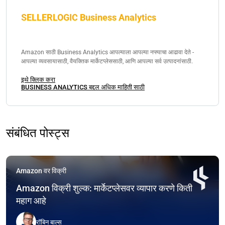
SELLERLOGIC Business Analytics
Amazon साठी Business Analytics आपल्याला आपल्या नफ्याचा आढावा देते -
आपल्या व्यवसायासाठी, वैयक्तिक मार्केटप्लेससाठी, आणि आपल्या सर्व उत्पादनांसाठी.
इथे क्लिक करा
BUSINESS ANALYTICS बद्दल अधिक माहिती साठी
संबंधित पोस्ट्स
Amazon वर विक्री
Amazon विक्री शुल्क: मार्केटप्लेसवर व्यापार करणे किती
महाग आहे
रॉबिन बाल्स