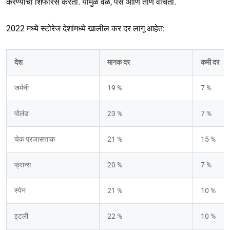
करण्याची शिफारस करतो. यामुळे वेळ, पैसे आणि ताण वाचतो.
2022 मध्ये स्टोरेज देशांमध्ये खालील कर दर लागू आहेत:
देश
मानक दर
कमी दर
जर्मनी
19 %
7 %
पोलंड
23 %
7 %
चेक प्रजासत्ताक
21 %
15 %
फ्रान्स
20 %
7 %
स्पेन
21 %
10 %
इटली
22 %
10 %