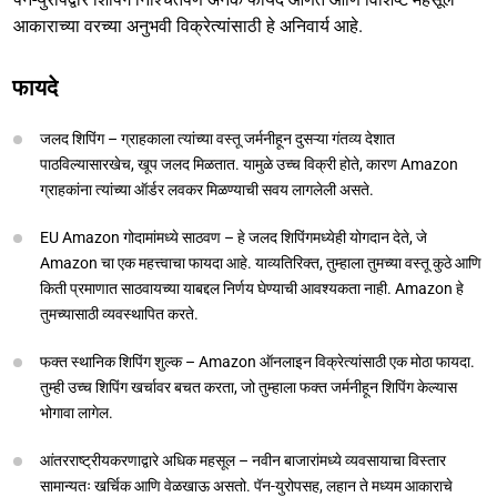
आकाराच्या वरच्या अनुभवी विक्रेत्यांसाठी हे अनिवार्य आहे.
फायदे
जलद शिपिंग – ग्राहकाला त्यांच्या वस्तू जर्मनीहून दुसऱ्या गंतव्य देशात
पाठविल्यासारखेच, खूप जलद मिळतात. यामुळे उच्च विक्री होते, कारण Amazon
ग्राहकांना त्यांच्या ऑर्डर लवकर मिळण्याची सवय लागलेली असते.
EU Amazon गोदामांमध्ये साठवण – हे जलद शिपिंगमध्येही योगदान देते, जे
Amazon चा एक महत्त्वाचा फायदा आहे. याव्यतिरिक्त, तुम्हाला तुमच्या वस्तू कुठे आणि
किती प्रमाणात साठवायच्या याबद्दल निर्णय घेण्याची आवश्यकता नाही. Amazon हे
तुमच्यासाठी व्यवस्थापित करते.
फक्त स्थानिक शिपिंग शुल्क – Amazon ऑनलाइन विक्रेत्यांसाठी एक मोठा फायदा.
तुम्ही उच्च शिपिंग खर्चावर बचत करता, जो तुम्हाला फक्त जर्मनीहून शिपिंग केल्यास
भोगावा लागेल.
आंतरराष्ट्रीयकरणाद्वारे अधिक महसूल – नवीन बाजारांमध्ये व्यवसायाचा विस्तार
सामान्यतः खर्चिक आणि वेळखाऊ असतो. पॅन-युरोपसह, लहान ते मध्यम आकाराचे