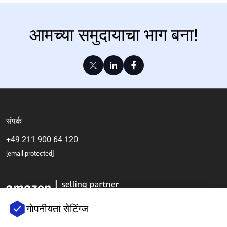
आमच्या समुदायाचा भाग बना!
संपर्क
+49 211 900 64 120
[email protected]
गोपनीयता सेटिंग्ज