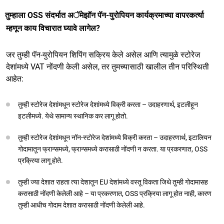
तुम्हाला OSS संदर्भात अॅमेझॉन पॅन-युरोपियन कार्यक्रमाच्या वापरकर्त्या
म्हणून काय विचारात घ्यावे लागेल?
जर तुम्ही पॅन-युरोपियन शिपिंग सक्रिय केले असेल आणि त्यामुळे स्टोरेज
देशांमध्ये VAT नोंदणी केली असेल, तर तुमच्यासाठी खालील तीन परिस्थिती
आहेत:
तुम्ही स्टोरेज देशांमधून स्टोरेज देशांमध्ये विक्री करता – उदाहरणार्थ, इटलीहून
इटलीमध्ये. येथे सामान्य स्थानिक कर लागू होतो.
तुम्ही स्टोरेज देशांमधून नॉन-स्टोरेज देशांमध्ये विक्री करता – उदाहरणार्थ, इटालियन
गोदामातून फ्रान्समध्ये, फ्रान्समध्ये करासाठी नोंदणी न करता. या प्रकरणात, OSS
प्रक्रिया लागू होते.
तुम्ही ज्या देशात राहता त्या देशातून EU देशांमध्ये वस्तू विकता जिथे तुम्ही गोदामासह
करासाठी नोंदणी केलेली आहे – या प्रकरणात, OSS प्रक्रिया लागू होत नाही, कारण
तुम्ही आधीच गोदाम देशात करासाठी नोंदणी केलेली आहे.