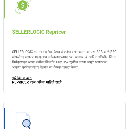
SELLERLOGIC Repricer
SELLERLOGIC च्या स्वयंचलित किंमत धोरणांचा वापर करून आपल्या B2B आणि B2C
ऑफर्ससह आपल्या महसुलाचा अधिकतम फायदा घ्या. आमच्या AI-चालित गतिशील किंमत
नियंत्रणामुळे आपण सर्वोच्च किंमतीत Buy Box सुरक्षित करता, यामुळे आपल्याला
आपल्या प्रतिस्पर्ध्यांवर नेहमीच स्पर्धात्मक फायदा मिळतो.
इथे क्लिक करा
REPRICER बद्दल अधिक माहिती साठी