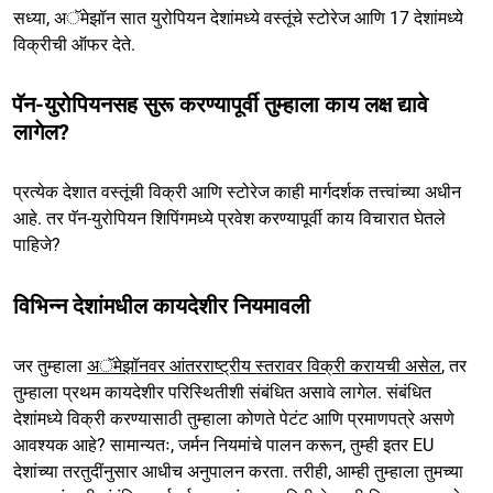
सध्या, अॅमेझॉन सात युरोपियन देशांमध्ये वस्तूंचे स्टोरेज आणि 17 देशांमध्ये
विक्रीची ऑफर देते.
पॅन-युरोपियनसह सुरू करण्यापूर्वी तुम्हाला काय लक्ष द्यावे
लागेल?
प्रत्येक देशात वस्तूंची विक्री आणि स्टोरेज काही मार्गदर्शक तत्त्वांच्या अधीन
आहे. तर पॅन-युरोपियन शिपिंगमध्ये प्रवेश करण्यापूर्वी काय विचारात घेतले
पाहिजे?
विभिन्न देशांमधील कायदेशीर नियमावली
जर तुम्हाला
अॅमेझॉनवर आंतरराष्ट्रीय स्तरावर विक्री करायची असेल
, तर
तुम्हाला प्रथम कायदेशीर परिस्थितीशी संबंधित असावे लागेल. संबंधित
देशांमध्ये विक्री करण्यासाठी तुम्हाला कोणते पेटंट आणि प्रमाणपत्रे असणे
आवश्यक आहे? सामान्यतः, जर्मन नियमांचे पालन करून, तुम्ही इतर EU
देशांच्या तरतुदींनुसार आधीच अनुपालन करता. तरीही, आम्ही तुम्हाला तुमच्या