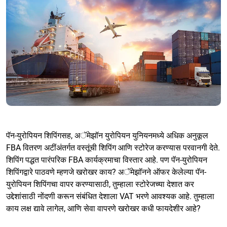
पॅन-युरोपियन शिपिंगसह, अॅमेझॉन युरोपियन युनियनमध्ये अधिक अनुकूल
FBA वितरण अटींअंतर्गत वस्तूंची शिपिंग आणि स्टोरेज करण्यास परवानगी देते.
शिपिंग पद्धत पारंपरिक FBA कार्यक्रमाचा विस्तार आहे. पण पॅन-युरोपियन
शिपिंगद्वारे पाठवणे म्हणजे खरोखर काय? अॅमेझॉनने ऑफर केलेल्या पॅन-
युरोपियन शिपिंगचा वापर करण्यासाठी, तुम्हाला स्टोरेजच्या देशात कर
उद्देशांसाठी नोंदणी करून संबंधित देशाला VAT भरणे आवश्यक आहे. तुम्हाला
काय लक्ष द्यावे लागेल, आणि सेवा वापरणे खरोखर कधी फायदेशीर आहे?