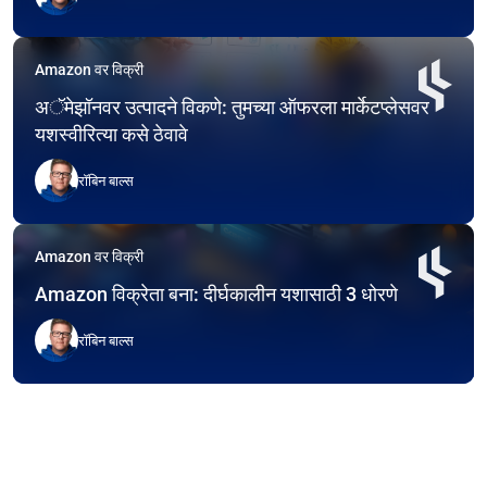
Amazon वर विक्री
अॅमेझॉनवर उत्पादने विकणे: तुमच्या ऑफरला मार्केटप्लेसवर
यशस्वीरित्या कसे ठेवावे
रॉबिन बाल्स
Amazon वर विक्री
Amazon विक्रेता बना: दीर्घकालीन यशासाठी 3 धोरणे
रॉबिन बाल्स