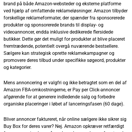
brand på både Amazon-websteder og eksterne platforme
ved hjælp af omfattende reklameløsninger. Amazon tilbyder
forskellige reklameformater, der spænder fra sponsorerede
produkter og sponsorerede brands til display- og
videoannoncer, endda inklusive dedikerede flersidede
butikker. Dette gør det muligt for produkter at blive placeret
fremtrædende, potentielt overgå nuværende bestsellere.
Sælgere kan strategisk oprette reklamekampagner og
promovere deres tilbud under specifikke søgeord, produkter
og kategorier.
Mens annoncering er valgfri og ikke betragtet som en del af
Amazon FBA-omkostningerne, er Pay per Click-annoncer
afgørende for at generere indledende salg og forbedre
organiske placeringer i løbet af lanceringsfasen (60 dage).
Bliver annoncer faktureret, når online sælgere ikke sikrer sig
Buy Box for deres varer? Nej. Amazon opkræver retfærdigt