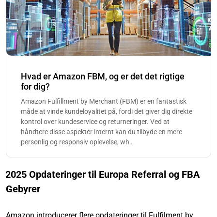
Hvad er Amazon FBM, og er det det rigtige
for dig?
Amazon Fulfillment by Merchant (FBM) er en fantastisk
måde at vinde kundeloyalitet på, fordi det giver dig direkte
kontrol over kundeservice og returneringer. Ved at
håndtere disse aspekter internt kan du tilbyde en mere
personlig og responsiv oplevelse, wh…
2025 Opdateringer til Europa Referral og FBA
Gebyrer
Amazon introducerer flere opdateringer til Fulfilment by