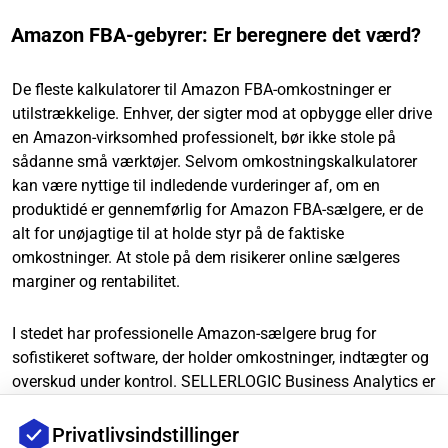
Amazon FBA-gebyrer: Er beregnere det værd?
De fleste kalkulatorer til Amazon FBA-omkostninger er
utilstrækkelige. Enhver, der sigter mod at opbygge eller drive
en Amazon-virksomhed professionelt, bør ikke stole på
sådanne små værktøjer. Selvom omkostningskalkulatorer
kan være nyttige til indledende vurderinger af, om en
produktidé er gennemførlig for Amazon FBA-sælgere, er de
alt for unøjagtige til at holde styr på de faktiske
omkostninger. At stole på dem risikerer online sælgeres
marginer og rentabilitet.
I stedet har professionelle Amazon-sælgere brug for
sofistikeret software, der holder omkostninger, indtægter og
overskud under kontrol. SELLERLOGIC Business Analytics er
et specialiseret overskudsdashboard designet til Amazon-
sælgere:
Privatlivsindstillinger