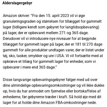
Alderslagergebyr
Amazon skriver: “Fra den 15. april 2023 vil vi øge
granuleringsgraden og størrelsen for tillægget for gammelt
lager (tidligere kendt som gebyret for langtidsopbevaring)
på lager, der er opbevaret mellem 271 og 365 dage.
Derudover vil vi introducere nye niveauer for at begynde
tillægget for gammelt lager på lager, der er 181 til 270 dage
gammelt for alle produkter undtagen varer, der er listet under
tøj, sko, tasker, smykker og ure i USA. Vi vil fortsætte med at
opkræve et tillæg for gammelt lager for enheder, som vi
opbevarer i mere end 365 dage.”
Disse langvarige opbevaringsgebyrer følger med ud over
dine almindelige opbevaringsomkostninger og vil ikke dukke
op, hvis du har anmodet om fjernelse eller bortskaffelse af
enhederne, før gebyrerne træder i kraft. Så hold øje med dit
lager for at holde dine Amazon FBA-omkostninger nede.