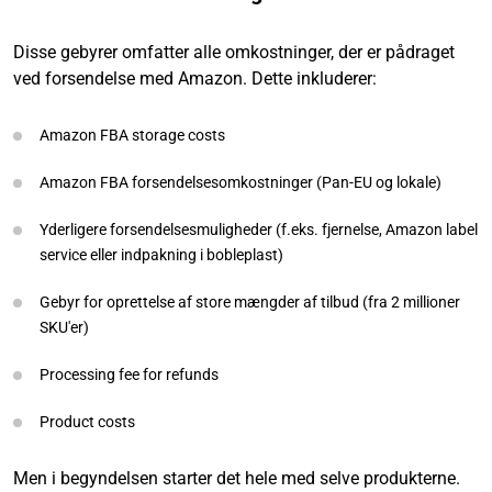
Disse gebyrer omfatter alle omkostninger, der er pådraget
ved forsendelse med Amazon. Dette inkluderer:
Amazon FBA storage costs
Amazon FBA forsendelsesomkostninger (Pan-EU og lokale)
Yderligere forsendelsesmuligheder (f.eks. fjernelse, Amazon label
service eller indpakning i bobleplast)
Gebyr for oprettelse af store mængder af tilbud (fra 2 millioner
SKU'er)
Processing fee for refunds
Product costs
Men i begyndelsen starter det hele med selve produkterne.