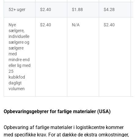
52+ uger
$2.40
$1.88
$4.28
Nye 
$2.40
N/A
$2.40
sælgere, 
individuelle 
sælgere og 
sælgere 
med 
mindre end 
eller lig med 
25 
kubikfod 
dagligt 
volumen
Opbevaringsgebyrer for farlige materialer (USA)
Opbevaring af farlige materialer i logistikcentre kommer
med specifikke krav. For at dække de ekstra omkostninger,