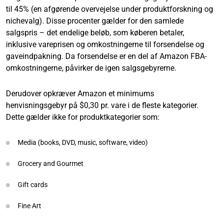
til 45% (en afgørende overvejelse under produktforskning og
nichevalg). Disse procenter gælder for den samlede
salgspris – det endelige beløb, som køberen betaler,
inklusive vareprisen og omkostningerne til forsendelse og
gaveindpakning. Da forsendelse er en del af Amazon FBA-
omkostningerne, påvirker de igen salgsgebyrerne.
Derudover opkræver Amazon et minimums
henvisningsgebyr på $0,30 pr. vare i de fleste kategorier.
Dette gælder ikke for produktkategorier som:
Media (books, DVD, music, software, video)
Grocery and Gourmet
Gift cards
Fine Art