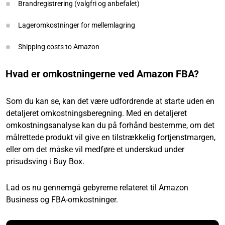
Brandregistrering (valgfri og anbefalet)
Lageromkostninger for mellemlagring
Shipping costs to Amazon
Hvad er omkostningerne ved Amazon FBA?
Som du kan se, kan det være udfordrende at starte uden en
detaljeret omkostningsberegning. Med en detaljeret
omkostningsanalyse kan du på forhånd bestemme, om det
målrettede produkt vil give en tilstrækkelig fortjenstmargen,
eller om det måske vil medføre et underskud under
prisudsving i Buy Box.
Lad os nu gennemgå gebyrerne relateret til Amazon
Business og FBA-omkostninger.