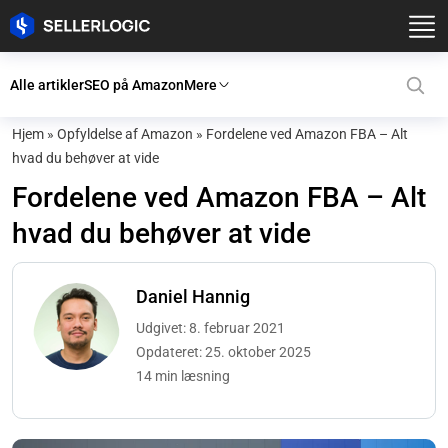
Alle artikler
SEO på Amazon
Mere
Hjem
»
Opfyldelse af Amazon
»
Fordelene ved Amazon FBA – Alt
hvad du behøver at vide
Fordelene ved Amazon FBA – Alt
hvad du behøver at vide
Daniel Hannig
Udgivet: 8. februar 2021
Opdateret: 25. oktober 2025
14 min læsning