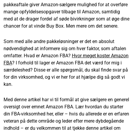
pakkeaftale giver Amazon-sælgere mulighed for at overføre
mange opfyldelsesopgaver tilbage til Amazon, samtidig
med at de drager fordel af søde bivirkninger som at øge dine
chancer for at vinde Buy Box. Men mere om det senere.
Som med alle andre pakkeløsninger er det en absolut
nødvendighed at informere sig om hver faktor, som aftalen
omfatter. Hvad er Amazon FBA?
Hvor meget koster Amazon
FBA
? I forhold til lager er Amazon FBA det værd for mig i
særdeleshed? Disse er alle spørgsmål, du skal finde svar på
for din virksomhed, og vi er her for at hjælpe dig så godt vi
kan.
Med denne artikel har vi til formål at give sælgere en generel
oversigt over emnet Amazon FBA. Lær hvordan du starter
din FBA-virksomhed her, eller – hvis du allerede er en erfaren
veteran på dette område og leder efter mere dybdegående
indhold – er du velkommen til at tjekke denne artikel om