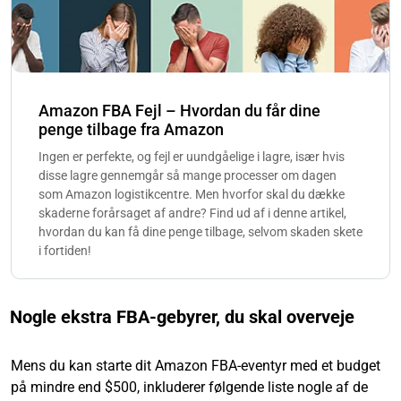
Amazon FBA Fejl – Hvordan du får dine
penge tilbage fra Amazon
Ingen er perfekte, og fejl er uundgåelige i lagre, især hvis
disse lagre gennemgår så mange processer om dagen
som Amazon logistikcentre. Men hvorfor skal du dække
skaderne forårsaget af andre? Find ud af i denne artikel,
hvordan du kan få dine penge tilbage, selvom skaden skete
i fortiden!
Nogle ekstra FBA-gebyrer, du skal overveje
Mens du kan starte dit Amazon FBA-eventyr med et budget
på mindre end $500, inkluderer følgende liste nogle af de