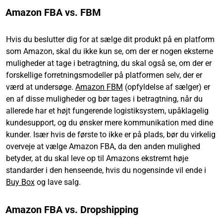
Amazon FBA vs. FBM
Hvis du beslutter dig for at sælge dit produkt på en platform
som Amazon, skal du ikke kun se, om der er nogen eksterne
muligheder at tage i betragtning, du skal også se, om der er
forskellige forretningsmodeller på platformen selv, der er
værd at undersøge.
Amazon FBM
(opfyldelse af sælger) er
en af disse muligheder og bør tages i betragtning, når du
allerede har et højt fungerende logistiksystem, upåklagelig
kundesupport, og du ønsker mere kommunikation med dine
kunder. Især hvis de første to ikke er på plads, bør du virkelig
overveje at vælge Amazon FBA, da den anden mulighed
betyder, at du skal leve op til Amazons ekstremt høje
standarder i den henseende, hvis du nogensinde vil ende i
Buy Box
og lave salg.
Amazon FBA vs. Dropshipping