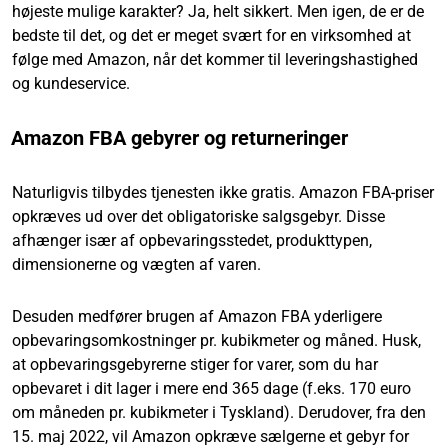
højeste mulige karakter? Ja, helt sikkert. Men igen, de er de
bedste til det, og det er meget svært for en virksomhed at
følge med Amazon, når det kommer til leveringshastighed
og kundeservice.
Amazon FBA gebyrer og returneringer
Naturligvis tilbydes tjenesten ikke gratis. Amazon FBA-priser
opkræves ud over det obligatoriske salgsgebyr. Disse
afhænger især af opbevaringsstedet, produkttypen,
dimensionerne og vægten af varen.
Desuden medfører brugen af Amazon FBA yderligere
opbevaringsomkostninger pr. kubikmeter og måned. Husk,
at opbevaringsgebyrerne stiger for varer, som du har
opbevaret i dit lager i mere end 365 dage (f.eks. 170 euro
om måneden pr. kubikmeter i Tyskland). Derudover, fra den
15. maj 2022, vil Amazon opkræve sælgerne et gebyr for