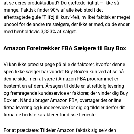
at se deres produktudbud? Du gættede rigtigt – ikke så
mange. Faktisk finder 90% af alle køb sted i det
eftertragtede gule "Tilføj til kurv"-felt, hvilket faktisk er meget
uncool for de andre tre sælgere, der ikke er med, da de ender
med henholdsvis 3,333% af salget.
Amazon Foretrækker FBA Sælgere til Buy Box
Vi kan ikke præcist pege på alle de faktorer, hvorfor denne
specifikke sælger har vundet Buy Box'en kun ved at se på
denne side, men at være i Amazon FBA-programmet er
bestemt en af dem. Årsagen til dette er, at rettidig levering
og fremragende kundeservice er faktorer, der vinder dig Buy
Box'en. Når du bruger Amazon FBA, overtager det online
firma levering og kundeservice for dig og tildeler derfor dit
firma de bedste karakterer for disse tjenester.
For at præcisere: Tildeler Amazon faktisk sig selv den