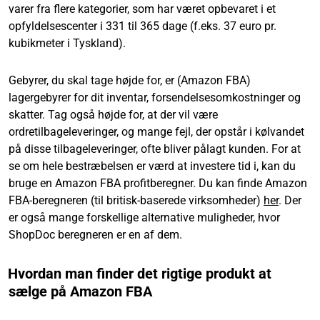
varer fra flere kategorier, som har været opbevaret i et
opfyldelsescenter i 331 til 365 dage (f.eks. 37 euro pr.
kubikmeter i Tyskland).
Gebyrer, du skal tage højde for, er (Amazon FBA)
lagergebyrer for dit inventar, forsendelsesomkostninger og
skatter. Tag også højde for, at der vil være
ordretilbageleveringer, og mange fejl, der opstår i kølvandet
på disse tilbageleveringer, ofte bliver pålagt kunden. For at
se om hele bestræbelsen er værd at investere tid i, kan du
bruge en Amazon FBA profitberegner. Du kan finde Amazon
FBA-beregneren (til britisk-baserede virksomheder)
her
. Der
er også mange forskellige alternative muligheder, hvor
ShopDoc beregneren er en af dem.
Hvordan man finder det rigtige produkt at
sælge på Amazon FBA