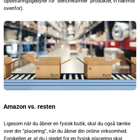
opbevaringsgebyrer for "benchwarmer" produkter, vi nævnte
ovenfor).
Amazon vs. resten
Ligesom når du åbner en fysisk butik, skal du også tænke
over din “placering”, når du åbner din online virksomhed.
Forskellen er, at du i stedet for en fysisk placering skal