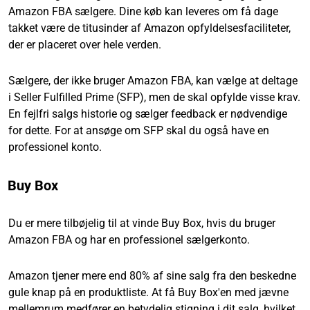
Amazon FBA sælgere. Dine køb kan leveres om få dage
takket være de titusinder af Amazon opfyldelsesfaciliteter,
der er placeret over hele verden.
Sælgere, der ikke bruger Amazon FBA, kan vælge at deltage
i Seller Fulfilled Prime (SFP), men de skal opfylde visse krav.
En fejlfri salgs historie og sælger feedback er nødvendige
for dette. For at ansøge om SFP skal du også have en
professionel konto.
Buy Box
Du er mere tilbøjelig til at vinde Buy Box, hvis du bruger
Amazon FBA og har en professionel sælgerkonto.
Amazon tjener mere end 80% af sine salg fra den beskedne
gule knap på en produktliste. At få Buy Box'en med jævne
mellemrum medfører en betydelig stigning i dit salg, hvilket