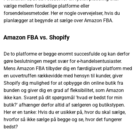
vælge mellem forskellige platforme eller
forsendelsesmetoder. Her er nogle overvejelser, hvis du
planlægger at begynde at sælge over Amazon FBA.
Amazon FBA vs. Shopify
De to platforme er begge enormt succesfulde og kan derfor
gøre beslutningen meget svær for e-handelsentusiaster.
Mens Amazon FBA tilbyder dig en færdiglavet platform med
en uovertruffen rækkevidde med hensyn til kunder, giver
Shopify dig mulighed for at opbygge din online butik fra
bunden og giver dig en grad af fleksibilitet, som Amazon
ikke kan. Svaret på dit spørgsmål 'hvad er bedst for min
butik?' afhænger derfor altid af sælgeren og butikstypen.
Her er en tanke: Hvis du er usikker på, hvor du skal sælge,
hvorfor så ikke sælge på begge og se, hvor det fungerer
bedst?