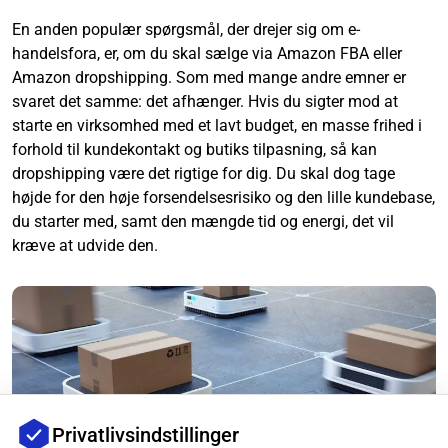
En anden populær spørgsmål, der drejer sig om e-
handelsfora, er, om du skal sælge via Amazon FBA eller
Amazon dropshipping. Som med mange andre emner er
svaret det samme: det afhænger. Hvis du sigter mod at
starte en virksomhed med et lavt budget, en masse frihed i
forhold til kundekontakt og butiks tilpasning, så kan
dropshipping være det rigtige for dig. Du skal dog tage
højde for den høje forsendelsesrisiko og den lille kundebase,
du starter med, samt den mængde tid og energi, det vil
kræve at udvide den.
Privatlivsindstillinger