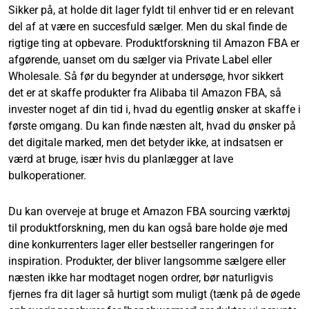
Sikker på, at holde dit lager fyldt til enhver tid er en relevant
del af at være en succesfuld sælger. Men du skal finde de
rigtige ting at opbevare. Produktforskning til Amazon FBA er
afgørende, uanset om du sælger via Private Label eller
Wholesale. Så før du begynder at undersøge, hvor sikkert
det er at skaffe produkter fra Alibaba til Amazon FBA, så
invester noget af din tid i, hvad du egentlig ønsker at skaffe i
første omgang. Du kan finde næsten alt, hvad du ønsker på
det digitale marked, men det betyder ikke, at indsatsen er
værd at bruge, især hvis du planlægger at lave
bulkoperationer.
Du kan overveje at bruge et Amazon FBA sourcing værktøj
til produktforskning, men du kan også bare holde øje med
dine konkurrenters lager eller bestseller rangeringen for
inspiration. Produkter, der bliver langsomme sælgere eller
næsten ikke har modtaget nogen ordrer, bør naturligvis
fjernes fra dit lager så hurtigt som muligt (tænk på de øgede