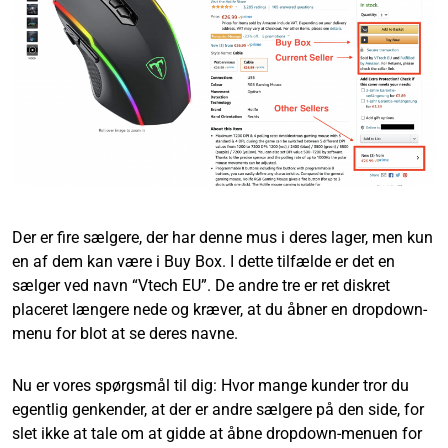
Der er fire sælgere, der har denne mus i deres lager, men kun
en af dem kan være i Buy Box. I dette tilfælde er det en
sælger ved navn “Vtech EU”. De andre tre er ret diskret
placeret længere nede og kræver, at du åbner en dropdown-
menu for blot at se deres navne.
Nu er vores spørgsmål til dig: Hvor mange kunder tror du
egentlig genkender, at der er andre sælgere på den side, for
slet ikke at tale om at gidde at åbne dropdown-menuen for