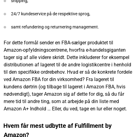
shipping,
24/7 kundeservice på de respektive sprog,
samt refundering og returnering management.
For dette formål sender en FBA-sælger produktet til
Amazon-opfyldningscentrene, hvorfra e-handelsgiganten
tager sig af alle videre skridt. Dette inkluderer for eksempel
distributionen af lageret til de andre logistikcentre i henhold
til den specifikke ordrebehov. Hvad er så de konkrete fordele
ved Amazon FBA for din virksomhed? Fra lageret til
kundens dørtrin (og tilbage til lageret i Amazon FBA, hvis
nødvendigt), tager Amazon sig af dette for dig, så du får
mere tid til andre ting, som at arbejde på din liste med
Amazon A+ Indhold … Eller, du ved, tage en lur eller noget.
Hvem får mest udbytte af Fulfillment by
Amazon?