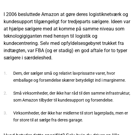
I 2006 besluttede Amazon at gøre deres logistiknetværk og
kundesupport tilgængeligt for tredjeparts sælgere. Ideen var
at hjælpe sælgere med at komme på samme niveau som
teknologigiganten med hensyn til logistik og
kundecentrering. Selv med opfyldelsesgebyret trukket fra
indtægten, var FBA (og er stadig) en god aftale for to typer
sælgere i særdeleshed.
Dem, der sælger små og relativt lavprissatte varer, hvor
emballage og forsendelse skærer betydeligt ind i marginerne.
Små virksomheder, der ikke har råd til den samme infrastruktur,
som Amazon tilbyder til kundesupport og forsendelse.
Virksomheder, der ikke har midlerne til stort lagerplads, men er
for store til at sælge fra deres garage.