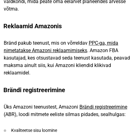
valdkondi, mida peate oma eelarvet planeerides arvesse
võtma.
Reklaamid Amazonis
Bränd pakub teenust, mis on võrreldav
PPC-ga, mida
nimetatakse Amazoni reklaamimiseks
. Amazon FBA
kasutajad, kes otsustavad seda teenust kasutada, peavad
maksma ainult siis, kui Amazoni kliendid klikivad
reklaamidel.
Brändi registreerimine
Üks Amazoni teenustest, Amazoni
Brändi registreerimine
(ABR), loodi mitmete eeliste silmas pidades, sealhulgas:
Kvaliteetse sisu loomine