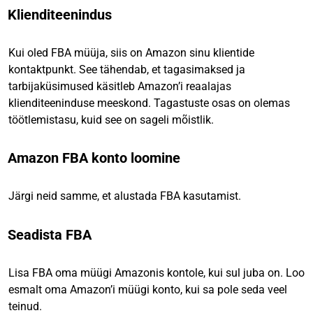
Klienditeenindus
Kui oled FBA müüja, siis on Amazon sinu klientide
kontaktpunkt. See tähendab, et tagasimaksed ja
tarbijaküsimused käsitleb Amazon’i reaalajas
klienditeeninduse meeskond. Tagastuste osas on olemas
töötlemistasu, kuid see on sageli mõistlik.
Amazon FBA konto loomine
Järgi neid samme, et alustada FBA kasutamist.
Seadista FBA
Lisa FBA oma müügi Amazonis kontole, kui sul juba on. Loo
esmalt oma Amazon’i müügi konto, kui sa pole seda veel
teinud.