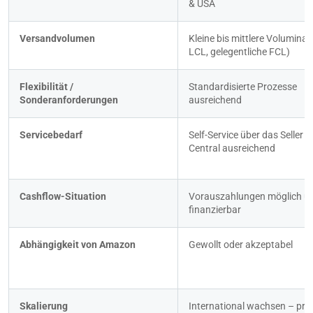
& USA
Versandvolumen
Kleine bis mittlere Volumina (z
LCL, gelegentliche FCL)
Flexibilität / 
Standardisierte Prozesse 
Sonderanforderungen
ausreichend
Servicebedarf
Self-Service über das Seller 
Central ausreichend
Cashflow-Situation
Vorauszahlungen möglich un
finanzierbar
Abhängigkeit von Amazon
Gewollt oder akzeptabel
Skalierung
International wachsen – prim