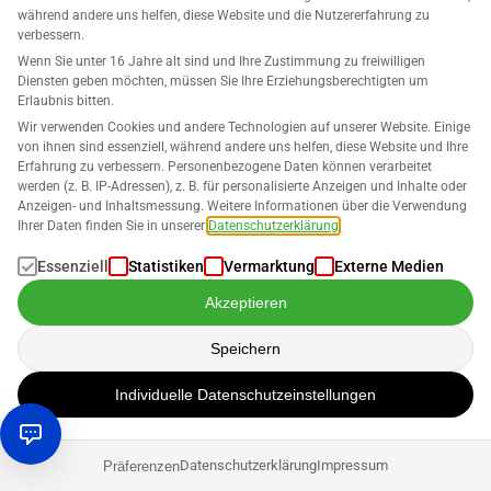
Maximieren Sie Ihren Umsatz mit Ihren B2B- und B2C-Angeboten
während andere uns helfen, diese Website und die Nutzererfahrung zu
mithilfe der automatisierten Preisstrategien von SELLERLOGIC.
verbessern.
Unsere KI-gesteuerte dynamische Preissteuerung stellt sicher, dass
Wenn Sie unter 16 Jahre alt sind und Ihre Zustimmung zu freiwilligen
Sie die Buy Box zum höchstmöglichen Preis sichern, wodurch Sie
Diensten geben möchten, müssen Sie Ihre Erziehungsberechtigten um
immer einen Wettbewerbsvorteil gegenüber Ihren Mitbewerbern
Erlaubnis bitten.
haben.
Wir verwenden Cookies und andere Technologien auf unserer Website. Einige
KLICKEN SIE HIER
von ihnen sind essenziell, während andere uns helfen, diese Website und Ihre
FÜR MEHR INFORMATIONEN ZUM REPRICER
Erfahrung zu verbessern. Personenbezogene Daten können verarbeitet
werden (z. B. IP-Adressen), z. B. für personalisierte Anzeigen und Inhalte oder
Anzeigen- und Inhaltsmessung. Weitere Informationen über die Verwendung
Ihrer Daten finden Sie in unserer
Datenschutzerklärung
.
Essenziell
Statistiken
Vermarktung
Externe Medien
Akzeptieren
Speichern
Individuelle Datenschutzeinstellungen
SELLERLOGIC Lost & Found Full-Service
Datenschutzerklärung
Impressum
Präferenzen
Überprüft jede FBA-Transaktion und identifiziert