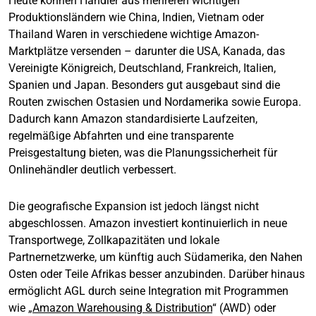
Heute können Händler aus mehreren wichtigen
Produktionsländern wie China, Indien, Vietnam oder
Thailand Waren in verschiedene wichtige Amazon-
Marktplätze versenden – darunter die USA, Kanada, das
Vereinigte Königreich, Deutschland, Frankreich, Italien,
Spanien und Japan. Besonders gut ausgebaut sind die
Routen zwischen Ostasien und Nordamerika sowie Europa.
Dadurch kann Amazon standardisierte Laufzeiten,
regelmäßige Abfahrten und eine transparente
Preisgestaltung bieten, was die Planungssicherheit für
Onlinehändler deutlich verbessert.
Die geografische Expansion ist jedoch längst nicht
abgeschlossen. Amazon investiert kontinuierlich in neue
Transportwege, Zollkapazitäten und lokale
Partnernetzwerke, um künftig auch Südamerika, den Nahen
Osten oder Teile Afrikas besser anzubinden. Darüber hinaus
ermöglicht AGL durch seine Integration mit Programmen
wie „
Amazon Warehousing & Distribution
“ (AWD) oder