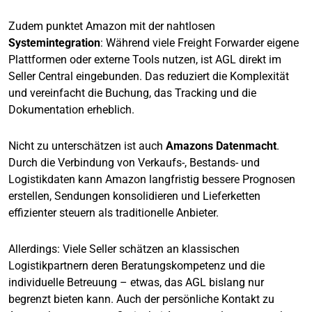
Zudem punktet Amazon mit der nahtlosen
Systemintegration
: Während viele Freight Forwarder eigene
Plattformen oder externe Tools nutzen, ist AGL direkt im
Seller Central eingebunden. Das reduziert die Komplexität
und vereinfacht die Buchung, das Tracking und die
Dokumentation erheblich.
Nicht zu unterschätzen ist auch
Amazons Datenmacht
.
Durch die Verbindung von Verkaufs-, Bestands- und
Logistikdaten kann Amazon langfristig bessere Prognosen
erstellen, Sendungen konsolidieren und Lieferketten
effizienter steuern als traditionelle Anbieter.
Allerdings: Viele Seller schätzen an klassischen
Logistikpartnern deren Beratungskompetenz und die
individuelle Betreuung – etwas, das AGL bislang nur
begrenzt bieten kann. Auch der persönliche Kontakt zu