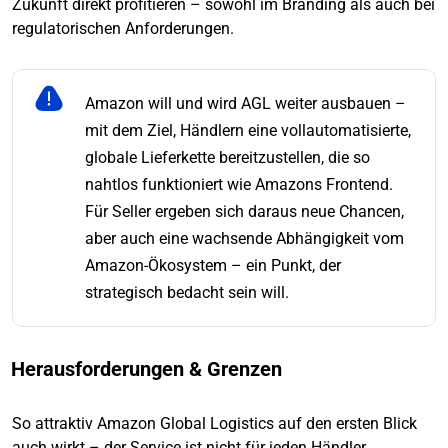
Zukunft direkt profitieren – sowohl im Branding als auch bei
regulatorischen Anforderungen.
Amazon will und wird AGL weiter ausbauen –
mit dem Ziel, Händlern eine vollautomatisierte,
globale Lieferkette bereitzustellen, die so
nahtlos funktioniert wie Amazons Frontend.
Für Seller ergeben sich daraus neue Chancen,
aber auch eine wachsende Abhängigkeit vom
Amazon-Ökosystem – ein Punkt, der
strategisch bedacht sein will.
Herausforderungen & Grenzen
So attraktiv Amazon Global Logistics auf den ersten Blick
auch wirkt – der Service ist nicht für jeden Händler