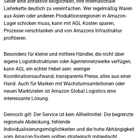
Seller eine attraktive Möglichkeit, ihre internationale
Lieferkette deutlich zu vereinfachen. Wer regelmäßig Waren
aus Asien oder anderen Produktionsregionen in Amazon-
Lager schicken muss, kann mit AGL Kosten sparen,
Prozesse verschlanken und von Amazons Infrastruktur
profitieren.
Besonders für kleine und mittlere Händler, die nicht über
eigene Logistikstrukturen oder Agentennetzwerke verfügen,
kann AGL ein echter Hebel sein: weniger
Koordinationsaufwand, transparente Preise, alles aus einer
Hand. Auch für Marken mit Wachstumsambitionen oder
neuen Marktzielen ist Amazon Global Logistics eine
interessante Lösung.
Dennoch gilt: Der Service ist kein Allheilmittel. Die begrenzte
regionale Abdeckung, fehlende
Individualisierungsmöglichkeiten und die hohe Abhängigkeit
vom Amazon-System sollten strategisch mitgedacht