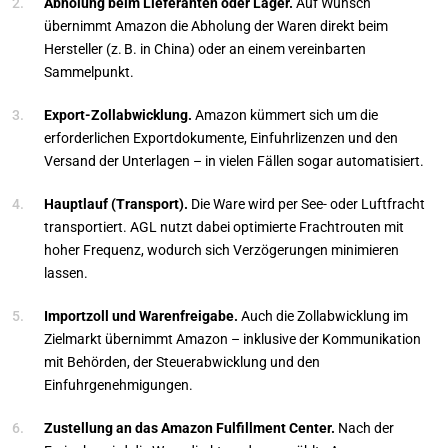
Abholung beim Lieferanten oder Lager.
Auf Wunsch
übernimmt Amazon die Abholung der Waren direkt beim
Hersteller (z. B. in China) oder an einem vereinbarten
Sammelpunkt.
Export-Zollabwicklung.
Amazon kümmert sich um die
erforderlichen Exportdokumente, Einfuhrlizenzen und den
Versand der Unterlagen – in vielen Fällen sogar automatisiert.
Hauptlauf (Transport).
Die Ware wird per See- oder Luftfracht
transportiert. AGL nutzt dabei optimierte Frachtrouten mit
hoher Frequenz, wodurch sich Verzögerungen minimieren
lassen.
Importzoll und Warenfreigabe.
Auch die Zollabwicklung im
Zielmarkt übernimmt Amazon – inklusive der Kommunikation
mit Behörden, der Steuerabwicklung und den
Einfuhrgenehmigungen.
Zustellung an das Amazon Fulfillment Center.
Nach der