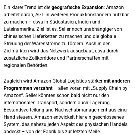
Ein klarer Trend ist die
geografische Expansion
: Amazon
arbeitet daran, AGL in weiteren Produktionsländern nutzbar
zu machen – etwa in Südostasien, Indien und
Lateinamerika. Ziel ist es, Seller noch unabhängiger von
chinesischen Lieferketten zu machen und die globale
Streuung der Warenströme zu fördern. Auch in den
Zielmärkten wird das Netzwerk ausgebaut, etwa durch
zusätzliche Zollkorridore und Partnerschaften mit
regionalen Behörden.
Zugleich wird Amazon Global Logistics stärker
mit anderen
Programmen verzahnt
– allen voran mit „Supply Chain by
Amazon“. Seller könnten schon bald nicht nur den
internationalen Transport, sondern auch Lagerung,
Bestandsverteilung und Nachschubmanagement aus einer
Hand steuern. Amazon entwickelt hier ein geschlossenes
System, das nahezu jeden Aspekt des physischen Handels
abdeckt – von der Fabrik bis zur letzten Meile.