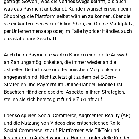
gefragt. Sowohl, was die Vertriebswege betrifft, als auch
was das Payment anbelangt. Kunden wünschen sich beim
Shopping, die Plattform selbst wählen zu können, über die
sie einkaufen. Sei es ein Online-Shop, ein Online-Marktplatz,
per Unternehmensapp oder, im Falle hybrider Händler, auch
das stationäre Geschäft.
Auch beim Payment erwarten Kunden eine breite Auswahl
an Zahlungsmöglichkeiten, die immer wieder an die
aktuellen Bedürfnisse und technischen Möglichkeiten
angepasst sind. Nicht zuletzt gilt zudem bei E-Com-
Strategien und Payment im Online-Handel: Mobile first.
Beachten Händler diese drei Aspekte in ihren Strategien,
stellen sie sich bereits gut für die Zukunft auf.
Ebenso spielen Social Commerce, Augmented Reality (AR)
und die Nutzung von Videos eine entscheidende Rolle.
Social Commerce ist auf Plattformen wie TikTok und
Instagram im Aufschwung, da Händler potenzielle Kunden