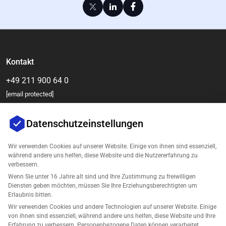
Kontakt
+49 211 900 64 0
[email protected]
Datenschutzeinstellungen
Wir verwenden Cookies auf unserer Website. Einige von ihnen sind essenziell,
während andere uns helfen, diese Website und die Nutzererfahrung zu
verbessern.
Wenn Sie unter 16 Jahre alt sind und Ihre Zustimmung zu freiwilligen
Diensten geben möchten, müssen Sie Ihre Erziehungsberechtigten um
Unternehmen
Erlaubnis bitten.
Wir verwenden Cookies und andere Technologien auf unserer Website. Einige
Unterstützung
von ihnen sind essenziell, während andere uns helfen, diese Website und Ihre
Erfahrung zu verbessern. Personenbezogene Daten können verarbeitet