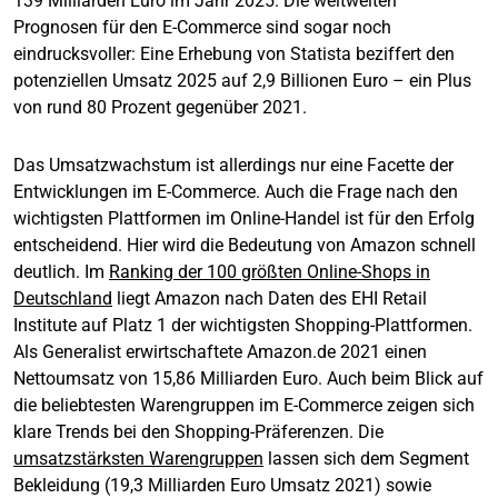
139 Milliarden Euro im Jahr 2025. Die weltweiten
Prognosen für den E-Commerce sind sogar noch
eindrucksvoller: Eine Erhebung von Statista beziffert den
potenziellen Umsatz 2025 auf 2,9 Billionen Euro – ein Plus
von rund 80 Prozent gegenüber 2021.
Das Umsatzwachstum ist allerdings nur eine Facette der
Entwicklungen im E-Commerce. Auch die Frage nach den
wichtigsten Plattformen im Online-Handel ist für den Erfolg
entscheidend. Hier wird die Bedeutung von Amazon schnell
deutlich. Im
Ranking der 100 größten Online-Shops in
Deutschland
liegt Amazon nach Daten des EHI Retail
Institute auf Platz 1 der wichtigsten Shopping-Plattformen.
Als Generalist erwirtschaftete Amazon.de 2021 einen
Nettoumsatz von 15,86 Milliarden Euro. Auch beim Blick auf
die beliebtesten Warengruppen im E-Commerce zeigen sich
klare Trends bei den Shopping-Präferenzen. Die
umsatzstärksten Warengruppen
lassen sich dem Segment
Bekleidung (19,3 Milliarden Euro Umsatz 2021) sowie