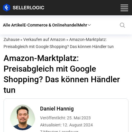
Alle Artikel
E-Commerce & Onlinehandel
Mehr
Zuhause
»
Verkaufen auf Amazon
»
Amazon-Marktplatz:
Preisabgleich mit Google Shopping? Das können Händler tun
Amazon-Marktplatz:
Preisabgleich mit Google
Shopping? Das können Händler
tun
Daniel Hannig
Veröffentlicht: 25. Mai 2023
Aktualisiert: 12. August 2024