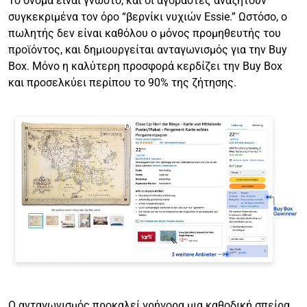
Το όνομα είναι γνωστό, και οι αγοραστές αναζητούν
συγκεκριμένα τον όρο “βερνίκι νυχιών Essie.” Ωστόσο, ο
πωλητής δεν είναι καθόλου ο μόνος προμηθευτής του
προϊόντος, και δημιουργείται ανταγωνισμός για την Buy
Box. Μόνο η καλύτερη προσφορά κερδίζει την Buy Box
και προσελκύει περίπου το 90% της ζήτησης.
Ο ανταγωνισμός προκαλεί γρήγορα μια καθοδική σπείρα