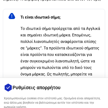
Τι είναι ιδιωτικό σήμα;
Το ιδιωτικό σήμα προέρχεται από τα Αγγλικά
και σημαίνει ιδιωτική μάρκα. Επομένως,
πολλοί λιανοπωλητές αναφέρονται επίσης
σε “μάρκες”. Τα προϊόντα ιδιωτικού σήματος
είναι προϊόντα που κατασκευάζονται για
έναν συγκεκριμένο λιανοπωλητή, ώστε να
μπορούν να πωλούνται υπό το δικό τους
όνομα μάρκας. Ως πωλητής, μπορείτε να
προσαρμόσετε τα επιλεγμένα προϊόντα
Ρυθμίσεις απορρήτου
απευθείας από τον κατασκευαστή σύμφωνα
με τις ανάγκες ή τις επιθυμίες σας, να
Χρησιμοποιούμε cookies στον ιστότοπό μας. Ορισμένα είναι απαραίτητα,
κάνετε βελτιώσεις, να παρέχετε
ενώ άλλα μας βοηθούν να βελτιώσουμε αυτόν τον ιστότοπο και την
εξατομικευμένες συσκευασίες και να
εμπειρία χρήστη.