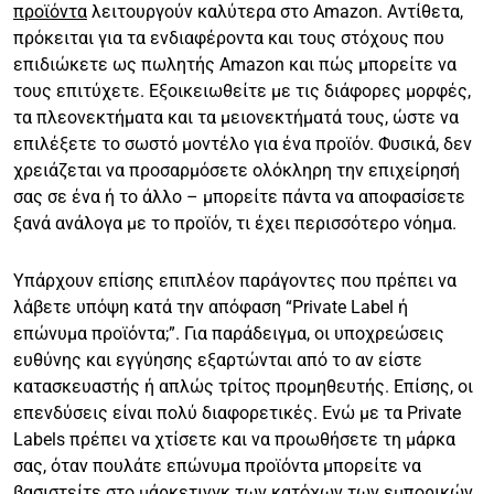
προϊόντα
λειτουργούν καλύτερα στο Amazon. Αντίθετα,
πρόκειται για τα ενδιαφέροντα και τους στόχους που
επιδιώκετε ως πωλητής Amazon και πώς μπορείτε να
τους επιτύχετε. Εξοικειωθείτε με τις διάφορες μορφές,
τα πλεονεκτήματα και τα μειονεκτήματά τους, ώστε να
επιλέξετε το σωστό μοντέλο για ένα προϊόν. Φυσικά, δεν
χρειάζεται να προσαρμόσετε ολόκληρη την επιχείρησή
σας σε ένα ή το άλλο – μπορείτε πάντα να αποφασίσετε
ξανά ανάλογα με το προϊόν, τι έχει περισσότερο νόημα.
Υπάρχουν επίσης επιπλέον παράγοντες που πρέπει να
λάβετε υπόψη κατά την απόφαση “Private Label ή
επώνυμα προϊόντα;”. Για παράδειγμα, οι υποχρεώσεις
ευθύνης και εγγύησης εξαρτώνται από το αν είστε
κατασκευαστής ή απλώς τρίτος προμηθευτής. Επίσης, οι
επενδύσεις είναι πολύ διαφορετικές. Ενώ με τα Private
Labels πρέπει να χτίσετε και να προωθήσετε τη μάρκα
σας, όταν πουλάτε επώνυμα προϊόντα μπορείτε να
βασιστείτε στο μάρκετινγκ των κατόχων των εμπορικών