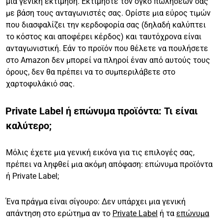
μια γενική εκτίμηση. Εκτιμήστε τον όγκο πωλήσεών σας
με βάση τους ανταγωνιστές σας. Ορίστε μια εύρος τιμών
που διασφαλίζει την κερδοφορία σας (δηλαδή καλύπτει
το κόστος και αποφέρει κέρδος) και ταυτόχρονα είναι
ανταγωνιστική. Εάν το προϊόν που θέλετε να πουλήσετε
στο Amazon δεν μπορεί να πληροί έναν από αυτούς τους
όρους, δεν θα πρέπει να το συμπεριλάβετε στο
χαρτοφυλάκιό σας.
Private Label ή επώνυμα προϊόντα: Τι είναι
καλύτερο;
Μόλις έχετε μια γενική εικόνα για τις επιλογές σας,
πρέπει να ληφθεί μια ακόμη απόφαση: επώνυμα προϊόντα
ή Private Label;
Ένα πράγμα είναι σίγουρο: Δεν υπάρχει μια γενική
απάντηση στο ερώτημα αν το
Private Label
ή τα
επώνυμα