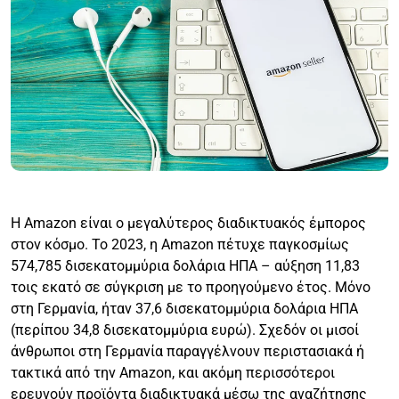
Η Amazon είναι ο μεγαλύτερος διαδικτυακός έμπορος
στον κόσμο. Το 2023, η Amazon πέτυχε παγκοσμίως
574,785 δισεκατομμύρια δολάρια ΗΠΑ – αύξηση 11,83
τοις εκατό σε σύγκριση με το προηγούμενο έτος. Μόνο
στη Γερμανία, ήταν 37,6 δισεκατομμύρια δολάρια ΗΠΑ
(περίπου 34,8 δισεκατομμύρια ευρώ). Σχεδόν οι μισοί
άνθρωποι στη Γερμανία παραγγέλνουν περιστασιακά ή
τακτικά από την Amazon, και ακόμη περισσότεροι
ερευνούν προϊόντα διαδικτυακά μέσω της αναζήτησης