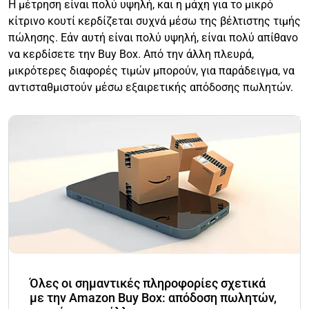
Η μέτρηση είναι πολύ υψηλή, και η μάχη για το μικρό
κίτρινο κουτί κερδίζεται συχνά μέσω της βέλτιστης τιμής
πώλησης. Εάν αυτή είναι πολύ υψηλή, είναι πολύ απίθανο
να κερδίσετε την Buy Box. Από την άλλη πλευρά,
μικρότερες διαφορές τιμών μπορούν, για παράδειγμα, να
αντισταθμιστούν μέσω εξαιρετικής απόδοσης πωλητών.
Όλες οι σημαντικές πληροφορίες σχετικά
με την Amazon Buy Box: απόδοση πωλητών,