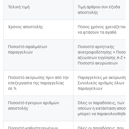
Τελική τιμή
Τιμή άρθρου συν έξοδα 
αποστολής
Χρόνος αποστολής
Πόσος χρόνος χρειάζεται μ
να φτάσουν τα αγαθά
Ποσοστό σφαλμάτων 
Ποσοστό αρνητικής 
παραγγελιών
ανατροφοδότησης + Ποσοστ
αξιώσεων εγγύησης A-Z + 
Ποσοστό ακυρώσεων
Ποσοστό ακύρωσης πριν από την 
Παραγγελίες με ακύρωση / 
επεξεργασία της παραγγελίας 
Συνολικός αριθμός όλων τω
σε %
παραγγελιών
Ποσοστό έγκυρων αριθμών 
Όλες οι παραδόσεις, των 
αποστολής
οποίων η κατάσταση αποστο
μπορεί να παρακολουθηθεί
Ποσοστό καθυστερημένων 
Όλες οι παραδόσεις, που 