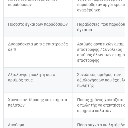
παραδόσεων
παραδόθηκαν αργότερα από ό
αναφέρθηκε
Ποσοστό έγκαιρων παραδόσεων
Παραδόσεις, που παραδόθηκ
έγκαιρα
Δυσαρέσκεια με τις επιστροφές 
Αριθμός αρνητικών αιτημά
σε %
επιστροφής / Συνολικός 
αριθμός όλων των αιτημάτ
επιστροφής
Αξιολόγηση πωλητή και ο 
Συνολικός αριθμός των 
αριθμός τους
αξιολογήσεων που έχει λάβε
πωλητής
Χρόνος αντίδρασης σε αιτήματα 
Πόσος χρόνος χρειάζεται μ
πελατών
ο πωλητής να απαντήσει σε 
αιτήματα πελατών
Απόθεμα
Πόσο συχνά ο πωλητής δεν 