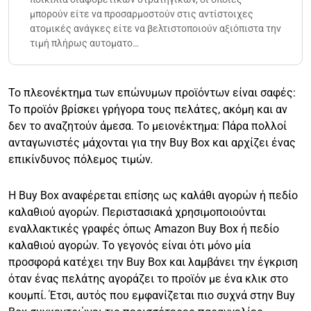
μπορούν είτε να προσαρμοστούν στις αντίστοιχες
ατομικές ανάγκες είτε να βελτιστοποιούν αξιόπιστα την
τιμή πλήρως αυτοματο…
Το πλεονέκτημα των επώνυμων προϊόντων είναι σαφές:
Το προϊόν βρίσκει γρήγορα τους πελάτες, ακόμη και αν
δεν το αναζητούν άμεσα. Το μειονέκτημα: Πάρα πολλοί
ανταγωνιστές μάχονται για την Buy Box και αρχίζει ένας
επικίνδυνος πόλεμος τιμών.
Η Buy Box αναφέρεται επίσης ως καλάθι αγορών ή πεδίο
καλαθιού αγορών. Περιστασιακά χρησιμοποιούνται
εναλλακτικές γραφές όπως Amazon Buy Box ή πεδίο
καλαθιού αγορών. Το γεγονός είναι ότι μόνο μία
προσφορά κατέχει την Buy Box και λαμβάνει την έγκριση
όταν ένας πελάτης αγοράζει το προϊόν με ένα κλικ στο
κουμπί. Έτσι, αυτός που εμφανίζεται πιο συχνά στην Buy