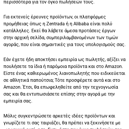
περισσότερα για τον όγκο πωλήσεών τους.
Για εκτενείς έρευνες προϊόντων, οι πλατφόρμες
προμήθειας όπως η Zentrada ή η Alibaba είναι πολύ
κατάλληλες. Εκεί θα λάβετε άμεσα προτάσεις έργων
στην αρχική σελίδα, συμπεριλαμβανομένων των τιμών
αγοράς, που είναι σημαντικές για τους υπολογισμούς σας.
Εάν έχετε ήδη αποκτήσει εμπειρία ως πωλητής, αξίζει να
πουλήσετε τα ίδια ή παρόμοια προϊόντα και στο Amazon.
Είστε ένας καθιερωμένος λιανοπωλητής που ειδικεύεται
σε αθλητικά παπούτσια; Τότε προσφέρετε αυτά και στο
Amazon. Έτσι, θα επωφεληθείτε από την τεχνογνωσία
σας και θα εντυπωσιάσετε επίσης στην αγορά με την
εμπειρία σας.
Μόλις συγκεντρώσετε αρκετές ιδέες προϊόντων και
γνωρίζετε τι σας ταιριάζει, θα πρέπει να ξεκινήσετε με