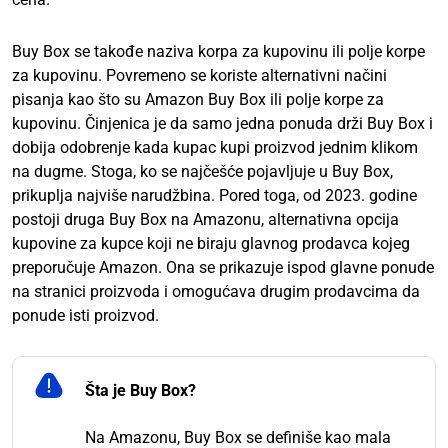
Buy Box se takođe naziva korpa za kupovinu ili polje korpe
za kupovinu. Povremeno se koriste alternativni načini
pisanja kao što su Amazon Buy Box ili polje korpe za
kupovinu. Činjenica je da samo jedna ponuda drži Buy Box i
dobija odobrenje kada kupac kupi proizvod jednim klikom
na dugme. Stoga, ko se najčešće pojavljuje u Buy Box,
prikuplja najviše narudžbina. Pored toga, od 2023. godine
postoji druga Buy Box na Amazonu, alternativna opcija
kupovine za kupce koji ne biraju glavnog prodavca kojeg
preporučuje Amazon. Ona se prikazuje ispod glavne ponude
na stranici proizvoda i omogućava drugim prodavcima da
ponude isti proizvod.
Šta je Buy Box?
Na Amazonu, Buy Box se definiše kao mala