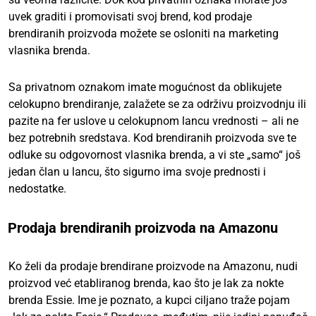
uvek graditi i promovisati svoj brend, kod prodaje
brendiranih proizvoda možete se osloniti na marketing
vlasnika brenda.
Sa privatnom oznakom imate mogućnost da oblikujete
celokupno brendiranje, zalažete se za održivu proizvodnju ili
pazite na fer uslove u celokupnom lancu vrednosti – ali ne
bez potrebnih sredstava. Kod brendiranih proizvoda sve te
odluke su odgovornost vlasnika brenda, a vi ste „samo“ još
jedan član u lancu, što sigurno ima svoje prednosti i
nedostatke.
Prodaja brendiranih proizvoda na Amazonu
Ko želi da prodaje brendirane proizvode na Amazonu, nudi
proizvod već etabliranog brenda, kao što je lak za nokte
brenda Essie. Ime je poznato, a kupci ciljano traže pojam