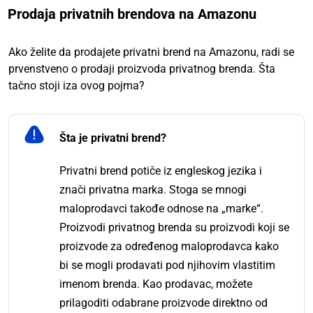
Prodaja privatnih brendova na Amazonu
Ako želite da prodajete privatni brend na Amazonu, radi se
prvenstveno o prodaji proizvoda privatnog brenda. Šta
tačno stoji iza ovog pojma?
Šta je privatni brend?
Privatni brend potiče iz engleskog jezika i
znači privatna marka. Stoga se mnogi
maloprodavci takođe odnose na „marke“.
Proizvodi privatnog brenda su proizvodi koji se
proizvode za određenog maloprodavca kako
bi se mogli prodavati pod njihovim vlastitim
imenom brenda. Kao prodavac, možete
prilagoditi odabrane proizvode direktno od