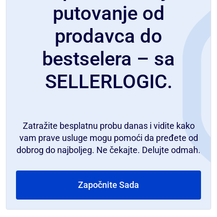
putovanje od
prodavca do
bestselera – sa
SELLERLOGIC.
Zatražite besplatnu probu danas i vidite kako
vam prave usluge mogu pomoći da pređete od
dobrog do najboljeg. Ne čekajte. Delujte odmah.
Započnite Sada