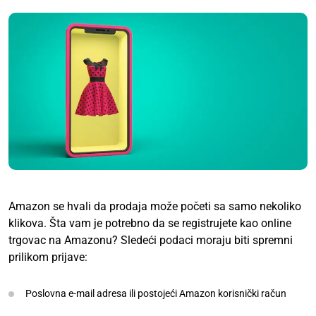
Amazon se hvali da prodaja može početi sa samo nekoliko
klikova. Šta vam je potrebno da se registrujete kao online
trgovac na Amazonu? Sledeći podaci moraju biti spremni
prilikom prijave:
Poslovna e-mail adresa ili postojeći Amazon korisnički račun