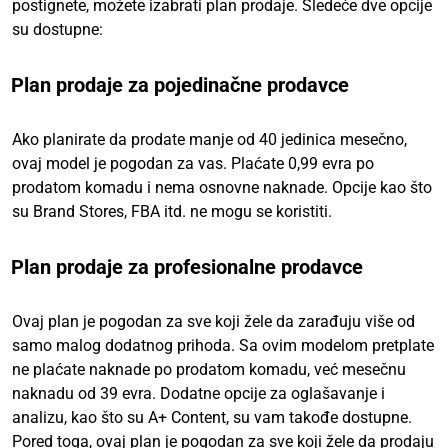
postignete, možete izabrati plan prodaje. Sledeće dve opcije
su dostupne:
Plan prodaje za pojedinačne prodavce
Ako planirate da prodate manje od 40 jedinica mesečno,
ovaj model je pogodan za vas. Plaćate 0,99 evra po
prodatom komadu i nema osnovne naknade. Opcije kao što
su Brand Stores, FBA itd. ne mogu se koristiti.
Plan prodaje za profesionalne prodavce
Ovaj plan je pogodan za sve koji žele da zarađuju više od
samo malog dodatnog prihoda. Sa ovim modelom pretplate
ne plaćate naknade po prodatom komadu, već mesečnu
naknadu od 39 evra. Dodatne opcije za oglašavanje i
analizu, kao što su A+ Content, su vam takođe dostupne.
Pored toga, ovaj plan je pogodan za sve koji žele da prodaju