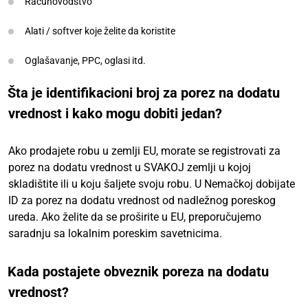
Računovodstvo
Alati / softver koje želite da koristite
Oglašavanje, PPC, oglasi itd.
Šta je identifikacioni broj za porez na dodatu
vrednost i kako mogu dobiti jedan?
Ako prodajete robu u zemlji EU, morate se registrovati za
porez na dodatu vrednost u SVAKOJ zemlji u kojoj
skladištite ili u koju šaljete svoju robu. U Nemačkoj dobijate
ID za porez na dodatu vrednost od nadležnog poreskog
ureda. Ako želite da se proširite u EU, preporučujemo
saradnju sa lokalnim poreskim savetnicima.
Kada postajete obveznik poreza na dodatu
vrednost?