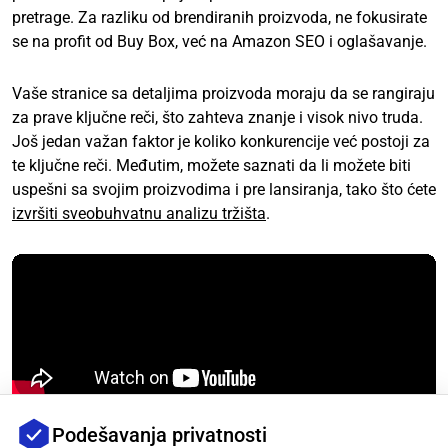
pretrage. Za razliku od brendiranih proizvoda, ne fokusirate
se na profit od Buy Box, već na Amazon SEO i oglašavanje.
Vaše stranice sa detaljima proizvoda moraju da se rangiraju
za prave ključne reči, što zahteva znanje i visok nivo truda.
Još jedan važan faktor je koliko konkurencije već postoji za
te ključne reči. Međutim, možete saznati da li možete biti
uspešni sa svojim proizvodima i pre lansiranja, tako što ćete
izvršiti sveobuhvatnu analizu tržišta
.
Podešavanja privatnosti