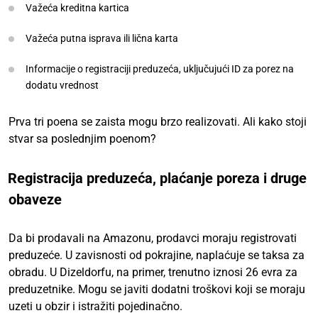
Važeća kreditna kartica
Važeća putna isprava ili lična karta
Informacije o registraciji preduzeća, uključujući ID za porez na
dodatu vrednost
Prva tri poena se zaista mogu brzo realizovati. Ali kako stoji
stvar sa poslednjim poenom?
Registracija preduzeća, plaćanje poreza i druge
obaveze
Da bi prodavali na Amazonu, prodavci moraju registrovati
preduzeće. U zavisnosti od pokrajine, naplaćuje se taksa za
obradu. U Dizeldorfu, na primer, trenutno iznosi 26 evra za
preduzetnike. Mogu se javiti dodatni troškovi koji se moraju
uzeti u obzir i istražiti pojedinačno.