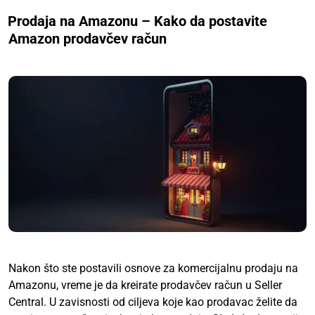
Prodaja na Amazonu – Kako da postavite
Amazon prodavčev račun
Nakon što ste postavili osnove za komercijalnu prodaju na
Amazonu, vreme je da kreirate prodavčev račun u Seller
Central. U zavisnosti od ciljeva koje kao prodavac želite da