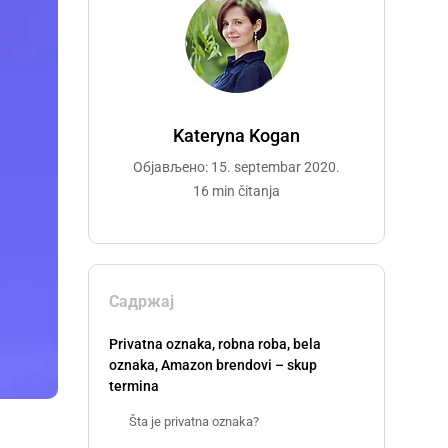
Kateryna Kogan
Објављено: 15. septembar 2020.
16 min čitanja
Садржај
Privatna oznaka, robna roba, bela
oznaka, Amazon brendovi – skup
termina
Šta je privatna oznaka?