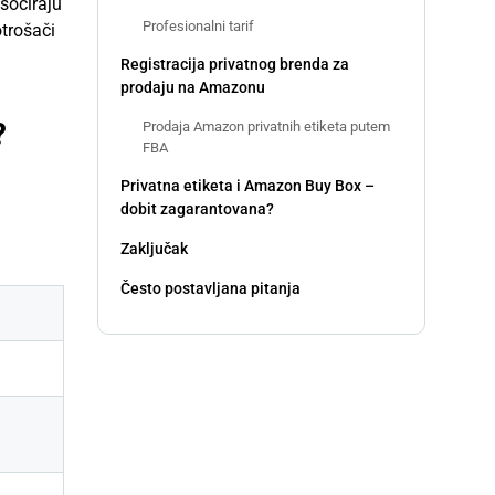
asociraju
Profesionalni tarif
trošači
Registracija privatnog brenda za
prodaju na Amazonu
?
Prodaja Amazon privatnih etiketa putem
FBA
Privatna etiketa i Amazon Buy Box –
dobit zagarantovana?
Zaključak
Često postavljana pitanja