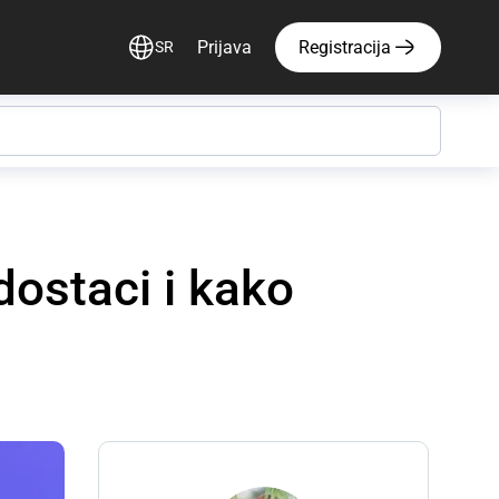
Prijava
Registracija
SR
ostaci i kako