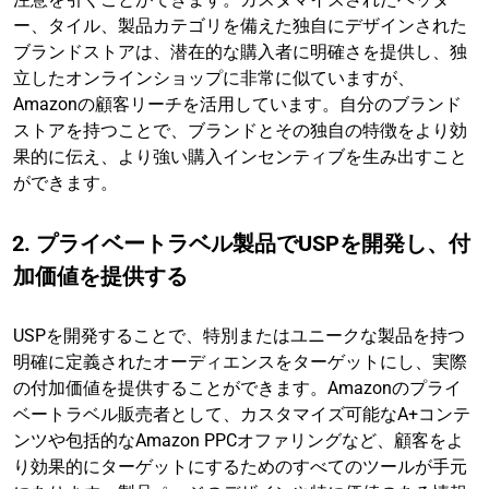
ー、タイル、製品カテゴリを備えた独自にデザインされた
ブランドストアは、潜在的な購入者に明確さを提供し、独
立したオンラインショップに非常に似ていますが、
Amazonの顧客リーチを活用しています。自分のブランド
ストアを持つことで、ブランドとその独自の特徴をより効
果的に伝え、より強い購入インセンティブを生み出すこと
ができます。
2. プライベートラベル製品でUSPを開発し、付
加価値を提供する
USPを開発することで、特別またはユニークな製品を持つ
明確に定義されたオーディエンスをターゲットにし、実際
の付加価値を提供することができます。Amazonのプライ
ベートラベル販売者として、カスタマイズ可能なA+コンテ
ンツや包括的なAmazon PPCオファリングなど、顧客をよ
り効果的にターゲットにするためのすべてのツールが手元