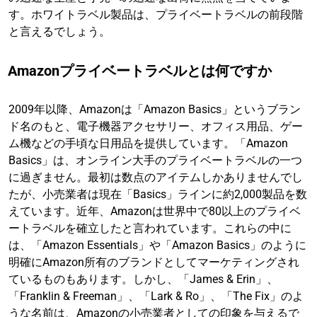
す。ホワイトラベル製品は、プライベートラベルの前段階
と言えるでしょう。
Amazonプライベートラベルとは何ですか
2009年以降、Amazonは「Amazon Basics」というブラン
ド名のもと、電子機器アクセサリー、オフィス用品、ゲー
ム機などの手頃な日用品を提供しています。「Amazon
Basics」は、オンライン大手のプライベートラベルの一つ
に過ぎません。最初は数点のアイテムしかありませんでし
たが、小売業者は現在「Basics」ラインに約2,000製品を数
えています。近年、Amazonは世界中で80以上のプライベ
ートラベルを確立したと言われています。これらの中に
は、「Amazon Essentials」や「Amazon Basics」のように
明確にAmazon所有のブランドとしてマーケティングされ
ているものもあります。しかし、「James & Erin」、
「Franklin & Freeman」、「Lark & Ro」、「The Fix」のよ
うな名前は、Amazonの小売業者としての印象を与えるで