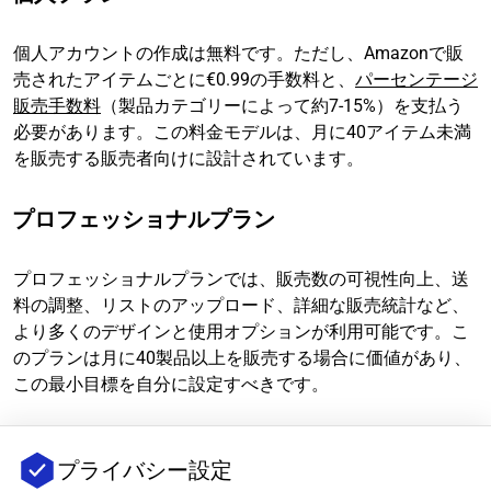
個人アカウントの作成は無料です。ただし、Amazonで販
売されたアイテムごとに€0.99の手数料と、
パーセンテージ
販売手数料
（製品カテゴリーによって約7-15%）を支払う
必要があります。この料金モデルは、月に40アイテム未満
を販売する販売者向けに設計されています。
プロフェッショナルプラン
プロフェッショナルプランでは、販売数の可視性向上、送
料の調整、リストのアップロード、詳細な販売統計など、
より多くのデザインと使用オプションが利用可能です。こ
のプランは月に40製品以上を販売する場合に価値があり、
この最小目標を自分に設定すべきです。
積極的に販売を開始し、自営業に入る前に、個人アカウン
プライバシー設定
トから始めることをお勧めします。製品がリストされ、出