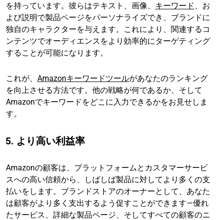
を持っています。彼らはテキスト、画像、
キーワード
、お
よび説明で製品ページをパーソナライズでき、ブランドに
独自のキャラクターを与えます。これにより、関連するコ
ンテンツでオーディエンスをより効率的にターゲティング
することが可能になります。
これが、
Amazonキーワードツール
があなたのランキング
を向上させる方法です。他の戦略が何であるか、そして
Amazonでキーワードをどこに入力できるかをお見せしま
す。
5. より高い利益率
Amazonの顧客は、プラットフォームとカスタマーサービ
スへの高い信頼から、しばしば製品に対してより多くの支
払いをします。ブランドストアのオーナーとして、あなた
は顧客がより多く支出するよう促すことができます—優れ
たサービス、詳細な製品ページ、そしてすべての顧客のニ