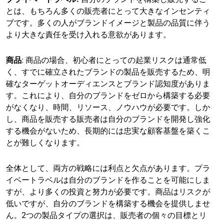
とは、もちろん多くの販売者にとって大きなインセンティ
ブです。多くの人がブランドイメージと製品の品質に伴う
より大きな責任を受け入れる意欲があります。
商品
: 商品の場合、初心者にとっての起業リスクは通常低
く、すでに確立されたブランドの製品を販売するため、明
確なターゲットオーディエンスとブランド認知度がありま
す。これにより、自分のブランドをゼロから構築する必要
がなくなり、時間、リソース、ノウハウが必要です。しか
し、商品を販売する販売者は自分のブランドを開発し強化
する機会がないため、長期的には忠実な顧客基盤を築くこ
とが難しくなります。
全体として、両方の戦略には利点と欠点があります。プラ
イベートラベルは自分のブランドを作ることを可能にしま
すが、より多くの投資と努力が必要です。商品はリスクが
低いですが、自分のブランドを構築する機会を提供しませ
ん。2つの製品タイプの選択は、販売者の個々の目標とリ