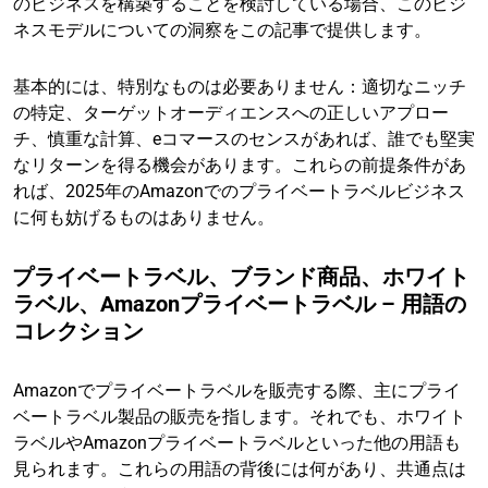
のビジネスを構築することを検討している場合、このビジ
ネスモデルについての洞察をこの記事で提供します。
基本的には、特別なものは必要ありません：適切なニッチ
の特定、ターゲットオーディエンスへの正しいアプロー
チ、慎重な計算、eコマースのセンスがあれば、誰でも堅実
なリターンを得る機会があります。これらの前提条件があ
れば、2025年のAmazonでのプライベートラベルビジネス
に何も妨げるものはありません。
プライベートラベル、ブランド商品、ホワイト
ラベル、Amazonプライベートラベル – 用語の
コレクション
Amazonでプライベートラベルを販売する際、主にプライ
ベートラベル製品の販売を指します。それでも、ホワイト
ラベルやAmazonプライベートラベルといった他の用語も
見られます。これらの用語の背後には何があり、共通点は