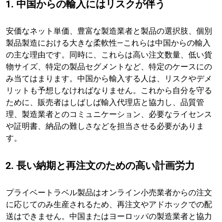
1. 中国からの輸入にはリスクが伴う
安価なネット単価、豊富な製造業者と製品の選択肢、個別
製品製造における大きな柔軟性—これらは中国からの輸入
の主な理由です。同時に、これらは高い注文数量、低い貨
物サイズ、特定の製品セグメントなど、特定のケースにの
み当てはまります。中国から輸入する人は、リスクやデメ
リットも予想しなければなりません。これから自分を守る
ために、販売者はしばしば輸入代理店と協力し、品質管
理、製造業者とのコミュニケーション、必要なライセンス
や証明書、納品の難しさなどを担当させる必要がありま
す。
2. 長い納期と再注文のための高い計画労力
プライベートラベル製品はオンライン小売業者からの注文
に応じてのみ生産されるため、再注文やアドホックでの配
送はできません。中国またはヨーロッパの製造業者と協力