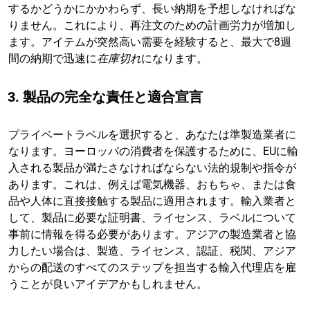
するかどうかにかかわらず、長い納期を予想しなければな
りません。これにより、再注文のための計画労力が増加し
ます。アイテムが突然高い需要を経験すると、最大で8週
間の納期で迅速に
在庫切れ
になります。
3. 製品の完全な責任と適合宣言
プライベートラベルを選択すると、あなたは準製造業者に
なります。ヨーロッパの消費者を保護するために、EUに輸
入される製品が満たさなければならない法的規制や指令が
あります。これは、例えば電気機器、おもちゃ、または食
品や人体に直接接触する製品に適用されます。輸入業者と
して、製品に必要な証明書、ライセンス、ラベルについて
事前に情報を得る必要があります。アジアの製造業者と協
力したい場合は、製造、ライセンス、認証、税関、アジア
からの配送のすべてのステップを担当する輸入代理店を雇
うことが良いアイデアかもしれません。