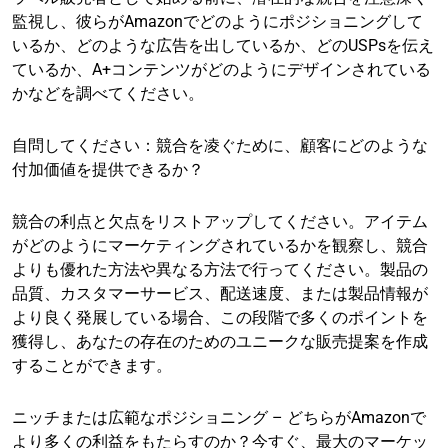
監視し、彼らがAmazonでどのようにポジショニングして
いるか、どのような広告を出しているか、どのUSPsを伝え
ているか、A+コンテンツがどのようにデザインされている
かなどを調べてください。
自問してください：競合を凌ぐために、顧客にどのような
付加価値を提供できるか？
競合の利点と欠点をリストアップしてください。アイテム
がどのようにマーケティングされているかを観察し、競合
よりも優れた方法や異なる方法で行ってください。製品の
品質、カスタマーサービス、配送速度、または製品情報が
より良く発展している場合、この段階で多くのポイントを
獲得し、あなたの存在のためのユニークな販売提案を作成
することができます。
ニッチまたは広範なポジショニング – どちらがAmazonで
より多くの利益をもたらすのか？今すぐ、最大のマーケッ