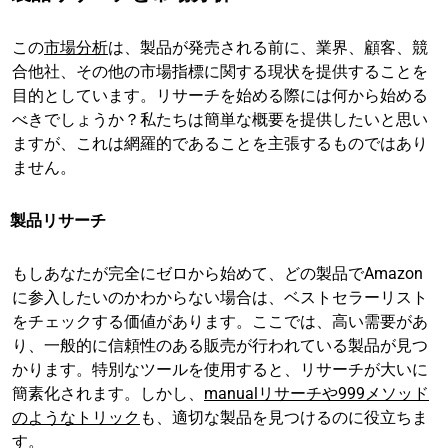
この
市場分析
は、製品が発売される前に、業界、顧客、競
合他社、その他の市場指標に関する現状を提供することを
目的としています。リサーチを始める際には何から始める
べきでしょうか？私たちは簡単な概要を提供したいと思い
ますが、これは網羅的であることを主張するものではあり
ません。
製品リサーチ
もしあなたが完全にゼロから始めて、どの製品でAmazon
に参入したいのかわからない場合は、ベストセラーリスト
をチェックする価値があります。ここでは、高い需要があ
り、一般的に信頼性のある販売が行われている製品が見つ
かります。特別なツールを使用すると、リサーチが大いに
簡素化されます。しかし、
manualリサーチや999メソッド
のようなトリック
も、適切な製品を見つけるのに役立ちま
す。