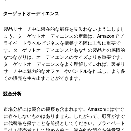
ターゲットオーディエンス
製品リサーチ中に潜在的な顧客を見失わないようにしまし
ょう。ターゲットオーディエンスの定義は、Amazonでプ
ライベートラベルビジネスを構築する際に非常に重要で
す。ターゲットオーディエンスとあなたの製品との感情的
なつながりは、オーディエンスのサイズよりも重要です。
ターゲットオーディエンスをよく理解していれば、製品リ
サーチ中に魅力的なオファーやバンドルを作成し、より多
くの販売を生み出すことができます。
競合分析
市場分析には競合の観察も含まれます。Amazonにはすで
に存在しないものはありません。したがって、顧客がすぐ
に代替品を探すことを前提としてください。プライベート
ラベル販売者として始める前に、潜在的な競合を注意深く