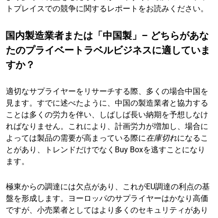
トプレイスでの競争に関するレポートをお読みください。
国内製造業者または「中国製」– どちらがあな
たのプライベートラベルビジネスに適していま
すか？
適切なサプライヤーをリサーチする際、多くの場合中国を
見ます。すでに述べたように、中国の製造業者と協力する
ことは多くの労力を伴い、しばしば長い納期を予想しなけ
ればなりません。これにより、計画労力が増加し、場合に
よっては製品の需要が高まっている際に
在庫切れ
になるこ
とがあり、トレンドだけでなくBuy Boxを逃すことになり
ます。
極東からの調達には欠点があり、これがEU調達の利点の基
盤を形成します。ヨーロッパのサプライヤーはかなり高価
ですが、小売業者としてはより多くのセキュリティがあり