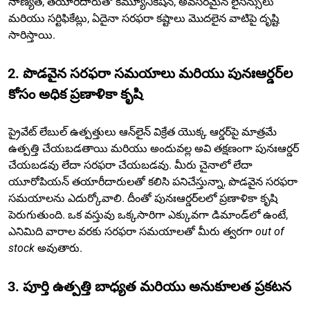
నాణ్యత, తయారీదారుతో కమ్యూనికేషన్, అవసరమైన లైసెన్సులు
మరియు సర్టిఫికేట్లు, ఏదైనా సరఫరా కష్టాలు మొదలైన వాటిపై దృష్టి
సారిస్తాయి.
2. పొడవైన సరఫరా సమయాలు మరియు పునఃఆర్డర్‌ల
కోసం అధిక ప్రణాళికా కృషి
ప్రైవేట్ లేబుల్ ఉత్పత్తులు ఆన్‌లైన్ విక్రేత యొక్క ఆర్డర్‌పై మాత్రమే
ఉత్పత్తి చేయబడతాయి మరియు అందువల్ల అవి తక్షణంగా పునఃఆర్డర్
చేయబడవు లేదా సరఫరా చేయబడవు. మీరు చైనాలో లేదా
యూరోపియన్ తయారీదారులతో కలిసి పనిచేస్తున్నా, పొడవైన సరఫరా
సమయాలను ఎదుర్కోవాలి. దీంతో పునఃఆర్డర్‌లలో ప్రణాళికా కృషి
పెరుగుతుంది. ఒక వస్తువు ఒక్కసారిగా ఎక్కువగా డిమాండ్‌లో ఉంటే,
ఎనిమిది వారాల వరకు సరఫరా సమయాలతో మీరు త్వరగా
out of
stock
అవుతారు.
3. పూర్తి ఉత్పత్తి బాధ్యత మరియు అనుకూలత ప్రకటన