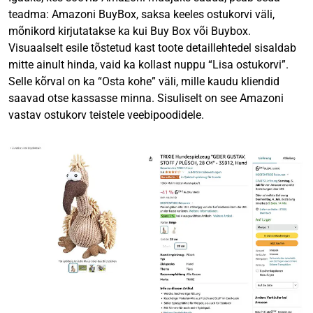
teadma: Amazoni BuyBox, saksa keeles ostukorvi väli,
mõnikord kirjutatakse ka kui Buy Box või Buybox.
Visuaalselt esile tõstetud kast toote detaillehtedel sisaldab
mitte ainult hinda, vaid ka kollast nuppu “Lisa ostukorvi”.
Selle kõrval on ka “Osta kohe” väli, mille kaudu kliendid
saavad otse kassasse minna. Sisuliselt on see Amazoni
vastav ostukorv teistele veebipoodidele.