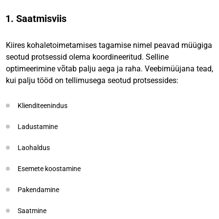
1. Saatmisviis
Kiires kohaletoimetamises tagamise nimel peavad müügiga
seotud protsessid olema koordineeritud. Selline
optimeerimine võtab palju aega ja raha. Veebimüüjana tead,
kui palju tööd on tellimusega seotud protsessides:
Klienditeenindus
Ladustamine
Laohaldus
Esemete koostamine
Pakendamine
Saatmine