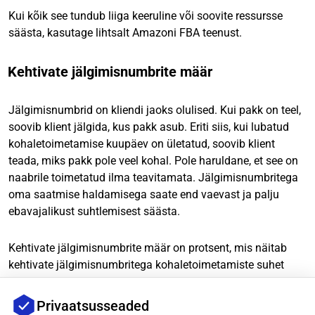
Kui kõik see tundub liiga keeruline või soovite ressursse
säästa, kasutage lihtsalt Amazoni FBA teenust.
Kehtivate jälgimisnumbrite määr
Jälgimisnumbrid on kliendi jaoks olulised. Kui pakk on teel,
soovib klient jälgida, kus pakk asub. Eriti siis, kui lubatud
kohaletoimetamise kuupäev on ületatud, soovib klient
teada, miks pakk pole veel kohal. Pole haruldane, et see on
naabrile toimetatud ilma teavitamata. Jälgimisnumbritega
oma saatmise haldamisega saate end vaevast ja palju
ebavajalikust suhtlemisest säästa.
Kehtivate jälgimisnumbrite määr on protsent, mis näitab
kehtivate jälgimisnumbritega kohaletoimetamiste suhet
viimase 30 päeva jooksul tehtud kohaletoimetamiste
koguarvuga. See on samuti asjakohane ainult müüjatele,
Privaatsusseaded