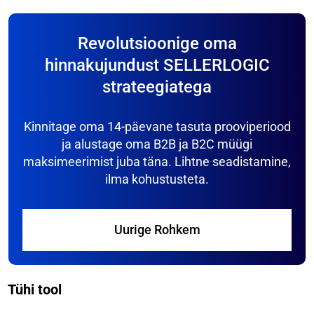
Revolutsioonige oma
hinnakujundust SELLERLOGIC
strateegiatega
Kinnitage oma 14-päevane tasuta prooviperiood
ja alustage oma B2B ja B2C müügi
maksimeerimist juba täna. Lihtne seadistamine,
ilma kohustusteta.
Uurige Rohkem
Tühi tool