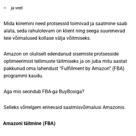
ja veel
Mida kiiremini need protsessid toimivad ja saatmine saab
alata, seda rahulolevam on klient ning seega suurenevad
teie võimalused kollase välja võitmiseks.
Amazon on oluliselt edendanud sisemiste protsesside
optimeerimist tellimuste täitmiseks ja on juba mitu aastat
pakkunud oma lahendust “Fulfillment by Amazon” (FBA)
programmi kaudu.
Aga mis seondub FBA-ga BuyBoxiga?
Selleks võrrelgem erinevaid saatmisvõimalusi Amazonis.
Amazoni täitmine (FBA)