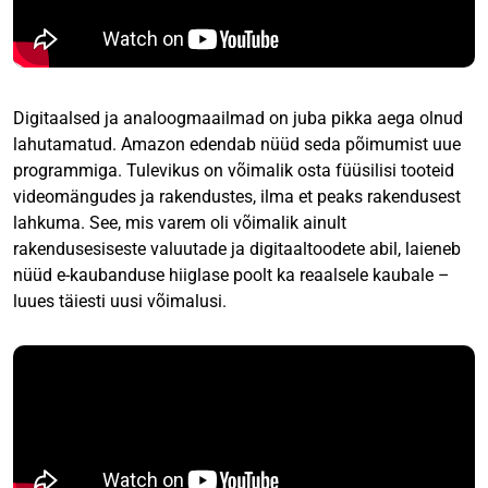
Digitaalsed ja analoogmaailmad on juba pikka aega olnud
lahutamatud. Amazon edendab nüüd seda põimumist uue
programmiga. Tulevikus on võimalik osta füüsilisi tooteid
videomängudes ja rakendustes, ilma et peaks rakendusest
lahkuma. See, mis varem oli võimalik ainult
rakendusesiseste valuutade ja digitaaltoodete abil, laieneb
nüüd e-kaubanduse hiiglase poolt ka reaalsele kaubale –
luues täiesti uusi võimalusi.