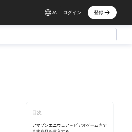
ログイン
登録
JA
目次
アマゾンエニウェア – ビデオゲーム内で
直接商品を購入する