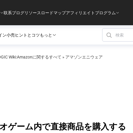
联系
ブログ
リソース
ロードマップ
アフィリエイトプログラム
イン小売
ヒントとコツ
もっと
OGIC Wiki:Amazonに関するすべて
»
アマゾンエニウェア
デオゲーム内で直接商品を購入する