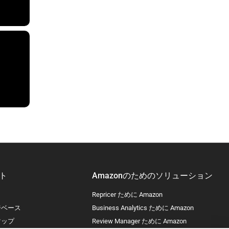
ト
Amazonのためのソリューション
Repricer ために Amazon
ジベース
Business Analytics ために Amazon
マップ
Review Manager ために Amazon