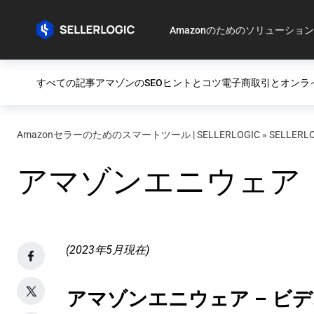
Amazonのためのソリューション
すべての記事
アマゾンのSEO
ヒントとコツ
電子商取引とオンラ
Amazonセラーのためのスマートツール | SELLERLOGIC
»
SELLERL
アマゾンエニウェア
(2023年5月現在)
アマゾンエニウェア – ビ