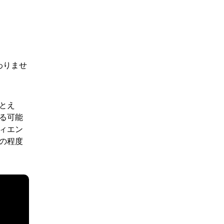
わりませ
とえ
る可能
ィエン
の程度