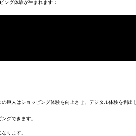
ピング体験が生まれます：
スの巨人はショッピング体験を向上させ、デジタル体験を創出
ピングできます。
になります。