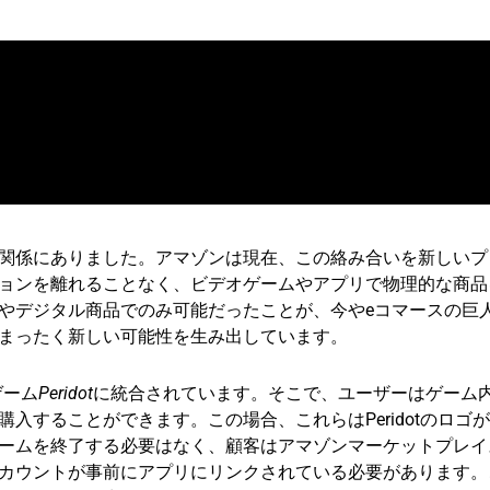
関係にありました。アマゾンは現在、この絡み合いを新しいプ
ョンを離れることなく、ビデオゲームやアプリで物理的な商品
やデジタル商品でのみ可能だったことが、今やeコマースの巨
まったく新しい可能性を生み出しています。
ゲーム
Peridot
に統合されています。そこで、ユーザーはゲーム
入することができます。この場合、これらはPeridotのロゴが
ームを終了する必要はなく、顧客はアマゾンマーケットプレイ
カウントが事前にアプリにリンクされている必要があります。