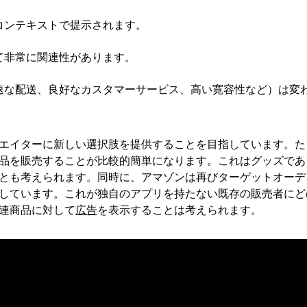
コンテキストで提示されます。
て非常に関連性があります。
速な配送、良好なカスタマーサービス、高い寛容性など）は変
エイターに新しい選択肢を提供することを目指しています。た
品を販売することが比較的簡単になります。これはグッズであ
とも考えられます。同時に、アマゾンは再びターゲットオーデ
しています。これが独自のアプリを持たない既存の販売者にど
連商品に対して
広告
を表示することは考えられます。