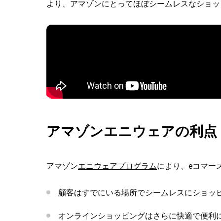
より、アマゾンにとってほぼシームレスなショッ
アマゾンエニウェアの利点
アマゾン
エニウェアプログラム
により、eコマー
顧客はすでにいる場所でシームレスにショッ
オンラインショッピングはさらに快適で便利