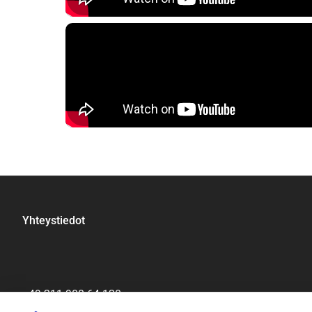
Yhteystiedot
+49 211 900 64 120