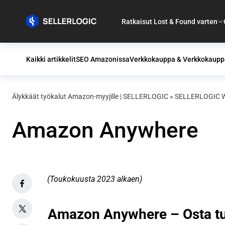
Ratkaisut Lost & Found varten
Kaikki artikkelit
SEO Amazonissa
Verkkokauppa & Verkkokaupp
Älykkäät työkalut Amazon-myyjille | SELLERLOGIC
»
SELLERLOGIC Wi
Amazon Anywhere
(Toukokuusta 2023 alkaen)
Amazon Anywhere – Osta tuo