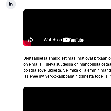
Digitaaliset ja analogiset maailmat ovat pitkään 
ohjelmalla. Tulevaisuudessa on mahdollista ostaa f
poistua sovelluksesta. Se, mikä oli aiemmin mahdolli
laajenee nyt verkkokauppajätin toimesta todellisii