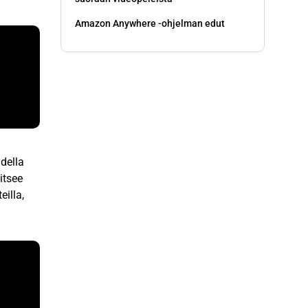
Amazon Anywhere -ohjelman edut
della
itsee
eilla,