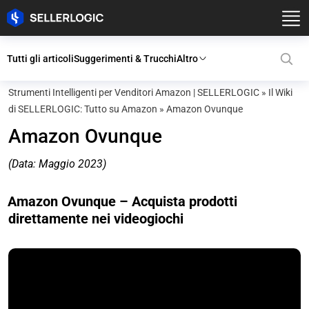
Tutti gli articoli
Suggerimenti & Trucchi
Altro
Strumenti Intelligenti per Venditori Amazon | SELLERLOGIC
»
Il Wiki
di SELLERLOGIC: Tutto su Amazon
»
Amazon Ovunque
Amazon Ovunque
(Data: Maggio 2023)
Amazon Ovunque – Acquista prodotti
direttamente nei videogiochi