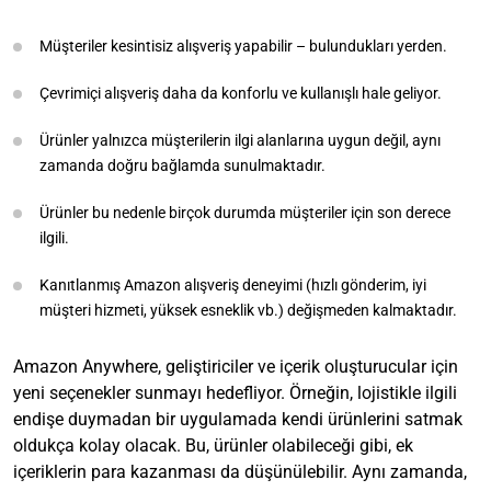
Müşteriler kesintisiz alışveriş yapabilir – bulundukları yerden.
Çevrimiçi alışveriş daha da konforlu ve kullanışlı hale geliyor.
Ürünler yalnızca müşterilerin ilgi alanlarına uygun değil, aynı
zamanda doğru bağlamda sunulmaktadır.
Ürünler bu nedenle birçok durumda müşteriler için son derece
ilgili.
Kanıtlanmış Amazon alışveriş deneyimi (hızlı gönderim, iyi
müşteri hizmeti, yüksek esneklik vb.) değişmeden kalmaktadır.
Amazon Anywhere, geliştiriciler ve içerik oluşturucular için
yeni seçenekler sunmayı hedefliyor. Örneğin, lojistikle ilgili
endişe duymadan bir uygulamada kendi ürünlerini satmak
oldukça kolay olacak. Bu, ürünler olabileceği gibi, ek
içeriklerin para kazanması da düşünülebilir. Aynı zamanda,