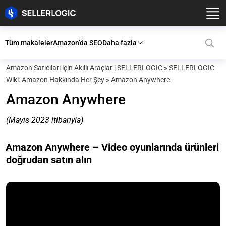
Tüm makaleler
Amazon’da SEO
Daha fazla
Amazon Satıcıları için Akıllı Araçlar | SELLERLOGIC
»
SELLERLOGIC
Wiki: Amazon Hakkında Her Şey
»
Amazon Anywhere
Amazon Anywhere
(Mayıs 2023 itibarıyla)
Amazon Anywhere – Video oyunlarında ürünleri
doğrudan satın alın