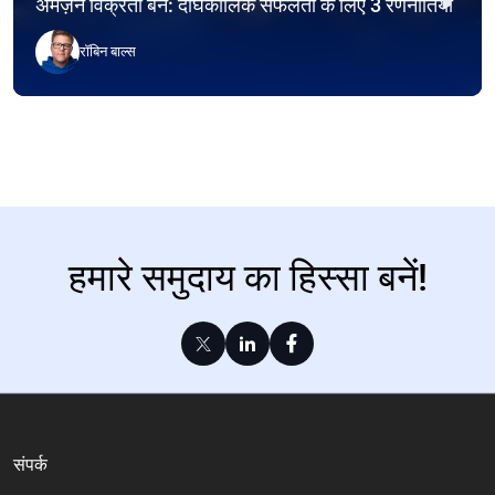
अमेज़न विक्रेता बनें: दीर्घकालिक सफलता के लिए 3 रणनीतियाँ
रॉबिन बाल्स
हमारे समुदाय का हिस्सा बनें!
संपर्क