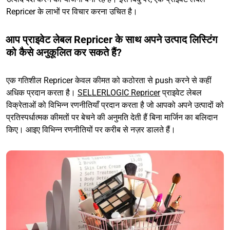
Repricer के लाभों पर विचार करना उचित है।
आप प्राइवेट लेबल Repricer के साथ अपने उत्पाद लिस्टिंग
को कैसे अनुकूलित कर सकते हैं?
एक गतिशील Repricer केवल कीमत को कठोरता से push करने से कहीं
अधिक प्रदान करता है।
SELLERLOGIC Repricer
प्राइवेट लेबल
विक्रेताओं को विभिन्न रणनीतियाँ प्रदान करता है जो आपको अपने उत्पादों को
प्रतिस्पर्धात्मक कीमतों पर बेचने की अनुमति देती हैं बिना मार्जिन का बलिदान
किए। आइए विभिन्न रणनीतियों पर करीब से नज़र डालते हैं।