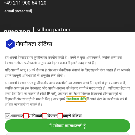
+49 211 900 64 120
[email protected]
गोपनीयता सेटिंग्स
हम अपनी वेबसाइट पर कुकीज़ का उपयोग करते हैं। उनमें से कुछ आवश्यक हैं, जबकि अन्य इस
वेबसाइट और उपयोगकर्ता अनुभव को बेहतर बनाने में हमारी मदद करते हैं।
कंपनी
यदि आपकी आयु 16 वर्ष से कम है और आप वैकल्पिक सेवाओं के लिए सहमति देना चाहते हैं, तो आपको
अपने कानूनी अभिभावकों से अनुमति लेनी होगी।
सहायता
हम अपनी वेबसाइट पर कुकीज़ और अन्य तकनीकों का उपयोग करते हैं। इनमें से कुछ आवश्यक हैं,
जबकि अन्य हमें इस वेबसाइट और आपके अनुभव को बेहतर बनाने में मदद करते हैं। व्यक्तिगत डेटा को
संसाधित किया जा सकता है (जैसे IP पते), उदाहरण के लिए व्यक्तिगत विज्ञापनों और सामग्री या
Amazon के लिए समाधान
विज्ञापनों और सामग्री के माप के लिए। आप हमारे
गोपनीयता नीति
में अपने डेटा के उपयोग के बारे में
अधिक जानकारी पा सकते हैं।
हिन्दी
आवश्यक
सांख्यिकी
विपणन
बाहरी मीडिया
मैं स्वीकार करता/करती हूँ