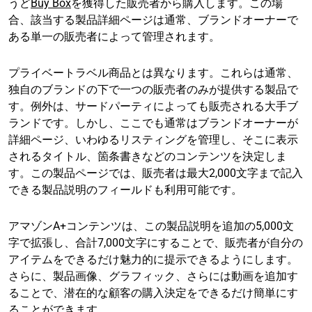
うど
Buy Box
を獲得した販売者から購入します。この場
合、該当する製品詳細ページは通常、ブランドオーナーで
ある単一の販売者によって管理されます。
プライベートラベル商品とは異なります。これらは通常、
独自のブランドの下で一つの販売者のみが提供する製品で
す。例外は、サードパーティによっても販売される大手ブ
ランドです。しかし、ここでも通常はブランドオーナーが
詳細ページ、いわゆるリスティングを管理し、そこに表示
されるタイトル、箇条書きなどのコンテンツを決定しま
す。この製品ページでは、販売者は最大2,000文字まで記入
できる製品説明のフィールドも利用可能です。
アマゾンA+コンテンツは、この製品説明を追加の5,000文
字で拡張し、合計7,000文字にすることで、販売者が自分の
アイテムをできるだけ魅力的に提示できるようにします。
さらに、製品画像、グラフィック、さらには動画を追加す
ることで、潜在的な顧客の購入決定をできるだけ簡単にす
ることができます。