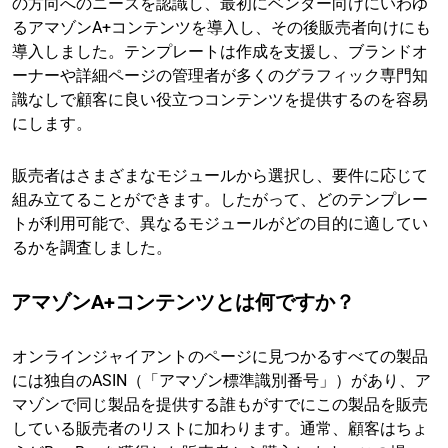
の方向へのニーズを認識し、最初にベンダー向けにいわゆ
るアマゾンA+コンテンツを導入し、その後販売者向けにも
導入しました。テンプレートは作成を支援し、ブランドオ
ーナーや詳細ページの管理者が多くのグラフィック専門知
識なしで顧客に良い役立つコンテンツを提供するのを容易
にします。
販売者はさまざまなモジュールから選択し、要件に応じて
組み立てることができます。したがって、どのテンプレー
トが利用可能で、異なるモジュールがどの目的に適してい
るかを調査しました。
アマゾンA+コンテンツとは何ですか？
オンラインジャイアントのページに見つかるすべての製品
には独自のASIN（「アマゾン標準識別番号」）があり、ア
マゾンで同じ製品を提供する誰もがすでにこの製品を販売
している販売者のリストに加わります。通常、顧客はちょ