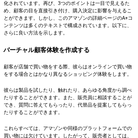
化されています。再び、3つのポイントは一目で見えるた
め、顧客の目を直接引き付け、購入決定に影響を与えるこ
とができます。しかし、このアマゾンの詳細ページのA+コ
ンテンツは多くのテキストで構成されています。以下に、
さらに良い方法を示します。
バーチャル顧客体験を作成する
顧客が店舗で買い物をする際、彼らはオンラインで買い物
をする場合とはかなり異なるショッピング体験をします。
彼らは製品を試したり、触れたり、あらゆる角度から調べ
たりすることができます。また、販売員に相談することが
でき、質問に答えてもらったり、代替品を提案してもらっ
たりすることができます。
これらすべては、アマゾンや同様のプラットフォームでの
買い物には欠けています。したがって、販売者としては、