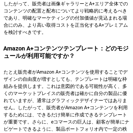
したがって、販売者は画像ギャラリーとA+エリア全体での
コンテンツの配置と配布についてより戦略的に考えるべき
であり、明確なマーケティングの付加価値が見込まれる場
合にのみ、より高い取得コストを正当化するA+プレミアム
を検討すべきです。
Amazon A+コンテンツテンプレート：どのモジ
ュールが利用可能ですか？
たとえ販売者がAmazon A+コンテンツを使用することでデ
ザインの自由度が増すとしても、テンプレートは明確な枠
組みを提供します。これは意図的である可能性が高く、多
くのマーケットプレイスの販売者は確かに自分の製品に優
れていますが、通常はグラフィックデザイナーではありま
せん。したがって、販売者がAmazon A+コンテンツを利用
するためには、できるだけ簡単に作成できるテンプレート
が重要です。さらに、eコマースの巨人は、顧客が簡単にナ
ビゲートできるように、製品ポートフォリオ内で一定の秩