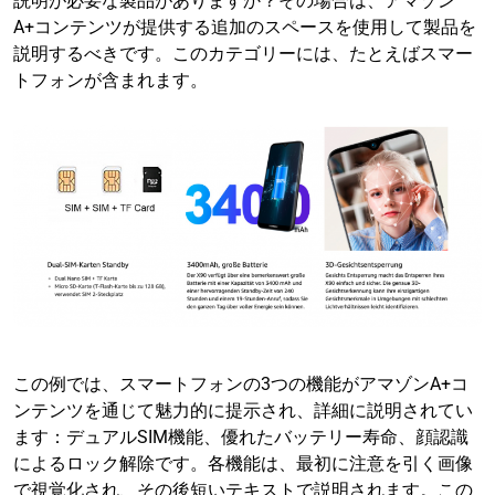
説明が必要な製品がありますか？その場合は、アマゾン
A+コンテンツが提供する追加のスペースを使用して製品を
説明するべきです。このカテゴリーには、たとえばスマー
トフォンが含まれます。
この例では、スマートフォンの3つの機能がアマゾンA+コ
ンテンツを通じて魅力的に提示され、詳細に説明されてい
ます：デュアルSIM機能、優れたバッテリー寿命、顔認識
によるロック解除です。各機能は、最初に注意を引く画像
で視覚化され、その後短いテキストで説明されます。この