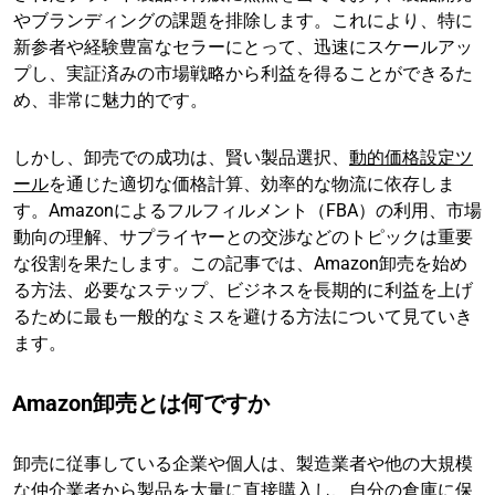
やブランディングの課題を排除します。これにより、特に
新参者や経験豊富なセラーにとって、迅速にスケールアッ
プし、実証済みの市場戦略から利益を得ることができるた
め、非常に魅力的です。
しかし、卸売での成功は、賢い製品選択、
動的価格設定ツ
ール
を通じた適切な価格計算、効率的な物流に依存しま
す。Amazonによるフルフィルメント（FBA）の利用、市場
動向の理解、サプライヤーとの交渉などのトピックは重要
な役割を果たします。この記事では、Amazon卸売を始め
る方法、必要なステップ、ビジネスを長期的に利益を上げ
るために最も一般的なミスを避ける方法について見ていき
ます。
Amazon卸売とは何ですか
卸売に従事している企業や個人は、製造業者や他の大規模
な仲介業者から製品を大量に直接購入し、自分の倉庫に保