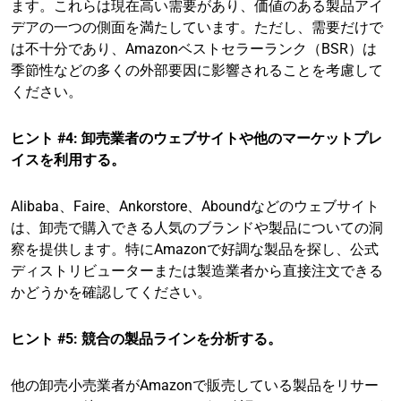
ます。これらは現在高い需要があり、価値のある製品アイ
デアの一つの側面を満たしています。ただし、需要だけで
は不十分であり、Amazonベストセラーランク（BSR）は
季節性などの多くの外部要因に影響されることを考慮して
ください。
ヒント #4: 卸売業者のウェブサイトや他のマーケットプレ
イスを利用する。
Alibaba、Faire、Ankorstore、Aboundなどのウェブサイト
は、卸売で購入できる人気のブランドや製品についての洞
察を提供します。特にAmazonで好調な製品を探し、公式
ディストリビューターまたは製造業者から直接注文できる
かどうかを確認してください。
ヒント #5: 競合の製品ラインを分析する。
他の卸売小売業者がAmazonで販売している製品をリサー