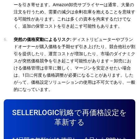
ーを引き寄せます。Amazon卸売サプライヤーは通常、大量の
注文を行うため、需要の減少は余剰在庫を抱えることを意味す
る可能性があります。これは多くの資本を拘束するだけでな
く、追加の保管コストを引き起こす可能性もあります。
突然の価格変動によるリスク:
ディストリビューターやブラン
ドオーナーが購入価格を予期せず引き上げたり、競合他社が割
引を提供したり、運営コストが増加したり、市場のダイナミク
スが突然価格競争を引き起こす可能性があります – 卸売にお
ける価格管理は非常に難しく、マージンを安定させたい場合
は、1日に何度も価格調整が必要になることがあります。した
がって、価格設定ソリューションの使用は不可欠であり、一般
的になっています。
SELLERLOGIC戦略で再価格設定を
革新する