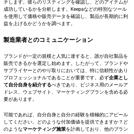
チします。彼らのリスティングを確認し、どのアイテムが
成功しているかを分析します。Keepaなどの特別なツール
を使用して価格や販売データを確認し、製品が長期的に利
益を上げるかどうかを調べます。
製造業者とのコミュニケーション
ブランドが一定の規模と人気に達すると、誰が自社製品を
販売できるかを選定し始めます。したがって、ブランドや
サプライヤーとのやり取りにおいては、特に信頼性があり
プロフェッショナルであることが重要です。必ず
企業とし
て自分自身を紹介する
べきであり、ビジネス用のメールア
ドレス、ウェブサイト、マーケティングプランを含める必
要があります。
可能であれば、自分自身と自分の経験を積極的にアピール
してください。どのような付加価値を提供できますか？ど
のような
マーケティング施策
を計画しており、他のブラン