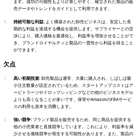
ます。成功の可能性もより計算しやすく、確立された製品の販
売データやトレンドをガイドとして利用できます。
持続可能な利益:
よく構築された卸売ビジネスは、安定した長
期的な利益を達成する機会を提供します。サプライヤーとの交
渉により、購入価格を最適化し、利益率を増加させることがで
き、ブランドロイヤルティと製品の一貫性から利益を得ること
ができます。
欠点
高い初期投資:
卸売製品は通常、大量に購入され、しばしば最
小注文数量が設定されているため、スタートアップコストはア
ービトラージやドロップシッピングなどの他のビジネスモデル
よりも高くなることが多いです。保管やAmazonのFBAサービ
スの利用も資本を消費します。
強い競争:
ブランド製品を販売するため、同じ商品を提供する
他の小売業者と直接競争しています。これにより、利益率を減
少させる価格競争が発生する可能性があります。また、製品の