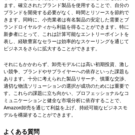
ます。確立されたブランド製品を使用することで、自分の
ブランドを開発する必要がなく、時間とリソースを節約で
きます。同時に、小売業者は有名製品の安定した需要とブ
ランドロイヤルティから利益を得ることができます。特に
新参者にとって、これは計算可能なエントリーポイントを
表し、経験豊富なセラーは効率的なスケーリングを通じて
ビジネスをさらに拡大することができます。
それにもかかわらず、卸売モデルには高い初期投資、激し
い競争、ブランドやサプライヤーへの依存といった課題も
あります。十分に考えられた製品リサーチ、慎重な交渉、
適切な物流ソリューションの選択が成功のためには重要で
す。これらの課題に立ち向かい、プロフェッショナルなコ
ミュニケーションと健全な市場分析に依存することで、
Amazon卸売を通じて利益を上げ、持続可能なビジネスモ
デルを構築することができます。
よくある質問