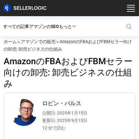
すべての記事
アマゾンのSEO
もっと
ホーム
»
アマゾンでの販売
»
AmazonのFBAおよびFBMセラー向け
の卸売: 卸売ビジネスの仕組み
AmazonのFBAおよびFBMセラー
向けの卸売: 卸売ビジネスの仕組
み
ロビン・バルス
公開日: 2025年1月15日
更新日: 2025年9月13日
12 分で読む