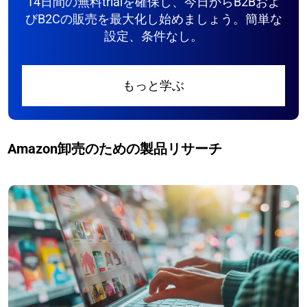
14日間の無料trialを確保し、今日からB2Bおよ
びB2Cの販売を最大化し始めましょう。簡単な
設定、条件なし。
もっと学ぶ
Amazon卸売のための製品リサーチ