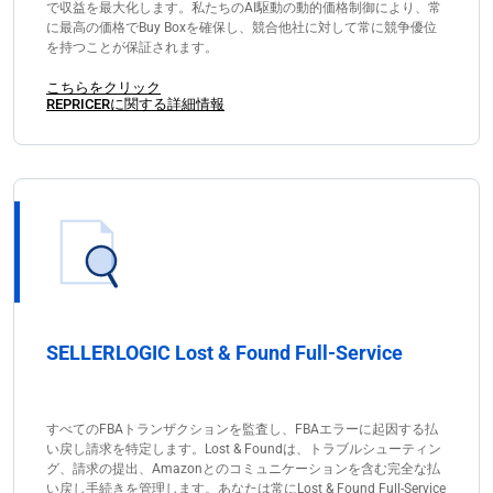
で収益を最大化します。私たちのAI駆動の動的価格制御により、常
に最高の価格でBuy Boxを確保し、競合他社に対して常に競争優位
を持つことが保証されます。
こちらをクリック
REPRICERに関する詳細情報
SELLERLOGIC Lost & Found Full-Service
すべてのFBAトランザクションを監査し、FBAエラーに起因する払
い戻し請求を特定します。Lost & Foundは、トラブルシューティン
グ、請求の提出、Amazonとのコミュニケーションを含む完全な払
い戻し手続きを管理します。あなたは常にLost & Found Full-Service