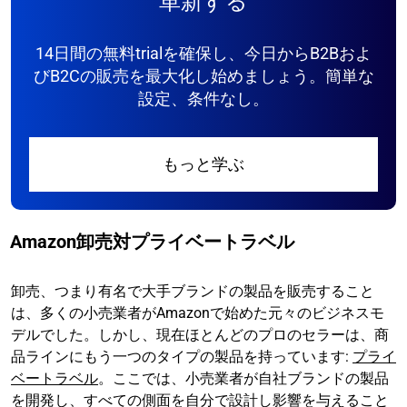
革新する
14日間の無料trialを確保し、今日からB2Bおよ
びB2Cの販売を最大化し始めましょう。簡単な
設定、条件なし。
もっと学ぶ
Amazon卸売対プライベートラベル
卸売、つまり有名で大手ブランドの製品を販売すること
は、多くの小売業者がAmazonで始めた元々のビジネスモ
デルでした。しかし、現在ほとんどのプロのセラーは、商
品ラインにもう一つのタイプの製品を持っています:
プライ
ベートラベル
。ここでは、小売業者が自社ブランドの製品
を開発し、すべての側面を自分で設計し影響を与えること