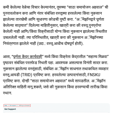
कमी केलेल्या वेळेचा विचार केल्यानंतर, तुमच्या “साठा समायोजन अहवाल” ची
पुनरावलोकन करा आणि नंतर संबंधित वस्तूच्या हरवलेल्या किंवा नुकसान
झालेल्या तारखेची आणि सुधारणा कोडची पुष्टी करा. “अॅमेझॉनद्वारे पूर्णता
केलेल्या साठ्यात” दिलेल्या माहितीनुसार, खात्री करा की वस्तू पुनर्प्राप्त
केलेली नाही आणि/किंवा विक्रीसाठी योग्य किंवा नुकसान झालेल्या स्थितीत
उचललेली नाही. त्या परिस्थितीत, खात्री करा की नुकसान अॅमेझॉनच्या
नियंत्रणात झालेले नाही (उदा.: वस्तू आधीच दोषपूर्ण होती).
आता, “
पूर्णता केंद्र कार्यवाही
” मध्ये किंवा विक्रेता केंद्रातील “सहाय्य मिळवा”
पृष्ठावर संबंधित परतफेड स्थिती पहा. आवश्यक असल्यास विनंती सादर करा.
नुकसान झालेल्या वस्तूंसाठी, संबंधित अॅमेझॉन साधनात तथाकथित व्यवहार
वस्तू आयडी (TRID) प्रविष्ट करा. हरवलेल्या उत्पादनांसाठी, FNSKU
प्रविष्ट करा. दोन्ही “साठा समायोजन अहवाल” मध्ये सापडतील. अॅमेझॉन
अतिरिक्त माहिती मागू शकते, जसे की नुकसान किंवा हरवण्याची तारीख किंवा
स्थान.