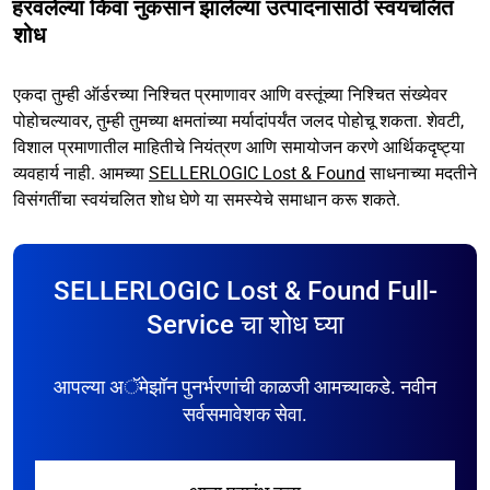
हरवलेल्या किंवा नुकसान झालेल्या उत्पादनांसाठी स्वयंचलित
शोध
एकदा तुम्ही ऑर्डरच्या निश्चित प्रमाणावर आणि वस्तूंच्या निश्चित संख्येवर
पोहोचल्यावर, तुम्ही तुमच्या क्षमतांच्या मर्यादांपर्यंत जलद पोहोचू शकता. शेवटी,
विशाल प्रमाणातील माहितीचे नियंत्रण आणि समायोजन करणे आर्थिकदृष्ट्या
व्यवहार्य नाही. आमच्या
SELLERLOGIC Lost & Found
साधनाच्या मदतीने
विसंगतींचा स्वयंचलित शोध घेणे या समस्येचे समाधान करू शकते.
SELLERLOGIC Lost & Found Full-
Service चा शोध घ्या
आपल्या अॅमेझॉन पुनर्भरणांची काळजी आमच्याकडे. नवीन
सर्वसमावेशक सेवा.