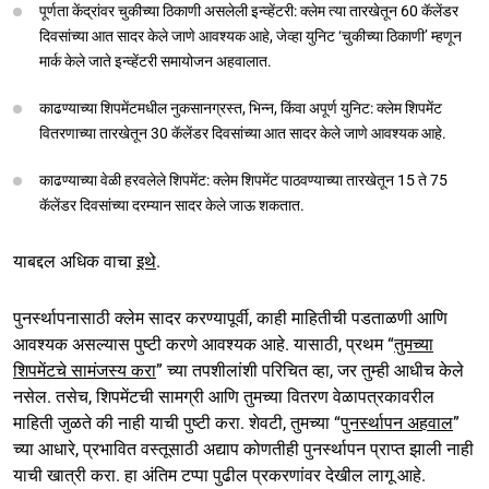
पूर्णता केंद्रांवर चुकीच्या ठिकाणी असलेली इन्व्हेंटरी: क्लेम त्या तारखेतून 60 कॅलेंडर
दिवसांच्या आत सादर केले जाणे आवश्यक आहे, जेव्हा युनिट ‘चुकीच्या ठिकाणी’ म्हणून
मार्क केले जाते इन्व्हेंटरी समायोजन अहवालात.
काढण्याच्या शिपमेंटमधील नुकसानग्रस्त, भिन्न, किंवा अपूर्ण युनिट: क्लेम शिपमेंट
वितरणाच्या तारखेतून 30 कॅलेंडर दिवसांच्या आत सादर केले जाणे आवश्यक आहे.
काढण्याच्या वेळी हरवलेले शिपमेंट: क्लेम शिपमेंट पाठवण्याच्या तारखेतून 15 ते 75
कॅलेंडर दिवसांच्या दरम्यान सादर केले जाऊ शकतात.
याबद्दल अधिक वाचा
इथे
.
पुनर्स्थापनासाठी क्लेम सादर करण्यापूर्वी, काही माहितीची पडताळणी आणि
आवश्यक असल्यास पुष्टी करणे आवश्यक आहे. यासाठी, प्रथम “
तुमच्या
शिपमेंटचे सामंजस्य करा
” च्या तपशीलांशी परिचित व्हा, जर तुम्ही आधीच केले
नसेल. तसेच, शिपमेंटची सामग्री आणि तुमच्या वितरण वेळापत्रकावरील
माहिती जुळते की नाही याची पुष्टी करा. शेवटी, तुमच्या “
पुनर्स्थापन अहवाल
”
च्या आधारे, प्रभावित वस्तूसाठी अद्याप कोणतीही पुनर्स्थापन प्राप्त झाली नाही
याची खात्री करा. हा अंतिम टप्पा पुढील प्रकरणांवर देखील लागू आहे.