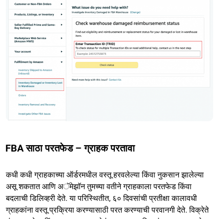
FBA साठा परतफेड – ग्राहक परतावा
कधी कधी ग्राहकाच्या ऑर्डरमधील वस्तू हरवलेल्या किंवा नुकसान झालेल्या
असू शकतात आणि अॅमेझॉन तुमच्या वतीने ग्राहकाला परतफेड किंवा
बदलाची डिलिव्हरी देते. या परिस्थितीत, ६० दिवसांची प्रतीक्षा कालावधी
ग्राहकांना वस्तू प्रक्रिया करण्यासाठी परत करण्याची परवानगी देते. विक्रेते