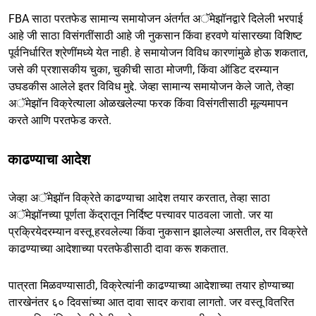
FBA साठा परतफेड सामान्य समायोजन अंतर्गत अॅमेझॉनद्वारे दिलेली भरपाई
आहे जी साठा विसंगतींसाठी आहे जी नुकसान किंवा हरवणे यांसारख्या विशिष्ट
पूर्वनिर्धारित श्रेणींमध्ये येत नाही. हे समायोजन विविध कारणांमुळे होऊ शकतात,
जसे की प्रशासकीय चुका, चुकीची साठा मोजणी, किंवा ऑडिट दरम्यान
उघडकीस आलेले इतर विविध मुद्दे. जेव्हा सामान्य समायोजन केले जाते, तेव्हा
अॅमेझॉन विक्रेत्याला ओळखलेल्या फरक किंवा विसंगतीसाठी मूल्यमापन
करते आणि परतफेड करते.
काढण्याचा आदेश
जेव्हा अॅमेझॉन विक्रेते काढण्याचा आदेश तयार करतात, तेव्हा साठा
अॅमेझॉनच्या पूर्णता केंद्रातून निर्दिष्ट पत्त्यावर पाठवला जातो. जर या
प्रक्रियेदरम्यान वस्तू हरवलेल्या किंवा नुकसान झालेल्या असतील, तर विक्रेते
काढण्याच्या आदेशाच्या परतफेडीसाठी दावा करू शकतात.
पात्रता मिळवण्यासाठी, विक्रेत्यांनी काढण्याच्या आदेशाच्या तयार होण्याच्या
तारखेनंतर ६० दिवसांच्या आत दावा सादर करावा लागतो. जर वस्तू वितरित