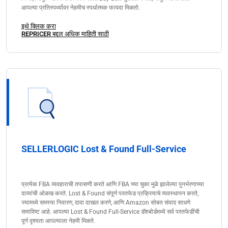
आपल्या प्रतिस्पर्ध्यांवर नेहमीच स्पर्धात्मक फायदा मिळतो.
इथे क्लिक करा
REPRICER बद्दल अधिक माहिती साठी
SELLERLOGIC Lost & Found Full-Service
प्रत्येक FBA व्यवहाराची तपासणी करते आणि FBA च्या चुका मुळे झालेल्या पुनर्भरणाच्या
दाव्यांची ओळख करते. Lost & Found संपूर्ण परतफेड प्रक्रियाचे व्यवस्थापन करते,
ज्यामध्ये समस्या निवारण, दावा दाखल करणे, आणि Amazon सोबत संवाद साधणे
समाविष्ट आहे. आपल्या Lost & Found Full-Service डॅशबोर्डमध्ये सर्व परतफेडींची
पूर्ण दृश्यता आपल्याला नेहमी मिळते.