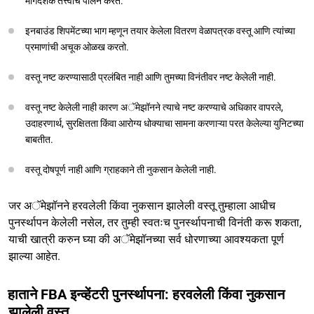
मार्गदर्शक तत्त्वांचे पालन करते.
इनबाउंड शिपमेंटच्या भाग म्हणून तयार केलेला वितरण वेळापत्रक वस्तू आणि त्यांच्या
प्रमाणांची अचूक ओळख करतो.
वस्तू नष्ट करण्यासाठी प्रलंबित नाही आणि तुमच्या विनंतीवर नष्ट केलेली नाही.
वस्तू नष्ट केलेली नाही कारण अॅमेझॉनने त्याचे नष्ट करण्याचे अधिकार वापरले,
उदाहरणार्थ, सुरक्षितता किंवा आरोग्य धोक्याचा सामना करणाऱ्या परत केलेल्या युनिटच्या
बाबतीत.
वस्तू दोषपूर्ण नाही आणि ग्राहकाने ती नुकसान केलेली नाही.
जर अॅमेझॉनने हरवलेली किंवा नुकसान झालेली वस्तू तुम्हाला आधीच
पुनर्स्थापन केलेली नसेल, तर तुम्ही स्वतःच पुनर्स्थापनाची विनंती करू शकता,
याची खात्री करुन घ्या की अॅमेझॉनच्या सर्व धोरणाच्या आवश्यकता पूर्ण
झाल्या आहेत.
हाताने FBA इन्व्हेंटरी पुनर्स्थापना: हरवलेली किंवा नुकसान
झालेली वस्तू