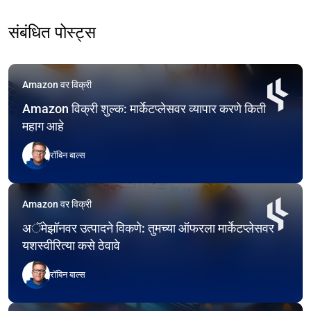
संबंधित पोस्ट्स
Amazon वर विक्री
Amazon विक्री शुल्क: मार्केटप्लेसवर व्यापार करणे किती
महाग आहे
रॉबिन बाल्स
Amazon वर विक्री
अॅमेझॉनवर उत्पादने विकणे: तुमच्या ऑफरला मार्केटप्लेसवर
यशस्वीरित्या कसे ठेवावे
रॉबिन बाल्स