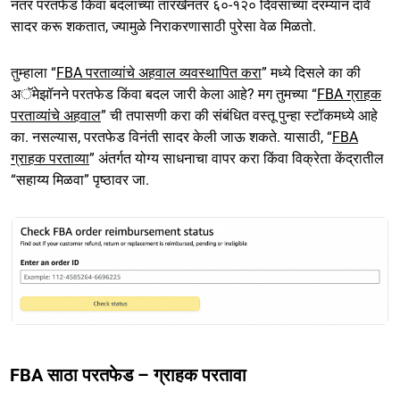
नंतर परतफेड किंवा बदलाच्या तारखेनंतर ६०-१२० दिवसांच्या दरम्यान दावे
सादर करू शकतात, ज्यामुळे निराकरणासाठी पुरेसा वेळ मिळतो.
तुम्हाला “
FBA परताव्यांचे अहवाल व्यवस्थापित करा
” मध्ये दिसले का की
अॅमेझॉनने परतफेड किंवा बदल जारी केला आहे? मग तुमच्या “
FBA ग्राहक
परताव्यांचे अहवाल
” ची तपासणी करा की संबंधित वस्तू पुन्हा स्टॉकमध्ये आहे
का. नसल्यास, परतफेड विनंती सादर केली जाऊ शकते. यासाठी, “
FBA
ग्राहक परताव्या
” अंतर्गत योग्य साधनाचा वापर करा किंवा विक्रेता केंद्रातील
“सहाय्य मिळवा” पृष्ठावर जा.
FBA साठा परतफेड – ग्राहक परतावा