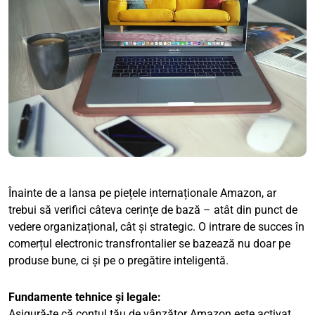
Înainte de a lansa pe piețele internaționale Amazon, ar
trebui să verifici câteva cerințe de bază – atât din punct de
vedere organizațional, cât și strategic. O intrare de succes în
comerțul electronic transfrontalier se bazează nu doar pe
produse bune, ci și pe o pregătire inteligentă.
Fundamente tehnice și legale:
Asigură-te că contul tău de vânzător Amazon este activat