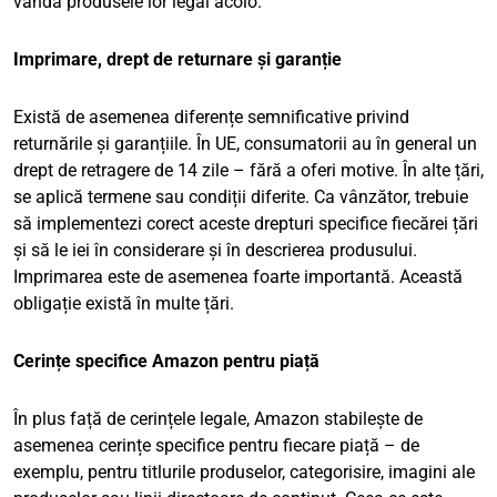
vândă produsele lor legal acolo.
Imprimare, drept de returnare și garanție
Există de asemenea diferențe semnificative privind
returnările și garanțiile. În UE, consumatorii au în general un
drept de retragere de 14 zile – fără a oferi motive. În alte țări,
se aplică termene sau condiții diferite. Ca vânzător, trebuie
să implementezi corect aceste drepturi specifice fiecărei țări
și să le iei în considerare și în descrierea produsului.
Imprimarea este de asemenea foarte importantă. Această
obligație există în multe țări.
Cerințe specifice Amazon pentru piață
În plus față de cerințele legale, Amazon stabilește de
asemenea cerințe specifice pentru fiecare piață – de
exemplu, pentru titlurile produselor, categorisire, imagini ale