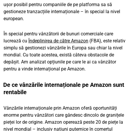
ușor posibil pentru companiile de pe platforma sa să
gestioneze tranzacțiile internaționale – în special la nivel
european.
În special pentru vânzătorii de bunuri comerciale care
lucrează cu
Îndeplinirea de către Amazon
(FBA), este relativ
simplu să gestionezi vânzările în Europa sau chiar la nivel
mondial. Cu toate acestea, există câteva obstacole de
depășit. Am analizat opțiunile pe care le ai ca vânzător
pentru a vinde internațional pe Amazon.
De ce vânzările internaționale pe Amazon sunt
rentabile
Vânzările internaționale prin Amazon oferă oportunități
enorme pentru vânzători care gândesc dincolo de granițele
pieței lor de origine. Amazon operează peste 20 de piețe la
nivel mondial – inclusiv națiuni puternice în comerțul