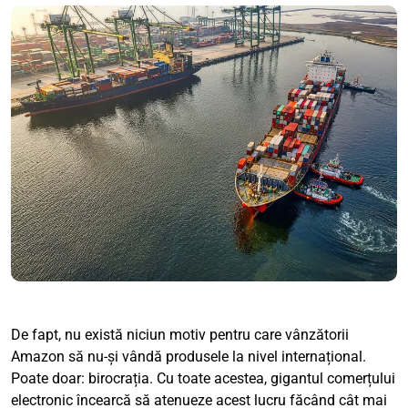
De fapt, nu există niciun motiv pentru care vânzătorii
Amazon să nu-și vândă produsele la nivel internațional.
Poate doar: birocrația. Cu toate acestea, gigantul comerțului
electronic încearcă să atenueze acest lucru făcând cât mai