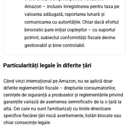
Amazon – inclusiv înregistrarea pentru taxa pe
valoarea adăugată, raportarea lunară și
comunicarea cu autoritățile. Chiar dacă efortul
birocratic pare inițial copleșitor – cu suportul
potrivit, subiectul conformității fiscale devine
gestionabil și bine controlabil.
Particularități legale în diferite țări
Când vinzi internațional pe Amazon, nu se aplică doar
diferite reglementări fiscale – drepturile consumatorilor,
cerințele de siguranță a produselor și reglementările privind
garanțiile variază de asemenea semnificativ de la o țară la
alta. Cei care nu sunt familiarizați cu liniile directoare
specifice fiecărei țări riscă avertismente, listări blocate sau
chiar consecințe legale.