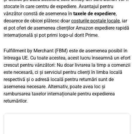
stocate în care centru de expediere. Avantajul pentru
vânzător constă de asemenea în
taxele de expediere
,
deoarece de obicei plătesc doar
costurile poștale locale
, iar
ei pot oferi de asemenea clienților Amazon expediere rapidă
internațională și pot primi logo-ul dorit Prime.
Fulfillment by Merchant (FBM) este de asemenea posibil în
întreaga UE. Cu toate acestea, acest lucru înseamnă un efort
crescut pentru vânzători: Nu doar livrarea la timp a comenzii
este necesară, ci și serviciul pentru clienți în limba locală
respectivă și o adresă locală pentru returnări sunt de
asemenea necesare. Alternativ, poate avea loc și
rambursarea taxelor internaționale pentru expedierea
returnărilor.