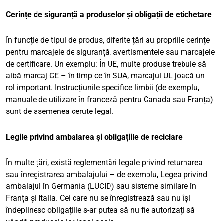
Cerințe de siguranță a produselor și obligații de etichetare
În funcție de tipul de produs, diferite țări au propriile cerințe
pentru marcajele de siguranță, avertismentele sau marcajele
de certificare. Un exemplu: În UE, multe produse trebuie să
aibă marcaj CE – în timp ce în SUA, marcajul UL joacă un
rol important. Instrucțiunile specifice limbii (de exemplu,
manuale de utilizare în franceză pentru Canada sau Franța)
sunt de asemenea cerute legal.
Legile privind ambalarea și obligațiile de reciclare
În multe țări, există reglementări legale privind returnarea
sau înregistrarea ambalajului – de exemplu, Legea privind
ambalajul în Germania (LUCID) sau sisteme similare în
Franța și Italia. Cei care nu se înregistrează sau nu își
îndeplinesc obligațiile s-ar putea să nu fie autorizați să