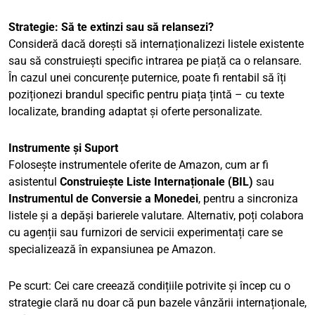
Strategie: Să te extinzi sau să relansezi?
Consideră dacă dorești să internaționalizezi listele existente
sau să construiești specific intrarea pe piață ca o relansare.
În cazul unei concurențe puternice, poate fi rentabil să îți
poziționezi brandul specific pentru piața țintă – cu texte
localizate, branding adaptat și oferte personalizate.
Instrumente și Suport
Folosește instrumentele oferite de Amazon, cum ar fi
asistentul
Construiește Liste Internaționale (BIL)
sau
Instrumentul de Conversie a Monedei
, pentru a sincroniza
listele și a depăși barierele valutare. Alternativ, poți colabora
cu agenții sau furnizori de servicii experimentați care se
specializează în expansiunea pe Amazon.
Pe scurt: Cei care creează condițiile potrivite și încep cu o
strategie clară nu doar că pun bazele vânzării internaționale,