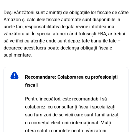
Deși vânzătorii sunt amintiți de obligațiile lor fiscale de către
Amazon și calculele fiscale automate sunt disponibile în
unele țări, responsabilitatea legală revine întotdeauna
vânzătorului. În special atunci când folosești FBA, ar trebui
să verifici cu atenție unde sunt depozitate bunurile tale –
deoarece acest lucru poate declanșa obligații fiscale
suplimentare.
Recomandare: Colaborarea cu profesioniști
fiscali
Pentru începători, este recomandabil să
colaborezi cu consultanți fiscali specializați
sau furnizori de servicii care sunt familiarizați
cu comerțul electronic internațional. Mulți
oferă soluții complete pentru vânzătorii