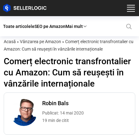
Toate articolele
SEO pe Amazon
Mai mult
Acasă
»
Vânzarea pe Amazon
»
Comerț electronic transfrontalier cu
Amazon: Cum să reușești în vânzările internaționale
Comerț electronic transfrontalier
cu Amazon: Cum să reușești în
vânzările internaționale
Robin Bals
Publicat: 14 mai 2020
19 min de citit