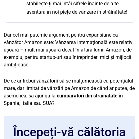
stabilește-ți mai întâi cifrele înainte de a te
aventura în noi piețe de vânzare în străinătate!
Dar cel mai puternic argument pentru expansiune ca
vânzător Amazon este: Vânzarea internațională este relativ
ușoară – mult mai ușoară decât
în afara lumii Amazon
, de
exemplu, pentru startup-uri sau întreprinderi mici și mijlocii
ambițioase.
De ce ar trebui vânzătorii să se mulțumească cu potențialul
mare, dar limitat de vânzări pe Amazon.de când ar putea, de
asemenea, să ajungă la
cumpărători din străinătate
în
Spania, Italia sau SUA?
Începeți-vă călătoria