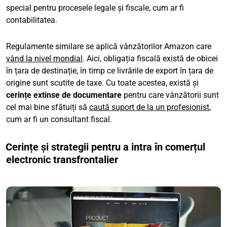
special pentru procesele legale și fiscale, cum ar fi
contabilitatea.
Regulamente similare se aplică vânzătorilor Amazon care
vând la nivel mondial
. Aici, obligația fiscală există de obicei
în țara de destinație, în timp ce livrările de export în țara de
origine sunt scutite de taxe. Cu toate acestea, există și
cerințe extinse de documentare
pentru care vânzătorii sunt
cel mai bine sfătuiți să
caută suport de la un profesionist
,
cum ar fi un consultant fiscal.
Cerințe și strategii pentru a intra în comerțul
electronic transfrontalier