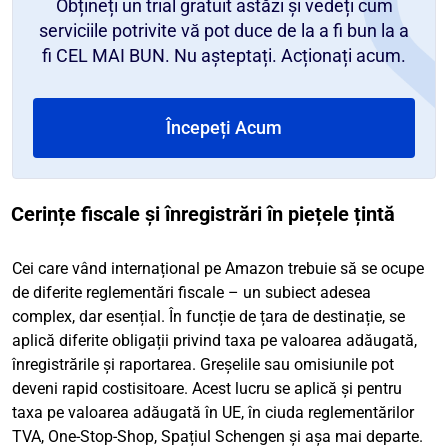
Obțineți un trial gratuit astăzi și vedeți cum
serviciile potrivite vă pot duce de la a fi bun la a
fi CEL MAI BUN. Nu așteptați. Acționați acum.
Începeți Acum
Cerințe fiscale și înregistrări în piețele țintă
Cei care vând internațional pe Amazon trebuie să se ocupe
de diferite reglementări fiscale – un subiect adesea
complex, dar esențial. În funcție de țara de destinație, se
aplică diferite obligații privind taxa pe valoarea adăugată,
înregistrările și raportarea. Greșelile sau omisiunile pot
deveni rapid costisitoare. Acest lucru se aplică și pentru
taxa pe valoarea adăugată în UE, în ciuda reglementărilor
TVA, One-Stop-Shop, Spațiul Schengen și așa mai departe.