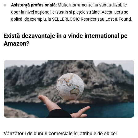
Asistență profesională
: Multe instrumente nu sunt utilizabile
doar la nivel național, ci susțin și piețele străine. Acest lucru se
aplică, de exemplu, la SELLERLOGIC Repricer sau Lost & Found.
Există dezavantaje în a vinde internațional pe
Amazon?
Vânzătorii de bunuri comerciale își atribuie de obicei