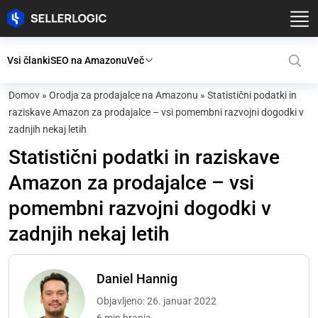
Vsi članki
SEO na Amazonu
Več
Domov
»
Orodja za prodajalce na Amazonu
»
Statistični podatki in
raziskave Amazon za prodajalce – vsi pomembni razvojni dogodki v
zadnjih nekaj letih
Statistični podatki in raziskave
Amazon za prodajalce – vsi
pomembni razvojni dogodki v
zadnjih nekaj letih
Daniel Hannig
Objavljeno: 26. januar 2022