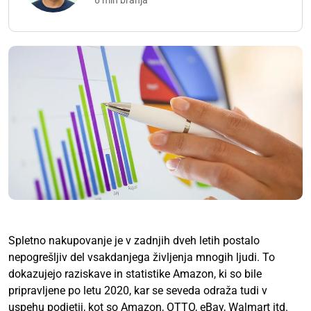
6 min branja
Spletno nakupovanje je v zadnjih dveh letih postalo
nepogrešljiv del vsakdanjega življenja mnogih ljudi. To
dokazujejo raziskave in statistike Amazon, ki so bile
pripravljene po letu 2020, kar se seveda odraža tudi v
uspehu podjetij, kot so Amazon, OTTO, eBay, Walmart itd.