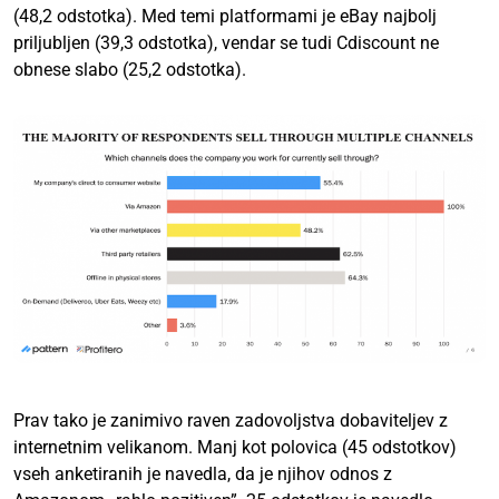
(48,2 odstotka). Med temi platformami je eBay najbolj
priljubljen (39,3 odstotka), vendar se tudi Cdiscount ne
obnese slabo (25,2 odstotka).
Prav tako je zanimivo raven zadovoljstva dobaviteljev z
internetnim velikanom. Manj kot polovica (45 odstotkov)
vseh anketiranih je navedla, da je njihov odnos z