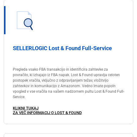
SELLERLOGIC Lost & Found Full-Service
Pregleda vsako FBA transakcijo in identificira zahtevke za
povračilo, ki izhajajo iz FBA napak. Lost & Found upravlja celoten
postopek vračila, vključno z odpravljanjem težav, vložitvijo
zahtevkov in komunikacijo z Amazonom. Vedno imate popoln
vpogled v vse vračila na vašem nadzornem pultu Lost & Found Full-
Service.
KLIKNI TUKAJ
ZA VEČ INFORMACIJ O LOST & FOUND