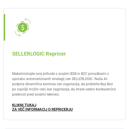
SELLERLOGIC Repricer
Maksimizirajte svoj prihode s svojimi B2B in B2C ponudbami z
uporabo avtomatiziranih strategij cen SELLERLOGIC. Naša AI-
podprta dinamična kontrola cen zagotavlja, da pridobite Buy Box
po najvišji možni ceni, kar zagotavlja, da imate vedno konkurenčno
prednost pred svojimi tekmeci.
KLIKNI TUKAJ
ZA VEČ INFORMACIJ O REPRICERJU