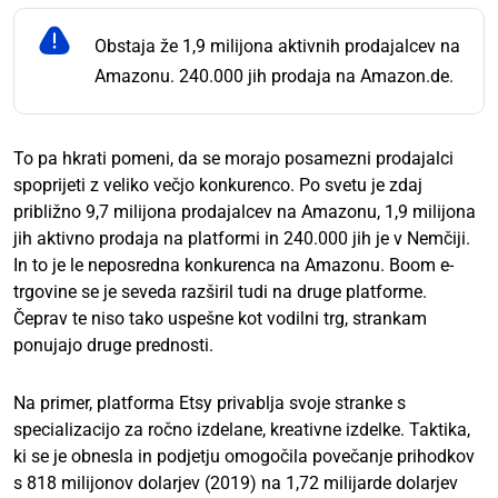
Obstaja že 1,9 milijona aktivnih prodajalcev na
Amazonu. 240.000 jih prodaja na Amazon.de.
To pa hkrati pomeni, da se morajo posamezni prodajalci
spoprijeti z veliko večjo konkurenco. Po svetu je zdaj
približno 9,7 milijona prodajalcev na Amazonu, 1,9 milijona
jih aktivno prodaja na platformi in 240.000 jih je v Nemčiji.
In to je le neposredna konkurenca na Amazonu. Boom e-
trgovine se je seveda razširil tudi na druge platforme.
Čeprav te niso tako uspešne kot vodilni trg, strankam
ponujajo druge prednosti.
Na primer, platforma Etsy privablja svoje stranke s
specializacijo za ročno izdelane, kreativne izdelke. Taktika,
ki se je obnesla in podjetju omogočila povečanje prihodkov
s 818 milijonov dolarjev (2019) na 1,72 milijarde dolarjev