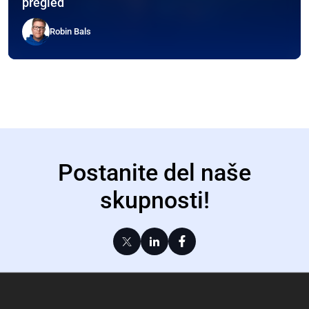
pregled
Robin Bals
Postanite del naše
skupnosti!