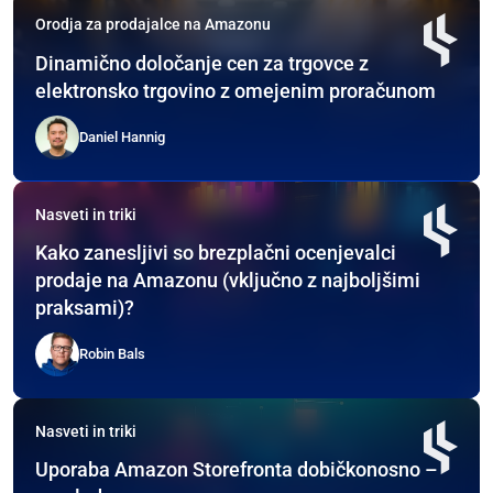
Orodja za prodajalce na Amazonu
Dinamično določanje cen za trgovce z
elektronsko trgovino z omejenim proračunom
Daniel Hannig
Nasveti in triki
Kako zanesljivi so brezplačni ocenjevalci
prodaje na Amazonu (vključno z najboljšimi
praksami)?
Robin Bals
Nasveti in triki
Uporaba Amazon Storefronta dobičkonosno –