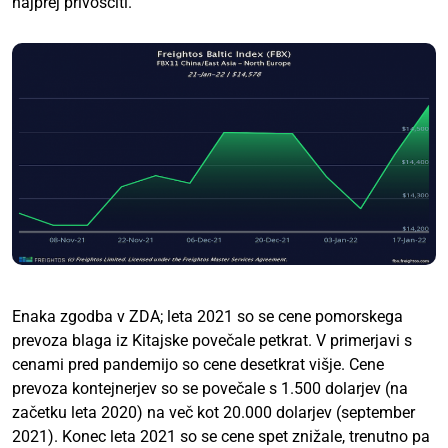
najprej privoščiti.
Enaka zgodba v ZDA; leta 2021 so se cene pomorskega
prevoza blaga iz Kitajske povečale petkrat. V primerjavi s
cenami pred pandemijo so cene desetkrat višje. Cene
prevoza kontejnerjev so se povečale s 1.500 dolarjev (na
začetku leta 2020) na več kot 20.000 dolarjev (september
2021). Konec leta 2021 so se cene spet znižale, trenutno pa