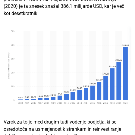
(2020) je ta znesek znašal 386,1 milijarde USD, kar je več
kot desetkratnik.
Vzrok za to je med drugim tudi vodenje podjetja, ki se
osredotoča na usmerjenost k strankam in reinvestiranje