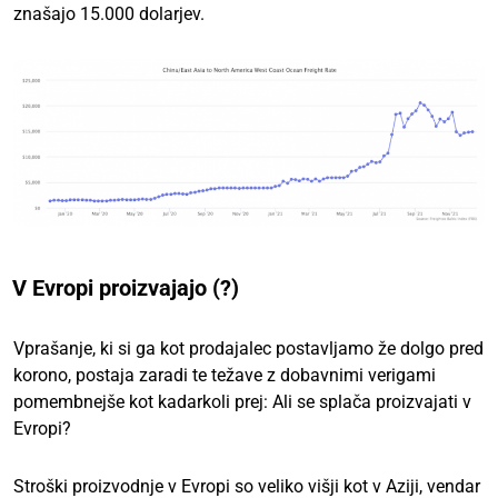
znašajo 15.000 dolarjev.
V Evropi proizvajajo (?)
Vprašanje, ki si ga kot prodajalec postavljamo že dolgo pred
korono, postaja zaradi te težave z dobavnimi verigami
pomembnejše kot kadarkoli prej: Ali se splača proizvajati v
Evropi?
Stroški proizvodnje v Evropi so veliko višji kot v Aziji, vendar