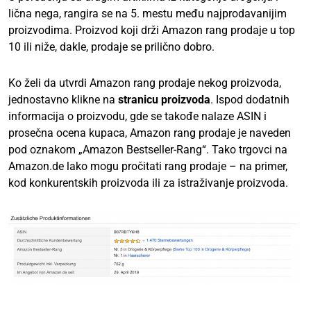
lična nega, rangira se na 5. mestu među najprodavanijim
proizvodima. Proizvod koji drži Amazon rang prodaje u top
10 ili niže, dakle, prodaje se prilično dobro.
Ko želi da utvrdi Amazon rang prodaje nekog proizvoda,
jednostavno klikne na
stranicu proizvoda
. Ispod dodatnih
informacija o proizvodu, gde se takođe nalaze ASIN i
prosečna ocena kupaca, Amazon rang prodaje je naveden
pod oznakom „Amazon Bestseller-Rang“. Tako trgovci na
Amazon.de lako mogu pročitati rang prodaje – na primer,
kod konkurentskih proizvoda ili za istraživanje proizvoda.