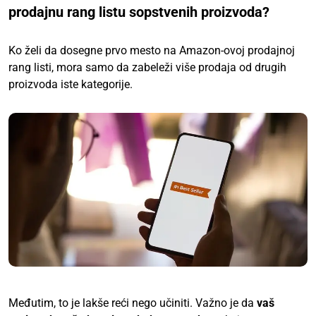
prodajnu rang listu sopstvenih proizvoda?
Ko želi da dosegne prvo mesto na Amazon-ovoj prodajnoj
rang listi, mora samo da zabeleži više prodaja od drugih
proizvoda iste kategorije.
Međutim, to je lakše reći nego učiniti. Važno je da
vaš