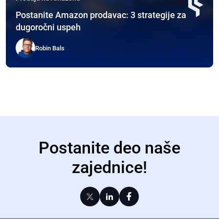
Postanite Amazon prodavac: 3 strategije za
dugoročni uspeh
Robin Bals
Postanite deo naše
zajednice!