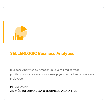
SELLERLOGIC Business Analytics
Business Analytics za Amazon daje vam pregled vaše
profitabilnosti - za vaše poslovanje, pojedinačna tržišta i sve vaše
proizvode.
KLIKNI OVDE
ZA VIŠE INFORMACIJA O BUSINESS ANALYTICS