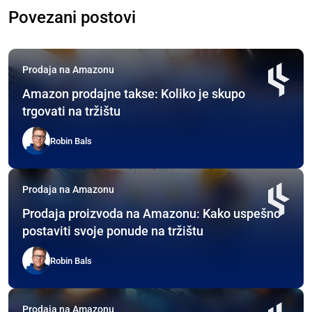
Povezani postovi
Prodaja na Amazonu
Amazon prodajne takse: Koliko je skupo
trgovati na tržištu
Robin Bals
Prodaja na Amazonu
Prodaja proizvoda na Amazonu: Kako uspešno
postaviti svoje ponude na tržištu
Robin Bals
Prodaja na Amazonu