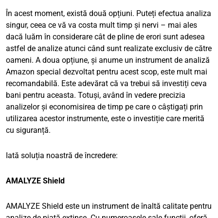
În acest moment, există două opțiuni. Puteți efectua analiza
singur, ceea ce vă va costa mult timp și nervi – mai ales
dacă luăm în considerare cât de pline de erori sunt adesea
astfel de analize atunci când sunt realizate exclusiv de către
oameni. A doua opțiune, și anume un instrument de analiză
Amazon special dezvoltat pentru acest scop, este mult mai
recomandabilă. Este adevărat că va trebui să investiți ceva
bani pentru aceasta. Totuși, având în vedere precizia
analizelor și economisirea de timp pe care o câștigați prin
utilizarea acestor instrumente, este o investiție care merită
cu siguranță.
Iată soluția noastră de încredere:
AMALYZE Shield
AMALYZE Shield este un instrument de înaltă calitate pentru
analize de piață extinse. Cu numeroasele sale funcții, oferă