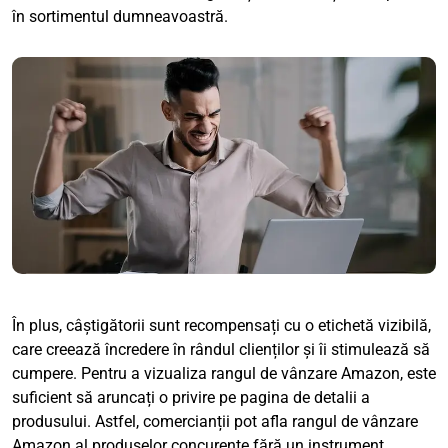
în sortimentul dumneavoastră.
În plus, câștigătorii sunt recompensați cu o etichetă vizibilă,
care creează încredere în rândul clienților și îi stimulează să
cumpere. Pentru a vizualiza rangul de vânzare Amazon, este
suficient să aruncați o privire pe pagina de detalii a
produsului. Astfel, comercianții pot afla rangul de vânzare
Amazon al produselor concurente fără un instrument