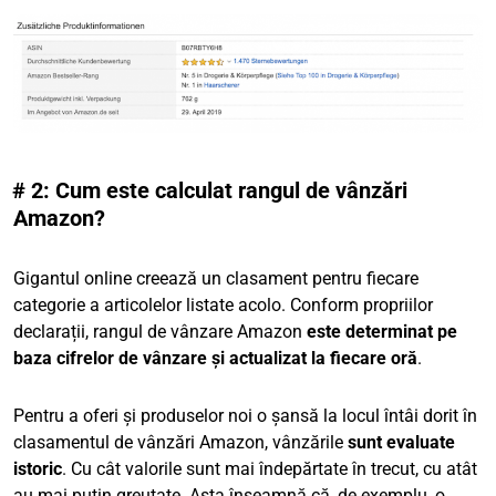
# 2: Cum este calculat rangul de vânzări
Amazon?
Gigantul online creează un clasament pentru fiecare
categorie a articolelor listate acolo. Conform propriilor
declarații, rangul de vânzare Amazon
este determinat pe
baza cifrelor de vânzare și actualizat la fiecare oră
.
Pentru a oferi și produselor noi o șansă la locul întâi dorit în
clasamentul de vânzări Amazon, vânzările
sunt evaluate
istoric
. Cu cât valorile sunt mai îndepărtate în trecut, cu atât
au mai puțin greutate. Asta înseamnă că, de exemplu, o