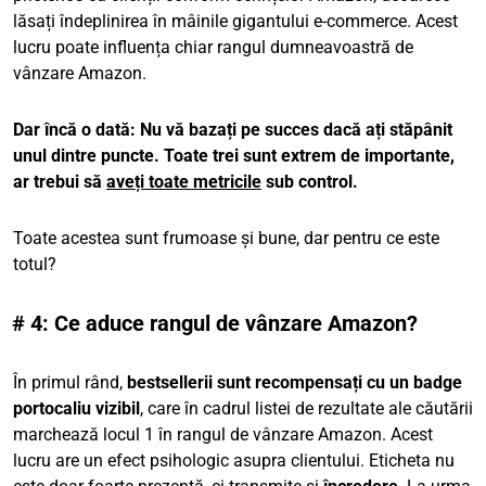
lăsați îndeplinirea în mâinile gigantului e-commerce. Acest
lucru poate influența chiar rangul dumneavoastră de
vânzare Amazon.
Dar încă o dată:
Nu vă bazați pe succes dacă ați stăpânit
unul dintre puncte. Toate trei sunt extrem de importante,
ar trebui să
aveți toate metricile
sub control.
Toate acestea sunt frumoase și bune, dar pentru ce este
totul?
# 4: Ce aduce rangul de vânzare Amazon?
În primul rând,
bestsellerii sunt recompensați cu un badge
portocaliu vizibil
, care în cadrul listei de rezultate ale căutării
marchează locul 1 în rangul de vânzare Amazon. Acest
lucru are un efect psihologic asupra clientului. Eticheta nu