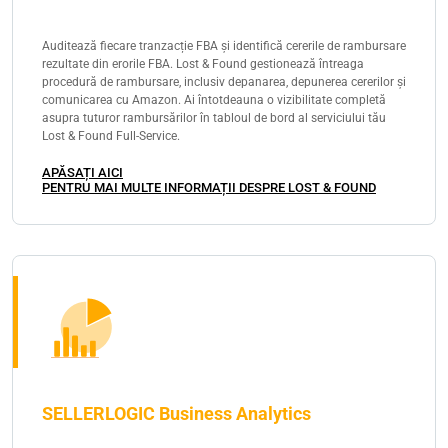
Auditează fiecare tranzacție FBA și identifică cererile de rambursare
rezultate din erorile FBA. Lost & Found gestionează întreaga
procedură de rambursare, inclusiv depanarea, depunerea cererilor și
comunicarea cu Amazon. Ai întotdeauna o vizibilitate completă
asupra tuturor rambursărilor în tabloul de bord al serviciului tău
Lost & Found Full-Service.
APĂSAȚI AICI
PENTRU MAI MULTE INFORMAȚII DESPRE LOST & FOUND
SELLERLOGIC Business Analytics