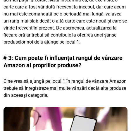
carte care a fost vândută frecvent la început, dar care acum
nu mai este comandată pe o perioadă mai lungă, va avea
un rang mai slab decât o altă carte care este nouă și care se
vinde frecvent în prezent. De asemenea, actualizarea la
fiecare oră ar trebui să contribuie la oferirea unei șanse
produselor noi de a ajunge pe locul 1.
# 3: Cum poate fi influențat rangul de vânzare
Amazon al propriilor produse?
Cine vrea să ajungă pe locul 1 în rangul de vânzare Amazon
trebuie să înregistreze mai multe vânzări decât alte produse
din aceeași categorie.