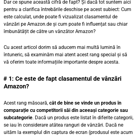
Dar ce spune această cifră de fapt? Și dacă tot suntem aici
pentru a clarifica întrebările deschise pe acest subiect: Cum
este calculat, unde poate fi vizualizat clasamentul de
vânzări pe Amazon.de și cum poate fi influențat sau chiar
îmbunătățit de către un vânzător Amazon?
Cu acest articol dorim să aducem mai multă lumină în
întuneric, să examinăm mai atent acest rang special și să
vă oferim toate informațiile importante despre acesta.
# 1: Ce este de fapt clasamentul de vânzări
Amazon?
Acest rang măsoară,
cât de bine se vinde un produs în
comparație cu competitorii săi din aceeași categorie sau
subcategorie
. Dacă un produs este listat în diferite categorii,
se iau în considerare atâtea ranguri de vânzări. Dacă ne
uităm la exemplul din captura de ecran (produsul este acum