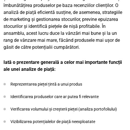
îmbunătățirea produselor pe baza recenziilor clienților. O
analiză de piață eficientă susține, de asemenea, strategiile
de marketing și gestionarea stocurilor, previne epuizarea
stocurilor și identifică piețele de nișă profitabile. În
ansamblu, acest lucru duce la vânzări mai bune și la un
rang de vânzare mai mare, făcând produsele mai ușor de
găsit de către potențialii cumpărători.
Iată o prezentare generală a celor mai importante funcții
ale unei analize de piață:
Reprezentarea pieței țintă a unui produs
Identificarea produselor care ar putea fi relevante
Verificarea volumului și creșterii pieței (analiza portofoliului)
Vizibilizarea potențialelor de piață neexploatate