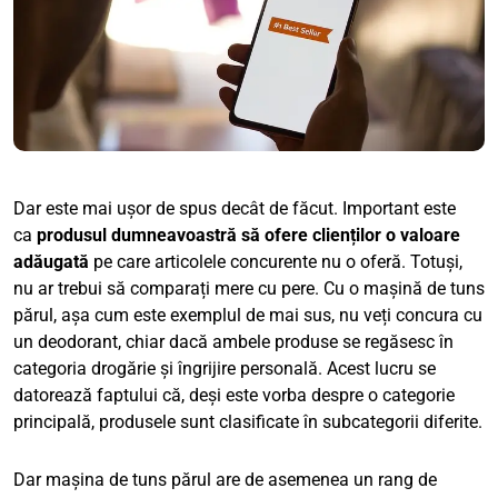
Dar este mai ușor de spus decât de făcut. Important este
ca
produsul dumneavoastră să ofere clienților o valoare
adăugată
pe care articolele concurente nu o oferă. Totuși,
nu ar trebui să comparați mere cu pere. Cu o mașină de tuns
părul, așa cum este exemplul de mai sus, nu veți concura cu
un deodorant, chiar dacă ambele produse se regăsesc în
categoria drogărie și îngrijire personală. Acest lucru se
datorează faptului că, deși este vorba despre o categorie
principală, produsele sunt clasificate în subcategorii diferite.
Dar mașina de tuns părul are de asemenea un rang de