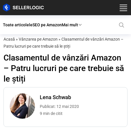
Toate articolele
SEO pe Amazon
Mai mult
Acasă
»
Vânzarea pe Amazon
»
Clasamentul de vânzări Amazon –
Patru lucruri pe care trebuie să le știți
Clasamentul de vânzări Amazon
– Patru lucruri pe care trebuie să
le știți
Lena Schwab
Publicat: 12 mai 2020
9 min de citit