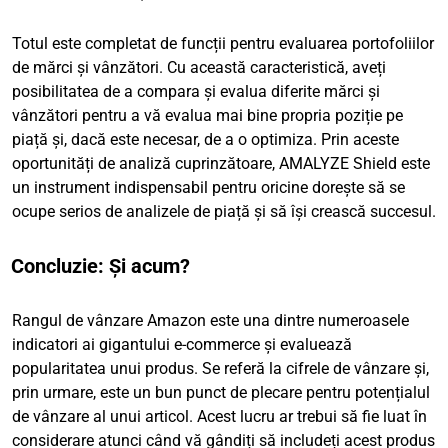
Totul este completat de funcții pentru evaluarea portofoliilor
de mărci și vânzători. Cu această caracteristică, aveți
posibilitatea de a compara și evalua diferite mărci și
vânzători pentru a vă evalua mai bine propria poziție pe
piață și, dacă este necesar, de a o optimiza. Prin aceste
oportunități de analiză cuprinzătoare, AMALYZE Shield este
un instrument indispensabil pentru oricine dorește să se
ocupe serios de analizele de piață și să își crească succesul.
Concluzie: Și acum?
Rangul de vânzare Amazon este una dintre numeroasele
indicatori ai gigantului e-commerce și evaluează
popularitatea unui produs. Se referă la cifrele de vânzare și,
prin urmare, este un bun punct de plecare pentru potențialul
de vânzare al unui articol. Acest lucru ar trebui să fie luat în
considerare atunci când vă gândiți să includeți acest produs