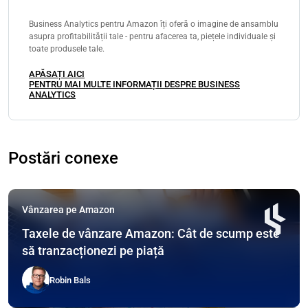
Business Analytics pentru Amazon îți oferă o imagine de ansamblu
asupra profitabilității tale - pentru afacerea ta, piețele individuale și
toate produsele tale.
APĂSAȚI AICI
PENTRU MAI MULTE INFORMAȚII DESPRE BUSINESS
ANALYTICS
Postări conexe
Vânzarea pe Amazon
Taxele de vânzare Amazon: Cât de scump este
să tranzacționezi pe piață
Robin Bals