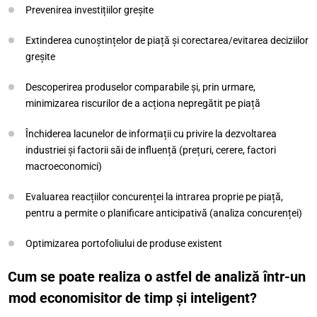
Prevenirea investițiilor greșite
Extinderea cunoștințelor de piață și corectarea/evitarea deciziilor
greșite
Descoperirea produselor comparabile și, prin urmare,
minimizarea riscurilor de a acționa nepregătit pe piață
Închiderea lacunelor de informații cu privire la dezvoltarea
industriei și factorii săi de influență (prețuri, cerere, factori
macroeconomici)
Evaluarea reacțiilor concurenței la intrarea proprie pe piață,
pentru a permite o planificare anticipativă (analiza concurenței)
Optimizarea portofoliului de produse existent
Cum se poate realiza o astfel de analiză într-un
mod economisitor de timp și inteligent?