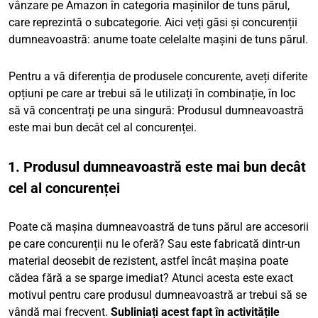
vânzare pe Amazon în categoria mașinilor de tuns părul,
care reprezintă o subcategorie. Aici veți găsi și concurenții
dumneavoastră: anume toate celelalte mașini de tuns părul.
Pentru a vă diferenția de produsele concurente, aveți diferite
opțiuni pe care ar trebui să le utilizați în combinație, în loc
să vă concentrați pe una singură: Produsul dumneavoastră
este mai bun decât cel al concurenței.
1. Produsul dumneavoastră este mai bun decât
cel al concurenței
Poate că mașina dumneavoastră de tuns părul are accesorii
pe care concurenții nu le oferă? Sau este fabricată dintr-un
material deosebit de rezistent, astfel încât mașina poate
cădea fără a se sparge imediat? Atunci acesta este exact
motivul pentru care produsul dumneavoastră ar trebui să se
vândă mai frecvent.
Subliniați acest fapt în activitățile