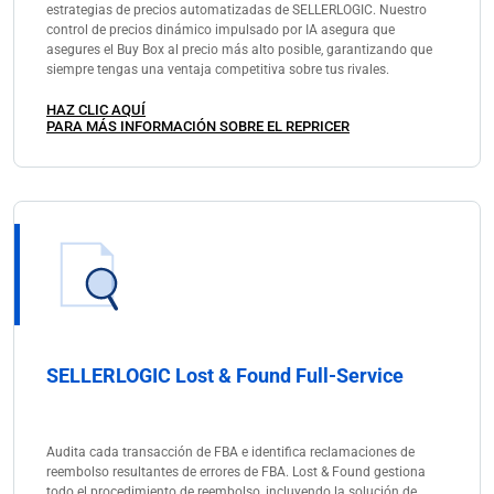
estrategias de precios automatizadas de SELLERLOGIC. Nuestro
control de precios dinámico impulsado por IA asegura que
asegures el Buy Box al precio más alto posible, garantizando que
siempre tengas una ventaja competitiva sobre tus rivales.
HAZ CLIC AQUÍ
PARA MÁS INFORMACIÓN SOBRE EL REPRICER
SELLERLOGIC Lost & Found Full-Service
Audita cada transacción de FBA e identifica reclamaciones de
reembolso resultantes de errores de FBA. Lost & Found gestiona
todo el procedimiento de reembolso, incluyendo la solución de