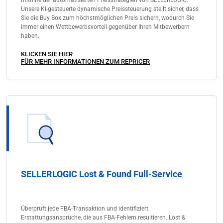
mithilfe der automatisierten Preisstrategien von SELLERLOGIC.
Unsere KI-gesteuerte dynamische Preissteuerung stellt sicher, dass
Sie die Buy Box zum höchstmöglichen Preis sichern, wodurch Sie
immer einen Wettbewerbsvorteil gegenüber Ihren Mitbewerbern
haben.
KLICKEN SIE HIER
FÜR MEHR INFORMATIONEN ZUM REPRICER
SELLERLOGIC Lost & Found Full-Service
Überprüft jede FBA-Transaktion und identifiziert
Erstattungsansprüche, die aus FBA-Fehlern resultieren. Lost &