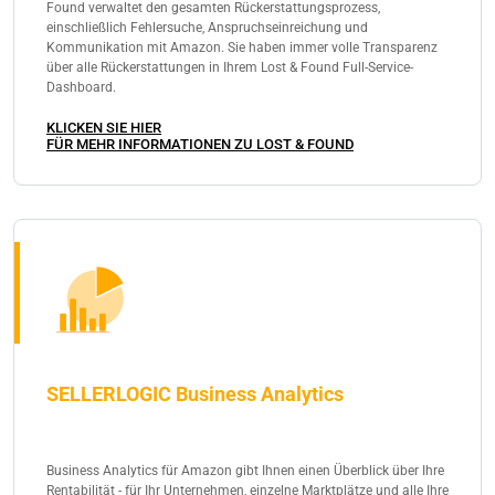
Found verwaltet den gesamten Rückerstattungsprozess,
einschließlich Fehlersuche, Anspruchseinreichung und
Kommunikation mit Amazon. Sie haben immer volle Transparenz
über alle Rückerstattungen in Ihrem Lost & Found Full-Service-
Dashboard.
KLICKEN SIE HIER
FÜR MEHR INFORMATIONEN ZU LOST & FOUND
SELLERLOGIC Business Analytics
Business Analytics für Amazon gibt Ihnen einen Überblick über Ihre
Rentabilität - für Ihr Unternehmen, einzelne Marktplätze und alle Ihre