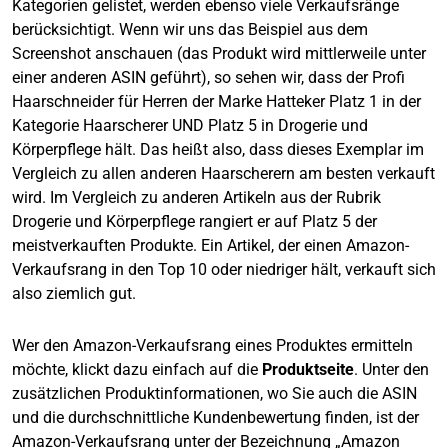
Kategorien gelistet, werden ebenso viele Verkaufsränge
berücksichtigt. Wenn wir uns das Beispiel aus dem
Screenshot anschauen (das Produkt wird mittlerweile unter
einer anderen ASIN geführt), so sehen wir, dass der Profi
Haarschneider für Herren der Marke Hatteker Platz 1 in der
Kategorie Haarscherer UND Platz 5 in Drogerie und
Körperpflege hält. Das heißt also, dass dieses Exemplar im
Vergleich zu allen anderen Haarscherern am besten verkauft
wird. Im Vergleich zu anderen Artikeln aus der Rubrik
Drogerie und Körperpflege rangiert er auf Platz 5 der
meistverkauften Produkte. Ein Artikel, der einen Amazon-
Verkaufsrang in den Top 10 oder niedriger hält, verkauft sich
also ziemlich gut.
Wer den Amazon-Verkaufsrang eines Produktes ermitteln
möchte, klickt dazu einfach auf die
Produktseite
. Unter den
zusätzlichen Produktinformationen, wo Sie auch die ASIN
und die durchschnittliche Kundenbewertung finden, ist der
Amazon-Verkaufsrang unter der Bezeichnung „Amazon