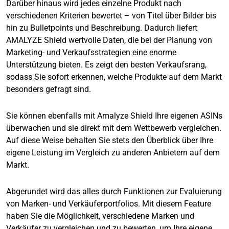
Darüber hinaus wird jedes einzelne Produkt nach
verschiedenen Kriterien bewertet – von Titel über Bilder bis
hin zu Bulletpoints und Beschreibung. Dadurch liefert
AMALYZE Shield wertvolle Daten, die bei der Planung von
Marketing- und Verkaufsstrategien eine enorme
Unterstützung bieten. Es zeigt den besten Verkaufsrang,
sodass Sie sofort erkennen, welche Produkte auf dem Markt
besonders gefragt sind.
Sie können ebenfalls mit Amalyze Shield Ihre eigenen ASINs
überwachen und sie direkt mit dem Wettbewerb vergleichen.
Auf diese Weise behalten Sie stets den Überblick über Ihre
eigene Leistung im Vergleich zu anderen Anbietern auf dem
Markt.
Abgerundet wird das alles durch Funktionen zur Evaluierung
von Marken- und Verkäuferportfolios. Mit diesem Feature
haben Sie die Möglichkeit, verschiedene Marken und
Verkäufer zu vergleichen und zu bewerten, um Ihre eigene