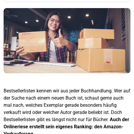
Bestsellerlisten kennen wir aus jeder Buchhandlung. Wer auf
der Suche nach einem neuen Buch ist, schaut gerne auch
mal nach, welches Exemplar gerade besonders häufig
verkauft wird oder welcher Autor gerade beliebt ist. Doch
Bestsellerlisten gibt es längst nicht nur für Bücher.
Auch der
Onlineriese erstellt sein eigenes Ranking: den Amazon-
Verkaufsrang.