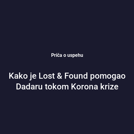
Priča o uspehu
Kako je Lost & Found pomogao
Dadaru tokom Korona krize