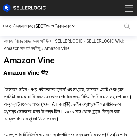
সমস্ত নিবন্ধ
অ্যামাজনে SEO
টিপস ও ট্রিকস
আরও
আমাজন বিক্রেতাদের জন্য স্মার্ট টুলস | SELLERLOGIC
»
SELLERLOGIC Wiki:
Amazon সম্পর্কে সবকিছু
»
Amazon Vine
Amazon Vine
Amazon Vine কী?
"আমাজন ভাইন - পণ্য পরীক্ষকদের ক্লাব" এর মাধ্যমে, আমাজন একটি প্রোগ্রাম
প্রতিষ্ঠা করেছে যা বিক্রেতাদের তাদের পণ্যের জন্য রিভিউ তৈরি করতে সহায়তা করে।
অন্যান্য টুলগুলোর মতো (যেমন A+ কনটেন্ট), ভাইন প্রোগ্রামটি প্রাথমিকভাবে
শুধুমাত্র ভেন্ডরদের জন্য উপলব্ধ ছিল। ২০১৯ সাল থেকে, ব্র্যান্ড নিবন্ধন করা
বিক্রেতারাও এর সুবিধা নিতে পারেন।
যেহেতু পণ্য রিভিউগুলি আমাজন অ্যালগরিদমের জন্য একটি গুরুত্বপূর্ণ ফ্যাক্টর পণ্য