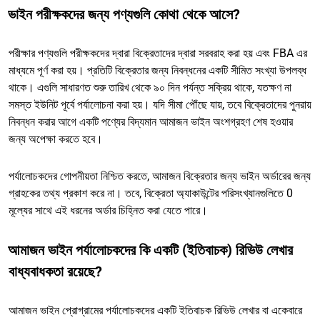
ভাইন পরীক্ষকদের জন্য পণ্যগুলি কোথা থেকে আসে?
পরীক্ষার পণ্যগুলি পরীক্ষকদের দ্বারা বিক্রেতাদের দ্বারা সরবরাহ করা হয় এবং FBA এর
মাধ্যমে পূর্ণ করা হয়। প্রতিটি বিক্রেতার জন্য নিবন্ধনের একটি সীমিত সংখ্যা উপলব্ধ
থাকে। এগুলি সাধারণত শুরু তারিখ থেকে ৯০ দিন পর্যন্ত সক্রিয় থাকে, যতক্ষণ না
সমস্ত ইউনিট পূর্বে পর্যালোচনা করা হয়। যদি সীমা পৌঁছে যায়, তবে বিক্রেতাদের পুনরায়
নিবন্ধন করার আগে একটি পণ্যের বিদ্যমান আমাজন ভাইন অংশগ্রহণ শেষ হওয়ার
জন্য অপেক্ষা করতে হবে।
পর্যালোচকদের গোপনীয়তা নিশ্চিত করতে, আমাজন বিক্রেতার জন্য ভাইন অর্ডারের জন্য
গ্রাহকের তথ্য প্রকাশ করে না। তবে, বিক্রেতা অ্যাকাউন্টের পরিসংখ্যানগুলিতে 0
মূল্যের সাথে এই ধরনের অর্ডার চিহ্নিত করা যেতে পারে।
আমাজন ভাইন পর্যালোচকদের কি একটি (ইতিবাচক) রিভিউ লেখার
বাধ্যবাধকতা রয়েছে?
আমাজন ভাইন প্রোগ্রামের পর্যালোচকদের একটি ইতিবাচক রিভিউ লেখার বা একেবারে