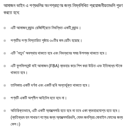
আমাজন ভাইন এ পণ্যগুলির অংশগ্রহণের জন্য নিম্নলিখিত প্রয়োজনীয়তাগুলি পূরণ
করতে হবে:
এটি আমাজন ব্র্যান্ড রেজিস্ট্রিতে নিবন্ধিত একটি ব্র্যান্ড।
পণ্যটির পণ্য বিস্তারিত পৃষ্ঠায় ৩০টির কম রেটিং হয়েছে।
এটি "নতুন" অবস্থায় থাকতে হবে এবং নিবন্ধনের সময় উপলব্ধ থাকতে হবে।
এটি ফুলফিলমেন্ট বাই আমাজন (FBA) ব্যবহার করে শিপ করা উচিত এবং ইতিমধ্যে স্টকে
থাকতে হবে।
তালিকায় একটি বর্ণনা এবং একটি ছবি অন্তর্ভুক্ত থাকতে হবে।
পণ্যটি একটি অশ্লীল আইটেম হতে হবে না।
অতিরিক্তভাবে, এটি একটি অ্যাক্সেসরি হতে হবে না তবে একা ব্যবহারযোগ্য হতে হবে।
(ব্যতিক্রম হল সাধারণ পণ্যের জন্য অ্যাক্সেসরিগুলি, যেমন জনপ্রিয় মোবাইল ফোনের জন্য
কেস।)