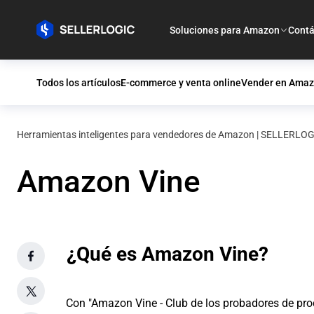
Soluciones para Amazon
Contá
Todos los artículos
E-commerce y venta online
Vender en Ama
Herramientas inteligentes para vendedores de Amazon | SELLERLO
Amazon Vine
¿Qué es Amazon Vine?
Con "Amazon Vine - Club de los probadores de pr