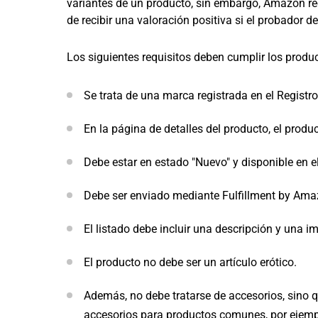
variantes de un producto, sin embargo, Amazon re
de recibir una valoración positiva si el probador d
Los siguientes requisitos deben cumplir los produ
Se trata de una marca registrada en el Regist
En la página de detalles del producto, el prod
Debe estar en estado "Nuevo" y disponible en e
Debe ser enviado mediante Fulfillment by Amaz
El listado debe incluir una descripción y una i
El producto no debe ser un artículo erótico.
Además, no debe tratarse de accesorios, sino q
accesorios para productos comunes, por ejempl