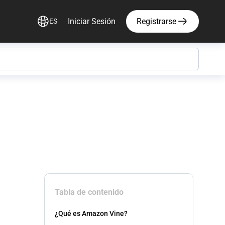
Iniciar Sesión
Registrarse
ES
Tabla de contenido
¿Qué es Amazon Vine?