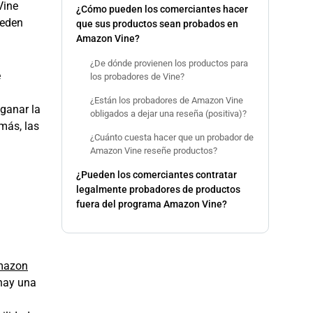
Vine
¿Cómo pueden los comerciantes hacer
ueden
que sus productos sean probados en
Amazon Vine?
¿De dónde provienen los productos para
e
los probadores de Vine?
¿Están los probadores de Amazon Vine
 ganar la
obligados a dejar una reseña (positiva)?
más, las
¿Cuánto cuesta hacer que un probador de
Amazon Vine reseñe productos?
¿Pueden los comerciantes contratar
legalmente probadores de productos
fuera del programa Amazon Vine?
mazon
hay una