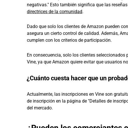
negativas." Esto también significa que las reseñ
directrices de la comunidad
.
Dado que solo los clientes de Amazon pueden conve
asegura un cierto control de calidad. Además, Amaz
cumplen con los criterios de participación.
En consecuencia, solo los clientes seleccionado
Vine, ya que Amazon quiere evitar que usuarios no 
¿Cuánto cuesta hacer que un proba
Actualmente, las inscripciones en Vine son gratuita
de inscripción en la página de "Detalles de inscri
del mercado.
¿Pueden los comerciantes c