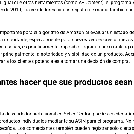
l igual que otras herramientas (como A+ Content), el programa 
Desde 2019, los vendedores con un registro de marca también p
importante para el algoritmo de Amazon al evaluar un listado d
a importante, especialmente para nuevos vendedores o nuevos
in reseñas, es prácticamente imposible lograr un buen ranking o
principalmente la notoriedad y visibilidad de un producto. Ade
ar a los clientes potenciales a tomar una decisión de compra.
ntes hacer que sus productos sean
a de vendedor profesional en Seller Central puede acceder a
A
s productos individuales mediante su
ASIN
para el programa. No 
pecífica. Los comerciantes también pueden registrar solo ciertas