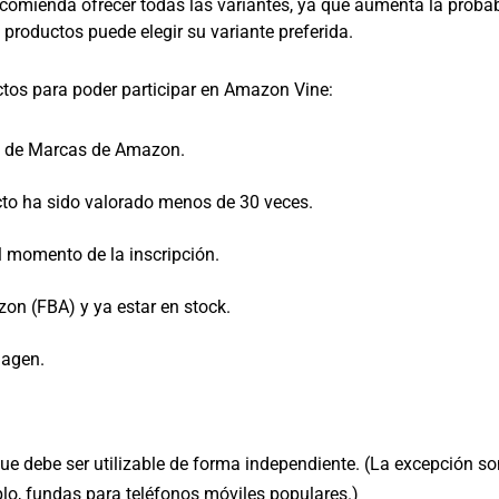
comienda ofrecer todas las variantes, ya que aumenta la probab
e productos puede elegir su variante preferida.
ctos para poder participar en Amazon Vine:
ro de Marcas de Amazon.
ucto ha sido valorado menos de 30 veces.
l momento de la inscripción.
on (FBA) y ya estar en stock.
magen.
ue debe ser utilizable de forma independiente. (La excepción so
o, fundas para teléfonos móviles populares.)