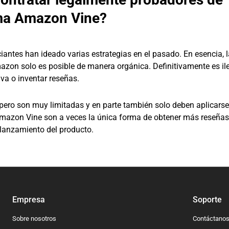
ama Amazon Vine?
ntes han ideado varias estrategias en el pasado. En esencia, l
azon solo es posible de manera orgánica. Definitivamente es il
va o inventar reseñas.
 pero son muy limitadas y en parte también solo deben aplicars
Amazon Vine son a veces la única forma de obtener más reseñas
 lanzamiento del producto.
Empresa
Soporte
Sobre nosotros
Contáctano