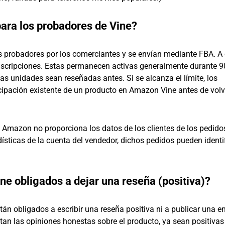
ara los probadores de Vine?
s probadores por los comerciantes y se envían mediante FBA. A
nscripciones. Estas permanecen activas generalmente durante 9
as unidades sean reseñadas antes. Si se alcanza el límite, los
icipación existente de un producto en Amazon Vine antes de volv
 Amazon no proporciona los datos de los clientes de los pedido
ísticas de la cuenta del vendedor, dichos pedidos pueden identi
e obligados a dejar una reseña (positiva)?
n obligados a escribir una reseña positiva ni a publicar una e
tan las opiniones honestas sobre el producto, ya sean positivas