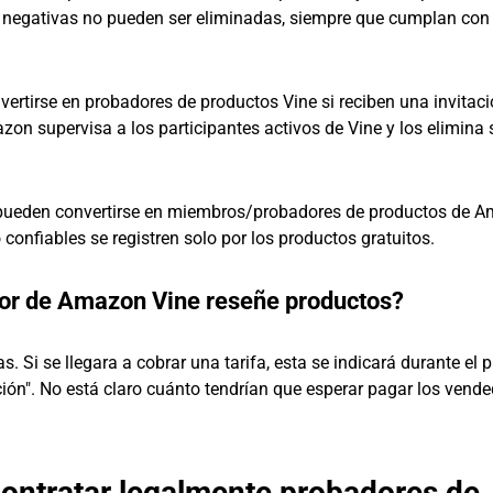
as negativas no pueden ser eliminadas, siempre que cumplan con
rtirse en probadores de productos Vine si reciben una invitaci
on supervisa a los participantes activos de Vine y los elimina 
s pueden convertirse en miembros/probadores de productos de 
confiables se registren solo por los productos gratuitos.
dor de Amazon Vine reseñe productos?
s. Si se llegara a cobrar una tarifa, esta se indicará durante el 
pción". No está claro cuánto tendrían que esperar pagar los vend
ontratar legalmente probadores de