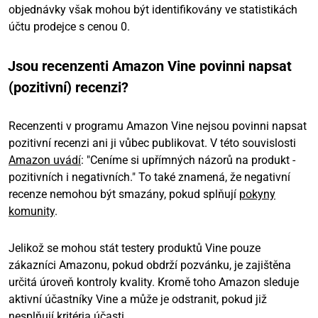
objednávky však mohou být identifikovány ve statistikách
účtu prodejce s cenou 0.
Jsou recenzenti Amazon Vine povinni napsat
(pozitivní) recenzi?
Recenzenti v programu Amazon Vine nejsou povinni napsat
pozitivní recenzi ani ji vůbec publikovat. V této souvislosti
Amazon uvádí
: "Ceníme si upřímných názorů na produkt -
pozitivních i negativních." To také znamená, že negativní
recenze nemohou být smazány, pokud splňují
pokyny
komunity
.
Jelikož se mohou stát testery produktů Vine pouze
zákazníci Amazonu, pokud obdrží pozvánku, je zajištěna
určitá úroveň kontroly kvality. Kromě toho Amazon sleduje
aktivní účastníky Vine a může je odstranit, pokud již
nesplňují kritéria účasti.