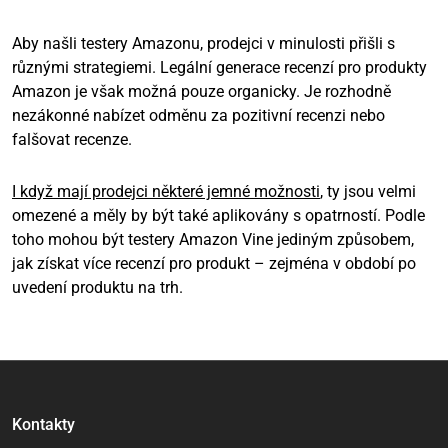
Aby našli testery Amazonu, prodejci v minulosti přišli s
různými strategiemi. Legální generace recenzí pro produkty
Amazon je však možná pouze organicky. Je rozhodně
nezákonné nabízet odměnu za pozitivní recenzi nebo
falšovat recenze.
I když mají prodejci některé jemné možnosti
, ty jsou velmi
omezené a měly by být také aplikovány s opatrností. Podle
toho mohou být testery Amazon Vine jediným způsobem,
jak získat více recenzí pro produkt – zejména v období po
uvedení produktu na trh.
Kontakty