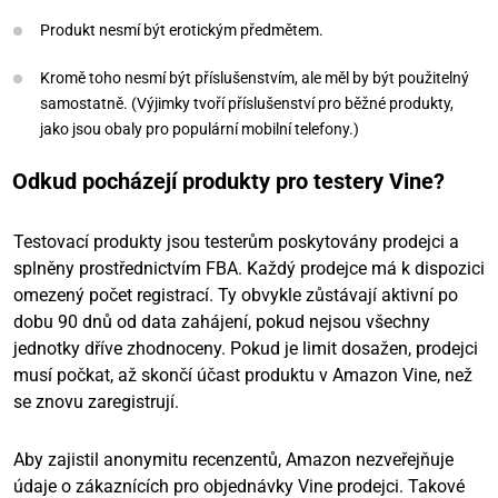
Produkt nesmí být erotickým předmětem.
Kromě toho nesmí být příslušenstvím, ale měl by být použitelný
samostatně. (Výjimky tvoří příslušenství pro běžné produkty,
jako jsou obaly pro populární mobilní telefony.)
Odkud pocházejí produkty pro testery Vine?
Testovací produkty jsou testerům poskytovány prodejci a
splněny prostřednictvím FBA. Každý prodejce má k dispozici
omezený počet registrací. Ty obvykle zůstávají aktivní po
dobu 90 dnů od data zahájení, pokud nejsou všechny
jednotky dříve zhodnoceny. Pokud je limit dosažen, prodejci
musí počkat, až skončí účast produktu v Amazon Vine, než
se znovu zaregistrují.
Aby zajistil anonymitu recenzentů, Amazon nezveřejňuje
údaje o zákaznících pro objednávky Vine prodejci. Takové