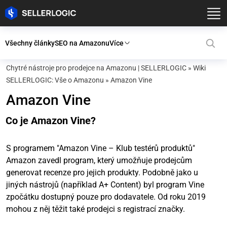
Všechny články
SEO na Amazonu
Více
Chytré nástroje pro prodejce na Amazonu | SELLERLOGIC
»
Wiki
SELLERLOGIC: Vše o Amazonu
»
Amazon Vine
Amazon Vine
Co je Amazon Vine?
S programem "Amazon Vine – Klub testérů produktů"
Amazon zavedl program, který umožňuje prodejcům
generovat recenze pro jejich produkty. Podobně jako u
jiných nástrojů (například A+ Content) byl program Vine
zpočátku dostupný pouze pro dodavatele. Od roku 2019
mohou z něj těžit také prodejci s registrací značky.