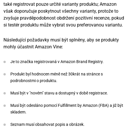
také registrovat pouze určité varianty produktu; Amazon
však doporučuje poskytnout všechny varianty, protože to
zvyšuje pravděpodobnost obdržení pozitivní recenze, pokud
si testér produktu může vybrat svou preferovanou variantu.
Následující požadavky musí být splněny, aby se produkty
mohly účastnit Amazon Vine:
Je to značka registrovaná v Amazon Brand Registry.
Produkt byl hodnocen méně než 30krát na stránce s
podrobnostmi o produktu.
Musí být v "novém" stavu a dostupný v době registrace.
Musí být odesláno pomocí Fulfillment by Amazon (FBA) a již být
skladem.
Seznam musí obsahovat popis a obrázek.