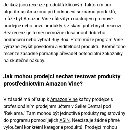
Jelikož jsou recenze produktů klíčovým faktorem pro
algoritmus Amazonu při hodnocení seznamu produktů,
může být Amazon Vine důležitým nástrojem pro nové
prodejce nebo nové produkty k získání potřebných recenzí.
Bez recenzí je téměř nemožné dosáhnout dobrého
hodnocení nebo vyhrát Buy Box. Proto může program Vine
výrazně zvýšit povědomí a viditelnost produktu. Kromě toho
recenze zásadně pomáhají převádět potenciální zákazníky
na skutečné nákupy.
Jak mohou prodejci nechat testovat produkty
prostřednictvím Amazon Vine?
V zásadě má přístup k
Amazon Vine
každý prodejce s
profesionálním prodejním účtem v Seller Central pod
"Reklama." Tam mohou být jednotlivé produkty registrovány
do programu pomocí jejich
ASIN
. Neexistuje žádné přímé
vyloučení konkrétní kategorie produktů. Prodejci mohou