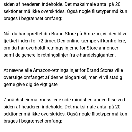
siden af headeren indeholde. Det maksimale antal på 20
sektioner må ikke overskrides. Også nogle flisetyper må kun
bruges i begrænset omfang:
Når du har oprettet din Brand Store på Amazon, vil den blive
tjekket inden for 72 timer. Den online kæmpe vil kontrollere,
om du har overholdt retningslinjerne for Store-annoncer
samt de generelle
retningslinjer
fra e-handelsgiganten.
At nævne alle Amazon-retningslinjer for Brand Stores ville
overstige omfanget af denne blogartikel, men vi vil stadig
gerne give dig de vigtigste.
Zunächst einmal muss jede side mindst én anden flise ved
siden af headeren indeholde. Det maksimale antal på 20
sektioner må ikke overskrides. Også nogle flisetyper må kun
bruges i begrænset omfang: