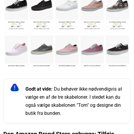
Godt at vide:
Du behøver ikke nødvendigvis at
vælge en af de tre skabeloner. I stedet kan du
også vælge skabelonen "Tom" og designe din
butik fra bunden.