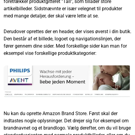
foretrækker produktgitteret "Tall", som tillader store
artikelbilleder. Sidstnævnte er især velegnet til produkter
med mange detaljer, der skal være lette at se.
Derudover oprettes der en header, der vises øverst i din butik.
Den består af et billede, logoet og navigationslinjen, der
fører gennem dine sider. Med forskellige sider kan man for
eksempel vise forskellige produktkategorier:
Nu kan du oprette Amazon Brand Store. Først skal der
indtastes nogle oplysninger. Det drejer sig for eksempel om
brandnavnet og et brandlogo. Vælg derefter, om du vil bruge