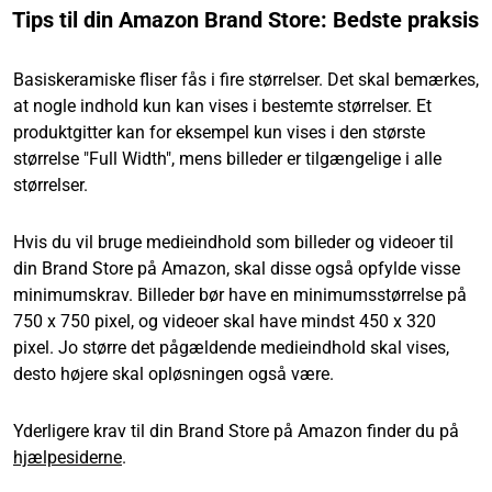
Tips til din Amazon Brand Store: Bedste praksis
Basiskeramiske fliser fås i fire størrelser. Det skal bemærkes,
at nogle indhold kun kan vises i bestemte størrelser. Et
produktgitter kan for eksempel kun vises i den største
størrelse "Full Width", mens billeder er tilgængelige i alle
størrelser.
Hvis du vil bruge medieindhold som billeder og videoer til
din Brand Store på Amazon, skal disse også opfylde visse
minimumskrav. Billeder bør have en minimumsstørrelse på
750 x 750 pixel, og videoer skal have mindst 450 x 320
pixel. Jo større det pågældende medieindhold skal vises,
desto højere skal opløsningen også være.
Yderligere krav til din Brand Store på Amazon finder du på
hjælpesiderne
.