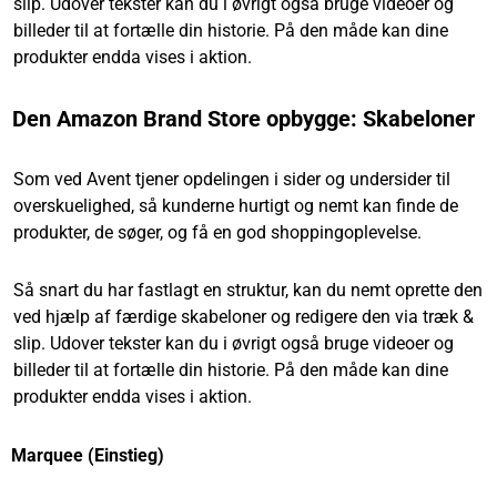
slip. Udover tekster kan du i øvrigt også bruge videoer og
billeder til at fortælle din historie. På den måde kan dine
produkter endda vises i aktion.
Den Amazon Brand Store opbygge: Skabeloner
Som ved Avent tjener opdelingen i sider og undersider til
overskuelighed, så kunderne hurtigt og nemt kan finde de
produkter, de søger, og få en god shoppingoplevelse.
Så snart du har fastlagt en struktur, kan du nemt oprette den
ved hjælp af færdige skabeloner og redigere den via træk &
slip. Udover tekster kan du i øvrigt også bruge videoer og
billeder til at fortælle din historie. På den måde kan dine
produkter endda vises i aktion.
Marquee (Einstieg)