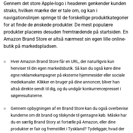
Gennem det store Apple-logo i headeren genkender kunden
straks, hvilken mærke der er tale om, og kan i
navigationslinjen springe til de forskellige produktkategorier
for at finde de ønskede produkter. De mest populære
produkter placeres desuden fremtrædende på startsiden. En
Amazon Brand Store er altså nærmest sin egen lille online-
butik på markedspladsen.
Hver Amazon Brand Store får en URL, der naturligvis kun
henviser til din egen markedsbutik. Så kan du også køre dine
egne reklamekampagner på eksterne hjemmesider eller sociale
mediekanaler. Klikker en bruger på dine annoncer, bliver han
altså direkte sendt til dig, og du undgår konkurrencepresset i
søgeresultaterne.
Gennem opbygningen af en Brand Store kan du også overbevise
kunderne om dit brand og tilskynde til gentagne køb. Måske har
du en særlig Brand Story at fortælle på Amazon, eller dine
produkter er fair og fremstillet i Tyskland? Tydeliggør, hvad der