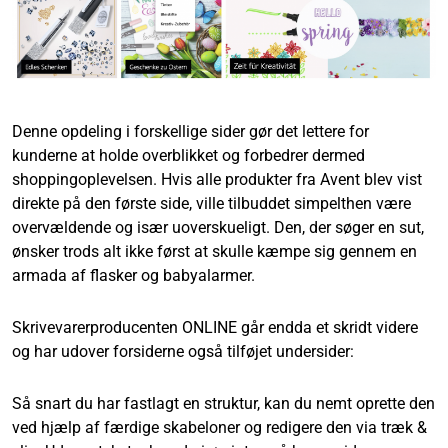
Denne opdeling i forskellige sider gør det lettere for
kunderne at holde overblikket og forbedrer dermed
shoppingoplevelsen. Hvis alle produkter fra Avent blev vist
direkte på den første side, ville tilbuddet simpelthen være
overvældende og især uoverskueligt. Den, der søger en sut,
ønsker trods alt ikke først at skulle kæmpe sig gennem en
armada af flasker og babyalarmer.
Skrivevarerproducenten ONLINE går endda et skridt videre
og har udover forsiderne også tilføjet undersider:
Så snart du har fastlagt en struktur, kan du nemt oprette den
ved hjælp af færdige skabeloner og redigere den via træk &