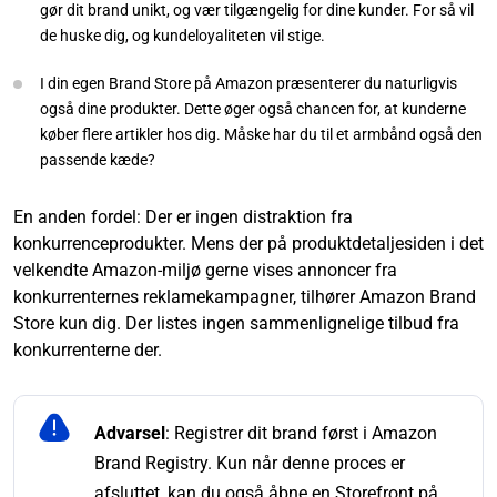
gør dit brand unikt, og vær tilgængelig for dine kunder. For så vil
de huske dig, og kundeloyaliteten vil stige.
I din egen Brand Store på Amazon præsenterer du naturligvis
også dine produkter. Dette øger også chancen for, at kunderne
køber flere artikler hos dig. Måske har du til et armbånd også den
passende kæde?
En anden fordel: Der er ingen distraktion fra
konkurrenceprodukter. Mens der på produktdetaljesiden i det
velkendte Amazon-miljø gerne vises annoncer fra
konkurrenternes reklamekampagner, tilhører Amazon Brand
Store kun dig. Der listes ingen sammenlignelige tilbud fra
konkurrenterne der.
Advarsel
: Registrer dit brand først i Amazon
Brand Registry. Kun når denne proces er
afsluttet, kan du også åbne en Storefront på