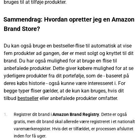
bruges til at tilføje produkter.
Sammendrag: Hvordan opretter jeg en Amazon
Brand Store?
Du kan også bruge en bestseller-flise til automatisk at vise
fem produkter ad gangen, der er mest solgt og knyttet til dit
brand. Du har også mulighed for at bruge en flise til
anbefalede produkter. Dette giver købere mulighed for at se
yderligere produkter fra dit portefølje, som de - baseret på
deres købs historie - også kunne være interesseret i. For
begge typer fliser gælder, at de kun kan bruges, hvis dit
tilbud
bestseller
eller anbefalede produkter omfatter.
Registrer dit brand i
Amazon Brand Registry
. Dette er også
gratis, men dit brand skal allerede være registreret i et nationalt
varemærkeregister. Hvis det er tilfældet, er processen afsluttet
inden for få uger.