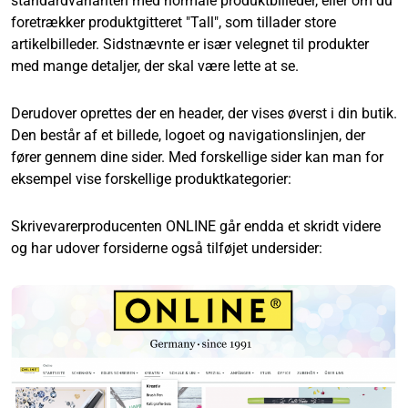
standardvarianten med normale produktbilleder, eller om du
foretrækker produktgitteret "Tall", som tillader store
artikelbilleder. Sidstnævnte er især velegnet til produkter
med mange detaljer, der skal være lette at se.
Derudover oprettes der en header, der vises øverst i din butik.
Den består af et billede, logoet og navigationslinjen, der
fører gennem dine sider. Med forskellige sider kan man for
eksempel vise forskellige produktkategorier:
Skrivevarerproducenten ONLINE går endda et skridt videre
og har udover forsiderne også tilføjet undersider: