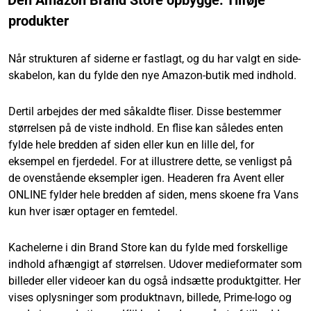
Den Amazon Brand Store opbygge: Tilføje
produkter
Når strukturen af siderne er fastlagt, og du har valgt en side-
skabelon, kan du fylde den nye Amazon-butik med indhold.
Dertil arbejdes der med såkaldte fliser. Disse bestemmer
størrelsen på de viste indhold. En flise kan således enten
fylde hele bredden af siden eller kun en lille del, for
eksempel en fjerdedel. For at illustrere dette, se venligst på
de ovenstående eksempler igen. Headeren fra Avent eller
ONLINE fylder hele bredden af siden, mens skoene fra Vans
kun hver især optager en femtedel.
Kachelerne i din Brand Store kan du fylde med forskellige
indhold afhængigt af størrelsen. Udover medieformater som
billeder eller videoer kan du også indsætte produktgitter. Her
vises oplysninger som produktnavn, billede, Prime-logo og