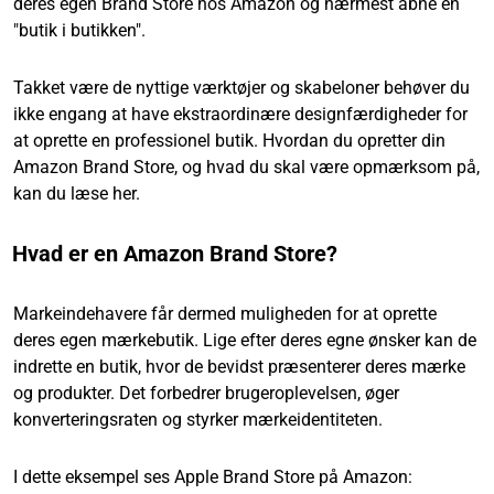
deres egen Brand Store hos Amazon og nærmest åbne en
"butik i butikken".
Takket være de nyttige værktøjer og skabeloner behøver du
ikke engang at have ekstraordinære designfærdigheder for
at oprette en professionel butik. Hvordan du opretter din
Amazon Brand Store, og hvad du skal være opmærksom på,
kan du læse her.
Hvad er en Amazon Brand Store?
Markeindehavere får dermed muligheden for at oprette
deres egen mærkebutik. Lige efter deres egne ønsker kan de
indrette en butik, hvor de bevidst præsenterer deres mærke
og produkter. Det forbedrer brugeroplevelsen, øger
konverteringsraten og styrker mærkeidentiteten.
I dette eksempel ses Apple Brand Store på Amazon: