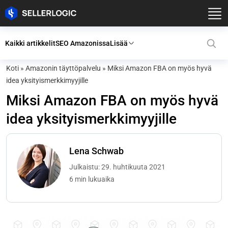
Kaikki artikkelit
SEO Amazonissa
Lisää
Koti
»
Amazonin täyttöpalvelu
»
Miksi Amazon FBA on myös hyvä
idea yksityismerkkimyyjille
Miksi Amazon FBA on myös hyvä
idea yksityismerkkimyyjille
Lena Schwab
Julkaistu: 29. huhtikuuta 2021
6 min lukuaika