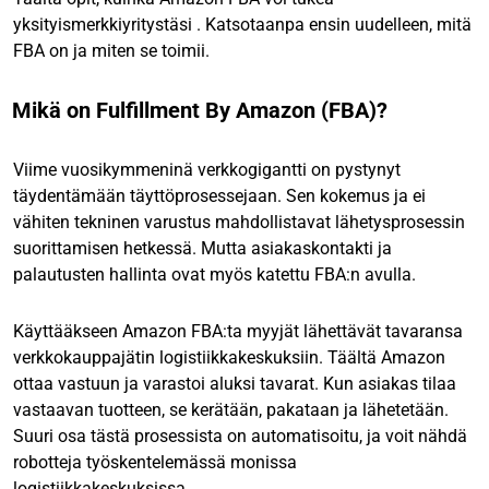
yksityismerkkiyritystäsi
. Katsotaanpa ensin uudelleen, mitä
FBA on ja miten se toimii.
Mikä on Fulfillment By Amazon (FBA)?
Viime vuosikymmeninä verkkogigantti on pystynyt
täydentämään täyttöprosessejaan. Sen kokemus ja ei
vähiten tekninen varustus mahdollistavat lähetysprosessin
suorittamisen hetkessä. Mutta asiakaskontakti ja
palautusten hallinta ovat myös katettu FBA:n avulla.
Käyttääkseen Amazon FBA:ta
myyjät lähettävät tavaransa
verkkokauppajätin logistiikkakeskuksiin. Täältä Amazon
ottaa vastuun ja varastoi aluksi tavarat. Kun asiakas tilaa
vastaavan tuotteen, se kerätään, pakataan ja lähetetään.
Suuri osa tästä prosessista on automatisoitu, ja voit nähdä
robotteja työskentelemässä monissa
logistiikkakeskuksissa.