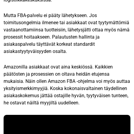
Mutta FBA-palvelu ei pääty lähetykseen. Jos
toimitusongelmia ilmenee tai asiakkaat ovat tyytymättömiä
vastaanottamiinsa tuotteisiin, lähetysjätti ottaa myös nämä
prosessit hoitaakseen. Palautusten hallinta ja
asiakaspalvelu täyttävät korkeat standardit
asiakastyytyväisyyden osalta.
Amazonilla asiakkaat ovat aina keskiössä. Kaikkien
päätösten ja prosessien on oltava heidän etujensa
mukaisia. Näin ollen Amazon FBA -ohjelma voi myös auttaa
yksityismerkkimyyjiä. Koska kokonaisvaltainen täydellinen
asiakaskokemus jättää ostajille hyvän, tyytyväisen tunteen,
he ostavat näiltä myyjiltä uudelleen.