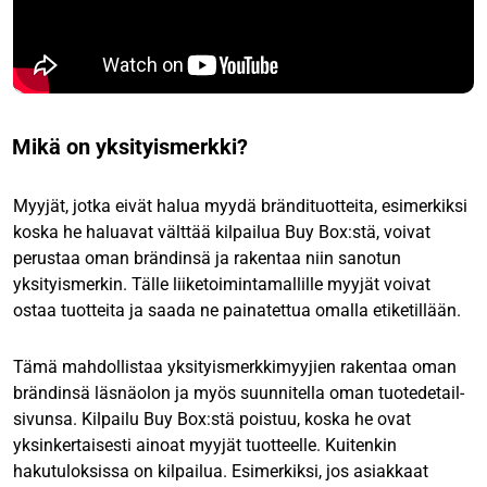
Mikä on yksityismerkki?
Myyjät, jotka eivät halua myydä brändituotteita, esimerkiksi
koska he haluavat välttää kilpailua Buy Box:stä, voivat
perustaa oman brändinsä ja rakentaa niin sanotun
yksityismerkin. Tälle liiketoimintamallille myyjät voivat
ostaa tuotteita ja saada ne painatettua omalla etiketillään.
Tämä mahdollistaa yksityismerkkimyyjien rakentaa oman
brändinsä läsnäolon ja myös suunnitella oman tuotedetail-
sivunsa. Kilpailu Buy Box:stä poistuu, koska he ovat
yksinkertaisesti ainoat myyjät tuotteelle. Kuitenkin
hakutuloksissa on kilpailua. Esimerkiksi, jos asiakkaat