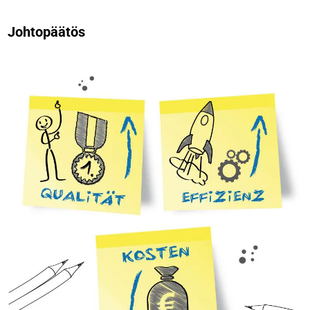
Johtopäätös