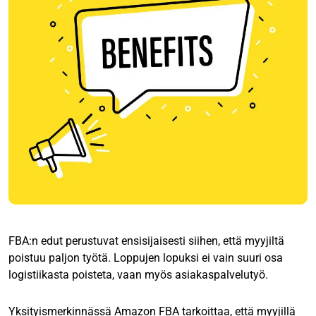
FBA:n edut perustuvat ensisijaisesti siihen, että myyjiltä
poistuu paljon työtä. Loppujen lopuksi ei vain suuri osa
logistiikasta poisteta, vaan myös asiakaspalvelutyö.
Yksityismerkinnässä Amazon FBA tarkoittaa, että myyjillä