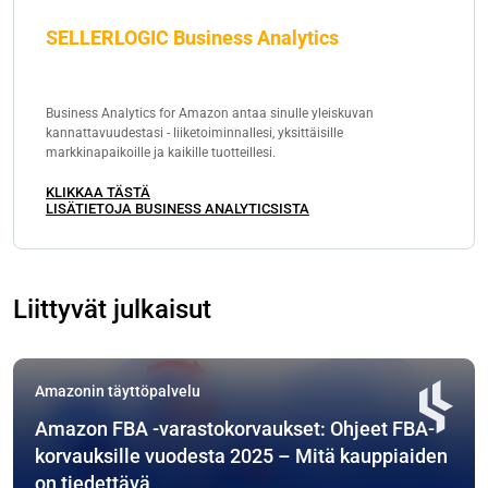
SELLERLOGIC Business Analytics
Business Analytics for Amazon antaa sinulle yleiskuvan
kannattavuudestasi - liiketoiminnallesi, yksittäisille
markkinapaikoille ja kaikille tuotteillesi.
KLIKKAA TÄSTÄ
LISÄTIETOJA BUSINESS ANALYTICSISTA
Liittyvät julkaisut
Amazonin täyttöpalvelu
Amazon FBA -varastokorvaukset: Ohjeet FBA-
korvauksille vuodesta 2025 – Mitä kauppiaiden
on tiedettävä