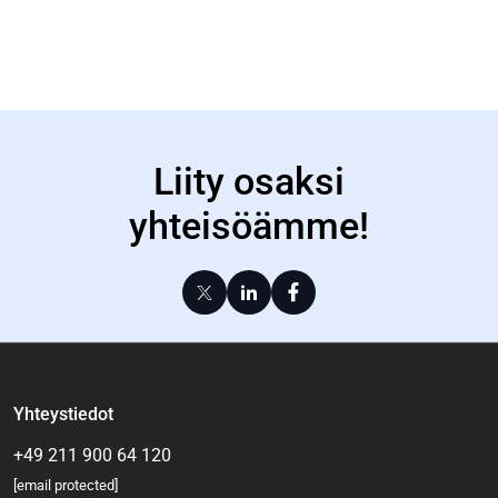
Liity osaksi
yhteisöämme!
Yhteystiedot
+49 211 900 64 120
[email protected]