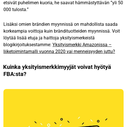
etsivät puhelimen kuoria, he saavat hämmästyttävän ”yli 50
000 tulosta.”
Lisäksi omien brändien myynnissä on mahdollista saada
korkeampia voittoja kuin brändituotteiden myynnissä. Voit
löytää lisää etuja ja haittoja yksityismerkeistä
blogikirjoituksestamme:
Yksityismerkki Amazonissa –
liiketoimintamalli vuonna 2020 vai menneisyyden juttu?
Kuinka yksityismerkkimyyjät voivat hyötyä
FBA:sta?