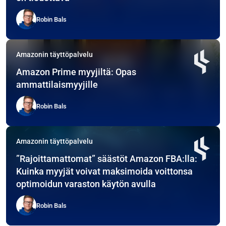
Robin Bals
Amazonin täyttöpalvelu
Amazon Prime myyjiltä: Opas
ammattilaismyyjille
Robin Bals
Amazonin täyttöpalvelu
”Rajoittamattomat” säästöt Amazon FBA:lla:
Kuinka myyjät voivat maksimoida voittonsa
optimoidun varaston käytön avulla
Robin Bals