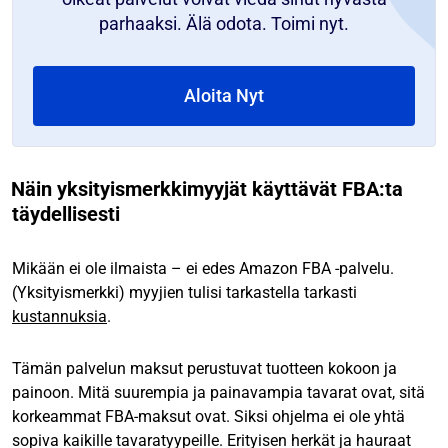
parhaaksi. Älä odota. Toimi nyt.
Aloita Nyt
Näin yksityismerkkimyyjät käyttävät FBA:ta
täydellisesti
Mikään ei ole ilmaista – ei edes Amazon FBA -palvelu.
(Yksityismerkki) myyjien tulisi tarkastella tarkasti
kustannuksia
.
Tämän palvelun maksut perustuvat tuotteen kokoon ja
painoon. Mitä suurempia ja painavampia tavarat ovat, sitä
korkeammat FBA-maksut ovat. Siksi ohjelma ei ole yhtä
sopiva kaikille tavaratyypeille. Erityisen herkät ja hauraat