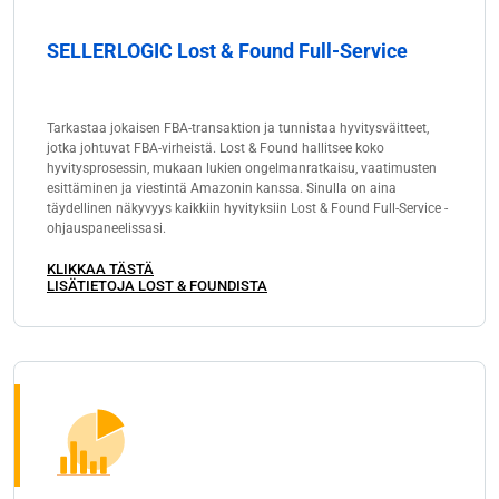
SELLERLOGIC Lost & Found Full-Service
Tarkastaa jokaisen FBA-transaktion ja tunnistaa hyvitysväitteet,
jotka johtuvat FBA-virheistä. Lost & Found hallitsee koko
hyvitysprosessin, mukaan lukien ongelmanratkaisu, vaatimusten
esittäminen ja viestintä Amazonin kanssa. Sinulla on aina
täydellinen näkyvyys kaikkiin hyvityksiin Lost & Found Full-Service -
ohjauspaneelissasi.
KLIKKAA TÄSTÄ
LISÄTIETOJA LOST & FOUNDISTA