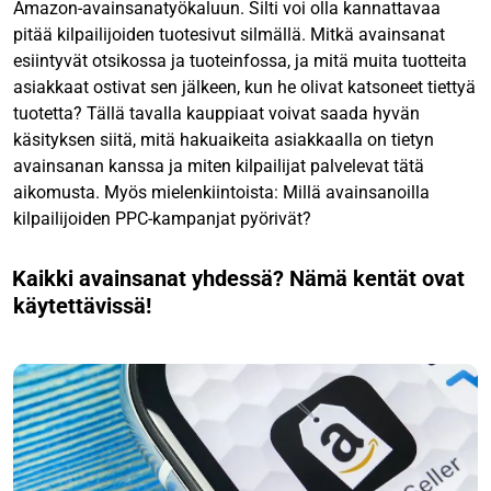
Amazon-avainsanatyökaluun. Silti voi olla kannattavaa
pitää kilpailijoiden tuotesivut silmällä. Mitkä avainsanat
esiintyvät otsikossa ja tuoteinfossa, ja mitä muita tuotteita
asiakkaat ostivat sen jälkeen, kun he olivat katsoneet tiettyä
tuotetta? Tällä tavalla kauppiaat voivat saada hyvän
käsityksen siitä, mitä hakuaikeita asiakkaalla on tietyn
avainsanan kanssa ja miten kilpailijat palvelevat tätä
aikomusta. Myös mielenkiintoista: Millä avainsanoilla
kilpailijoiden PPC-kampanjat pyörivät?
Kaikki avainsanat yhdessä? Nämä kentät ovat
käytettävissä!