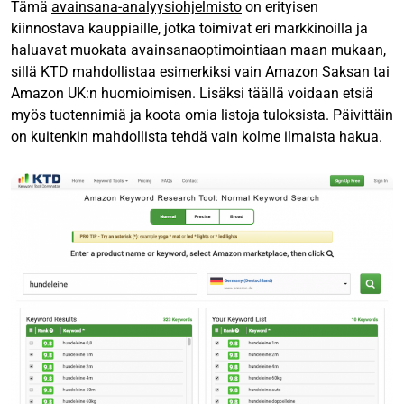
Tämä
avainsana-analyysiohjelmisto
on erityisen
kiinnostava kauppiaille, jotka toimivat eri markkinoilla ja
haluavat muokata avainsanaoptimointiaan maan mukaan,
sillä KTD mahdollistaa esimerkiksi vain Amazon Saksan tai
Amazon UK:n huomioimisen. Lisäksi täällä voidaan etsiä
myös tuotennimiä ja koota omia listoja tuloksista. Päivittäin
on kuitenkin mahdollista tehdä vain kolme ilmaista hakua.