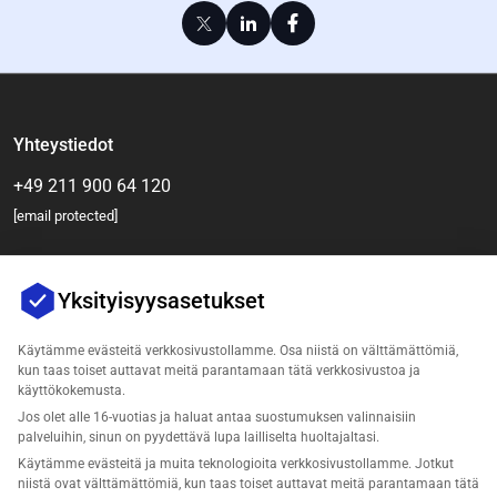
Yhteystiedot
+49 211 900 64 120
[email protected]
Yksityisyysasetukset
Käytämme evästeitä verkkosivustollamme. Osa niistä on välttämättömiä,
kun taas toiset auttavat meitä parantamaan tätä verkkosivustoa ja
käyttökokemusta.
Jos olet alle 16-vuotias ja haluat antaa suostumuksen valinnaisiin
Yritys
palveluihin, sinun on pyydettävä lupa lailliselta huoltajaltasi.
Käytämme evästeitä ja muita teknologioita verkkosivustollamme. Jotkut
Tuki
niistä ovat välttämättömiä, kun taas toiset auttavat meitä parantamaan tätä