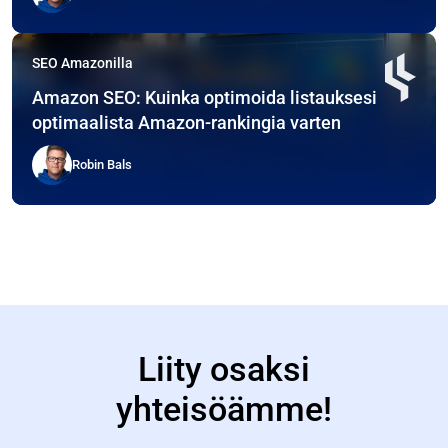
SEO Amazonilla
Amazon SEO: Kuinka optimoida listauksesi
optimaalista Amazon-rankingia varten
Robin Bals
Liity osaksi
yhteisöämme!