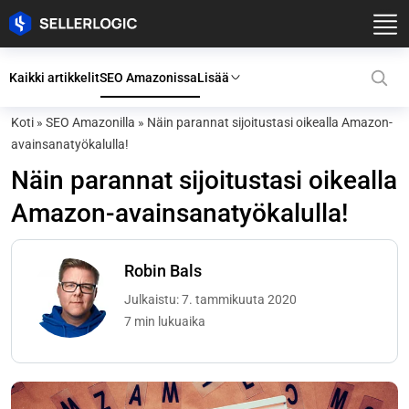
Kaikki artikkelit
SEO Amazonissa
Lisää
Koti
»
SEO Amazonilla
»
Näin parannat sijoitustasi oikealla Amazon-
avainsanatyökalulla!
Näin parannat sijoitustasi oikealla
Amazon-avainsanatyökalulla!
Robin Bals
Julkaistu: 7. tammikuuta 2020
7 min lukuaika