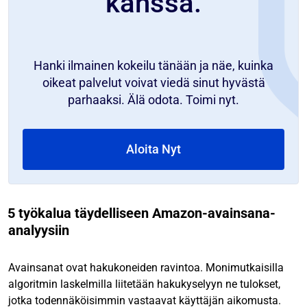
kanssa.
Hanki ilmainen kokeilu tänään ja näe, kuinka
oikeat palvelut voivat viedä sinut hyvästä
parhaaksi. Älä odota. Toimi nyt.
Aloita Nyt
5 työkalua täydelliseen Amazon-avainsana-
analyysiin
Avainsanat ovat hakukoneiden ravintoa. Monimutkaisilla
algoritmin laskelmilla liitetään hakukyselyyn ne tulokset,
jotka todennäköisimmin vastaavat käyttäjän aikomusta.