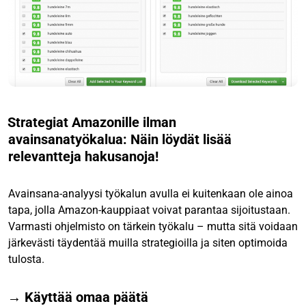
Strategiat Amazonille ilman
avainsanatyökalua: Näin löydät lisää
relevantteja hakusanoja!
Avainsana-analyysi työkalun avulla ei kuitenkaan ole ainoa
tapa, jolla Amazon-kauppiaat voivat parantaa sijoitustaan.
Varmasti ohjelmisto on tärkein työkalu – mutta sitä voidaan
järkevästi täydentää muilla strategioilla ja siten optimoida
tulosta.
→ Käyttää omaa päätä