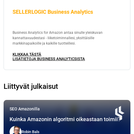
SELLERLOGIC Business Analytics
Business Analytics for Amazon antaa sinulle yleiskuvan
kannattavuudestasi - liiketoiminnallesi, yksittäisille
markkinapaikoille ja kaikille tuotteillesi.
KLIKKAA TÄSTÄ
LISÄTIETOJA BUSINESS ANALYTICSISTA
Liittyvät julkaisut
SEO Amazonilla
Kuinka Amazonin algoritmi oikeastaan toimii?
Robin Bals