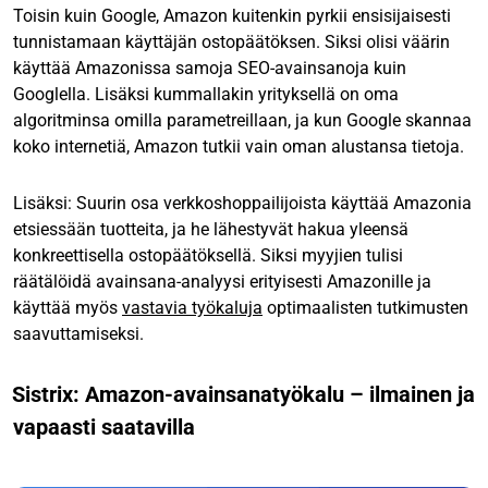
Toisin kuin Google, Amazon kuitenkin pyrkii ensisijaisesti
tunnistamaan käyttäjän ostopäätöksen. Siksi olisi väärin
käyttää Amazonissa samoja SEO-avainsanoja kuin
Googlella. Lisäksi kummallakin yrityksellä on oma
algoritminsa omilla parametreillaan, ja kun Google skannaa
koko internetiä, Amazon tutkii vain oman alustansa tietoja.
Lisäksi: Suurin osa verkkoshoppailijoista käyttää Amazonia
etsiessään tuotteita, ja he lähestyvät hakua yleensä
konkreettisella ostopäätöksellä. Siksi myyjien tulisi
räätälöidä avainsana-analyysi erityisesti Amazonille ja
käyttää myös
vastavia työkaluja
optimaalisten tutkimusten
saavuttamiseksi.
Sistrix: Amazon-avainsanatyökalu – ilmainen ja
vapaasti saatavilla