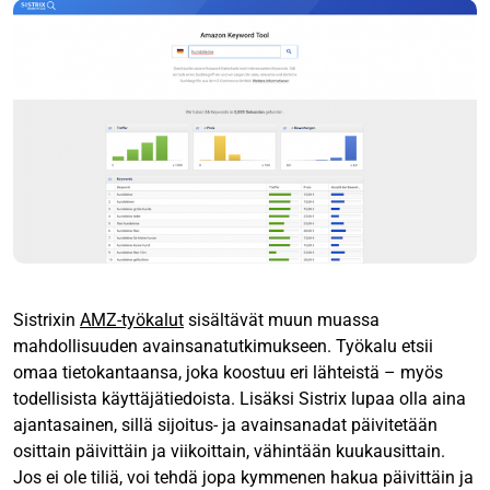
Sistrixin
AMZ-työkalut
sisältävät muun muassa
mahdollisuuden avainsanatutkimukseen. Työkalu etsii
omaa tietokantaansa, joka koostuu eri lähteistä – myös
todellisista käyttäjätiedoista. Lisäksi Sistrix lupaa olla aina
ajantasainen, sillä sijoitus- ja avainsanadat päivitetään
osittain päivittäin ja viikoittain, vähintään kuukausittain.
Jos ei ole tiliä, voi tehdä jopa kymmenen hakua päivittäin ja