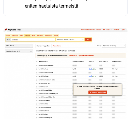
eniten haetuista termeistä.