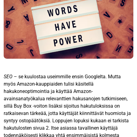
SEO
– se kuulostaa useimmille ensin Googlelta. Mutta
myös Amazon-kauppiaiden tulisi käsitellä
hakukoneoptimointia ja käyttää Amazon-
avainsanatyökalua relevanttien hakusanojen tutkimiseen,
sillä Buy Box -voiton lisäksi sijoitus hakutuloksissa on
ratkaisevan tärkeää, jotta käyttäjät kiinnittävät huomiota ja
syntyy ostopäätöksiä. Loppujen lopuksi kukaan ei tarkista
hakutulosten sivua 2. Itse asiassa tavallinen käyttäjä
todennäköisesti klikkaa yhtä ensimmäisistä kolmesta