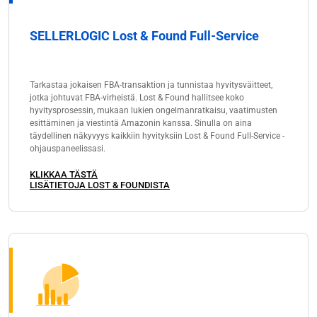
SELLERLOGIC Lost & Found Full-Service
Tarkastaa jokaisen FBA-transaktion ja tunnistaa hyvitysväitteet,
jotka johtuvat FBA-virheistä. Lost & Found hallitsee koko
hyvitysprosessin, mukaan lukien ongelmanratkaisu, vaatimusten
esittäminen ja viestintä Amazonin kanssa. Sinulla on aina
täydellinen näkyvyys kaikkiin hyvityksiin Lost & Found Full-Service -
ohjauspaneelissasi.
KLIKKAA TÄSTÄ
LISÄTIETOJA LOST & FOUNDISTA