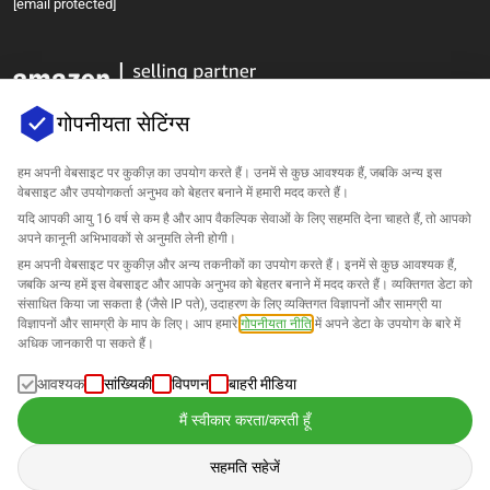
[email protected]
गोपनीयता सेटिंग्स
हम अपनी वेबसाइट पर कुकीज़ का उपयोग करते हैं। उनमें से कुछ आवश्यक हैं, जबकि अन्य इस
वेबसाइट और उपयोगकर्ता अनुभव को बेहतर बनाने में हमारी मदद करते हैं।
कंपनी
यदि आपकी आयु 16 वर्ष से कम है और आप वैकल्पिक सेवाओं के लिए सहमति देना चाहते हैं, तो आपको
अपने कानूनी अभिभावकों से अनुमति लेनी होगी।
सहायता
हम अपनी वेबसाइट पर कुकीज़ और अन्य तकनीकों का उपयोग करते हैं। इनमें से कुछ आवश्यक हैं,
जबकि अन्य हमें इस वेबसाइट और आपके अनुभव को बेहतर बनाने में मदद करते हैं। व्यक्तिगत डेटा को
संसाधित किया जा सकता है (जैसे IP पते), उदाहरण के लिए व्यक्तिगत विज्ञापनों और सामग्री या
Amazon के लिए समाधान
विज्ञापनों और सामग्री के माप के लिए। आप हमारे
गोपनीयता नीति
में अपने डेटा के उपयोग के बारे में
अधिक जानकारी पा सकते हैं।
हिन्दी
आवश्यक
सांख्यिकी
विपणन
बाहरी मीडिया
मैं स्वीकार करता/करती हूँ
सहमति सहेजें
डेटा हमारे
गोपनीयता नीति
के अनुसार संसाधित किया जाता है।