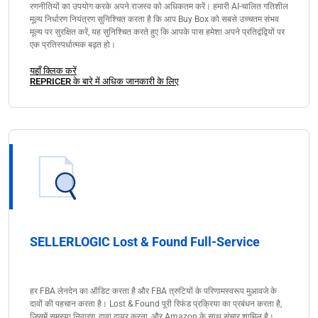
रणनीतियों का उपयोग करके अपने राजस्व को अधिकतम करें। हमारी AI-चालित गतिशील
मूल्य निर्धारण नियंत्रण सुनिश्चित करता है कि आप Buy Box को सबसे उच्चतम संभव
मूल्य पर सुरक्षित करें, यह सुनिश्चित करते हुए कि आपके पास हमेशा अपने प्रतिद्वंद्वियों पर
एक प्रतिस्पर्धात्मक बढ़त हो।
यहाँ क्लिक करें
REPRICER के बारे में अधिक जानकारी के लिए
SELLERLOGIC Lost & Found Full-Service
हर FBA लेनदेन का ऑडिट करता है और FBA त्रुटियों के परिणामस्वरूप मुआवजे के
दावों की पहचान करता है। Lost & Found पूरी रिफंड प्रक्रिया का प्रबंधन करता है,
जिसमें समस्या निवारण, दावा दायर करना, और Amazon के साथ संचार शामिल है।