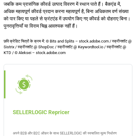
जबकि कम प्रासंगिक कीवर्ड उत्पाद विवरण में स्थान पाते हैं। बैकएंड में,
अधिक महत्वपूर्ण कीवर्ड प्रदान करना महत्वपूर्ण है, बिना अधिकतम वर्ण संख्या
को पार किए या पहले से फ्रंटएंड में उपयोग किए गए कीवर्ड को दोहराए बिना।
पुनरावृत्तियाँ या विराम चिह्न आवश्यक नहीं हैं।
छवि क्रेडिट चित्रों के क्रम में: © Bits and Splits – stock.adobe.com / स्क्रीनशॉट @
Sistrix / स्क्रीनशॉट @ ShopDoc / स्क्रीनशॉट @ Keywordtool.io / स्क्रीनशॉट @
KTD / © Aleksei – stock.adobe.com
SELLERLOGIC Repricer
अपने B2B और B2C ऑफ़र के साथ SELLERLOGIC की स्वचालित मूल्य निर्धारण