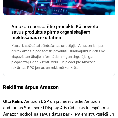
Amazon sponsorētie produkti: Kā novietot
savus produktus pirms organiskajiem
meklēšanas rezultātiem
Katrai izstrādātai pārdošanas stratēģijai Amazon ietilpst
arī reklāmas. Sponsorētie produktu sludinājumi ir viens no
vispazīstamākajiem formātiem – gan tirgotāju, gan
piegādātāju, gan klientu vidū. Tie pieder pie Amazon
reklāmas PPC jomas un reklamē konkrēt…
Reklāma ārpus Amazon
Otto Kelm:
Amazon DSP un jaunie ieviestie Amazon
auditorijas Sponsored Display Ads rāda, kas ir iespējams.
Amazon nodrošina savus datus par klientiem strukturētā un