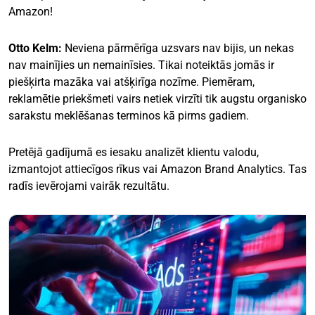
Amazon!
Otto Kelm:
Neviena pārmērīga uzsvars nav bijis, un nekas
nav mainījies un nemainīsies. Tikai noteiktās jomās ir
piešķirta mazāka vai atšķirīga nozīme. Piemēram,
reklamētie priekšmeti vairs netiek virzīti tik augstu organisko
sarakstu meklēšanas terminos kā pirms gadiem.
Pretējā gadījumā es iesaku analizēt klientu valodu,
izmantojot attiecīgos rīkus vai Amazon Brand Analytics. Tas
radīs ievērojami vairāk rezultātu.