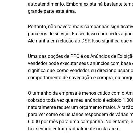
autoatendimento. Embora exista há bastante temp
grande parte esta área.
Portanto, não haverá mais campanhas significativ
parceiros de serviço. Eu sei disso com certeza 
Alemanha em relação ao DSP. Isso significa que
Uma das opções de PPC é os Anúncios de Exibição
vendedor pode executar seus anúncios com base e
significa que, como vendedor, eu direciono usuár
comportamento de navegação e compra, ou porqu
O tamanho da empresa é menos crítico com o Ama
cobrado toda vez que meu anúncio é exibido 1.000
naturalmente requer um orçamento maior. A razão 
para ver como os usuários respondem de várias ma
6.000 por mês para uma campanha. No entanto, é
faz sentido entrar gradualmente nesta área.