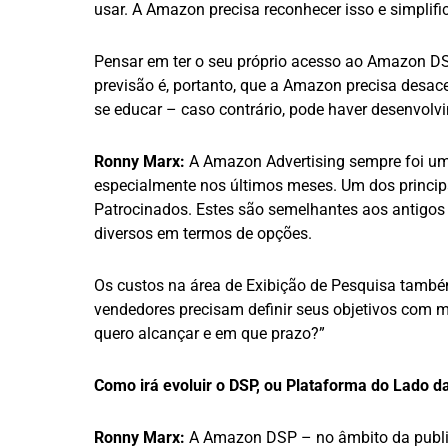
usar. A Amazon precisa reconhecer isso e simplific
Pensar em ter o seu próprio acesso ao Amazon DS
previsão é, portanto, que a Amazon precisa desac
se educar – caso contrário, pode haver desenvol
Ronny Marx:
A Amazon Advertising sempre foi um
especialmente nos últimos meses. Um dos princip
Patrocinados. Estes são semelhantes aos antigos
diversos em termos de opções.
Os custos na área de Exibição de Pesquisa também
vendedores precisam definir seus objetivos com m
quero alcançar e em que prazo?”
Como irá evoluir o DSP, ou Plataforma do Lad
Ronny Marx:
A Amazon DSP – no âmbito da public