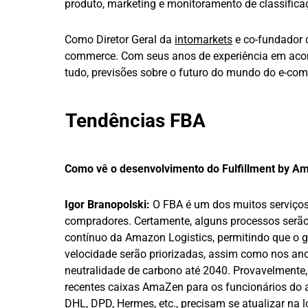
produto, marketing e monitoramento de classifica
Como Diretor Geral da
intomarkets
e co-fundador 
commerce. Com seus anos de experiência em aconse
tudo, previsões sobre o futuro do mundo do e-co
Tendências FBA
Como vê o desenvolvimento do Fulfillment by A
Igor Branopolski:
O FBA é um dos muitos serviços
compradores. Certamente, alguns processos serã
contínuo da Amazon Logistics, permitindo que o gi
velocidade serão priorizadas, assim como nos an
neutralidade de carbono até 2040. Provavelment
recentes caixas AmaZen para os funcionários do 
DHL, DPD, Hermes, etc., precisam se atualizar na