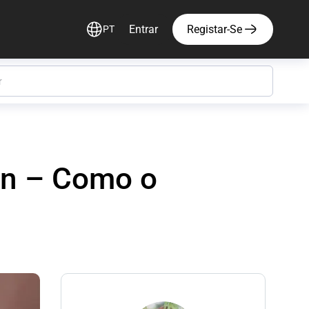
Entrar
Registar-Se
PT
on – Como o