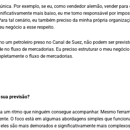
 única. Por exemplo, se eu, como vendedor alemão, vender para 
gnificativamente mais baixo, eu me torno responsável por impos
 Para tal cenário, eu também preciso da minha própria organiza
eu negócio a esse respeito.
o um petroleiro preso no Canal de Suez, não podem ser previst
de no fluxo de mercadorias. Eu preciso estruturar o meu negócio 
pletamente o fluxo de mercadorias.
 sua previsão?
 a um ritmo que ninguém consegue acompanhar. Mesmo ferram
ente. O foco está em algumas abordagens simples que funcio
, eles são mais demorados e significativamente mais complexos