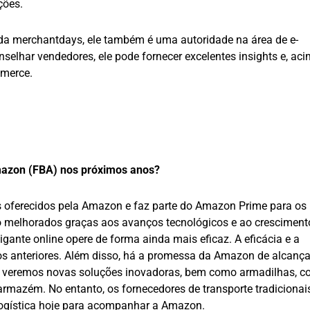
ções.
da merchantdays, ele também é uma autoridade na área de e-
lhar vendedores, ele pode fornecer excelentes insights e, ac
mmerce.
mazon (FBA) nos próximos anos?
 oferecidos pela Amazon e faz parte do Amazon Prime para os
o melhorados graças aos avanços tecnológicos e ao cresciment
gante online opere de forma ainda mais eficaz. A eficácia e a
os anteriores. Além disso, há a promessa da Amazon de alcança
e, veremos novas soluções inovadoras, bem como armadilhas, 
armazém. No entanto, os fornecedores de transporte tradiciona
 logística hoje para acompanhar a Amazon.