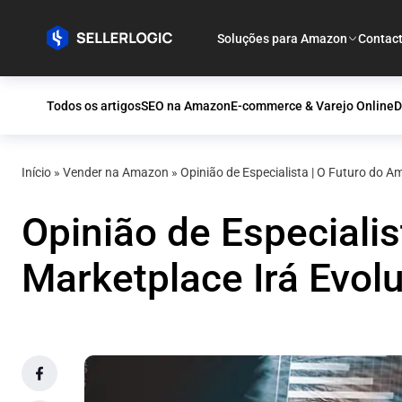
Soluções para Amazon
Contac
Todos os artigos
SEO na Amazon
E-commerce & Varejo Online
D
Início
»
Vender na Amazon
»
Opinião de Especialista | O Futuro do 
Opinião de Especiali
Marketplace Irá Evolu