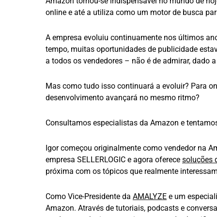
Amazon tornou-se indispensável no mundo de hoj
online e até a utiliza como um motor de busca par
A empresa evoluiu continuamente nos últimos ano
tempo, muitas oportunidades de publicidade esta
a todos os vendedores – não é de admirar, dado a 
Mas como tudo isso continuará a evoluir? Para on
desenvolvimento avançará no mesmo ritmo?
Consultamos especialistas da Amazon e tentamos
Igor começou originalmente como vendedor na Am
empresa SELLERLOGIC e agora oferece
soluções 
próxima com os tópicos que realmente interessa
Como Vice-Presidente da
AMALYZE
e um especiali
Amazon. Através de tutoriais, podcasts e convers