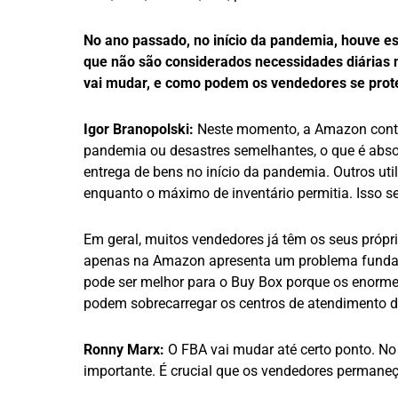
No ano passado, no início da pandemia, houve e
que não são considerados necessidades diárias 
vai mudar, e como podem os vendedores se prote
Igor Branopolski:
Neste momento, a Amazon contin
pandemia ou desastres semelhantes, o que é abs
entrega de bens no início da pandemia. Outros 
enquanto o máximo de inventário permitia. Isso s
Em geral, muitos vendedores já têm os seus própr
apenas na Amazon apresenta um problema fundam
pode ser melhor para o Buy Box porque os enorm
podem sobrecarregar os centros de atendimento d
Ronny Marx:
O FBA vai mudar até certo ponto. N
importante. É crucial que os vendedores permane