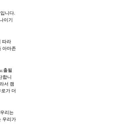
것입니다.
하나이기
에 따라
즉 아마존
 노출될
간단합니
라서 캠
 유로가 더
 우리는
는 우리가