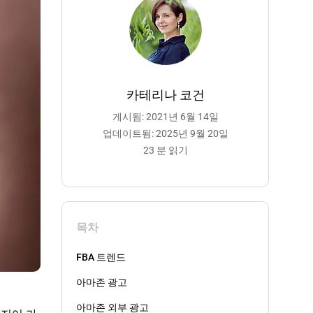
카테리나 코건
게시됨: 2021년 6월 14일
업데이트됨: 2025년 9월 20일
23 분 읽기
목차
FBA 트렌드
아마존 광고
아마존 외부 광고