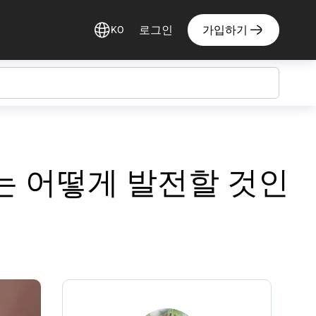
로그인
가입하기
KO
는 어떻게 발전할 것인