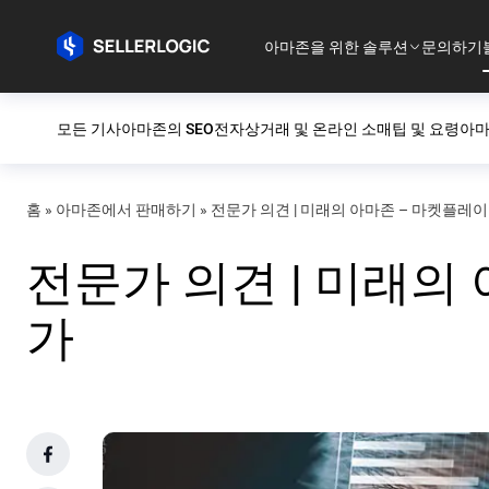
아마존을 위한 솔루션
문의하기
모든 기사
아마존의 SEO
전자상거래 및 온라인 소매
팁 및 요령
아마
홈
»
아마존에서 판매하기
»
전문가 의견 | 미래의 아마존 – 마켓플레
전문가 의견 | 미래의
가