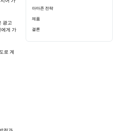
심지어 가
아마존 전략
제품
은 광고
결론
인에게 가
도로 계
 발전과