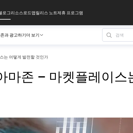
블로그
리소스
로드맵
릴리스 노트
제휴 프로그램
존과 광고하기
더 보기
이스는 어떻게 발전할 것인가
 아마존 – 마켓플레이스