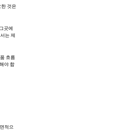
요한 것은
 그곳에
해서는 제
상품 흐름
해야 합
전면적으