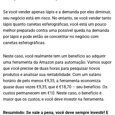
Se você vender apenas lápis e a demanda por eles diminuir,
seu negócio está em risco. No entanto, se você vender tanto
lápis quanto canetas esferográficas, você está um pouco
melhor preparado contra uma possível queda na demanda
por lápis e pode então se concentrar no negócio com
canetas esferográficas.
Neste caso, você realmente tem um benefício ao adquirir
uma ferramenta da Amazon para automação. Vamos supor
que você precise de duas horas para pesquisar novos
produtos e analisar sua rentabilidade. Com um salário
horário de pelo menos €9,35, a ferramenta economiza
quase duas vezes €9,35, que é €18,70 – seu benefício. Os
custos permanecem em €10. Neste caso, o benefício é
maior que os custos, e você deve investir na ferramenta.
Resumindo: Se vale a pena, você deve sempre investir! E