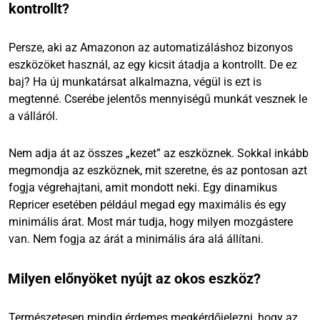
kontrollt?
Persze, aki az Amazonon az automatizáláshoz bizonyos
eszközöket használ, az egy kicsit átadja a kontrollt. De ez
baj? Ha új munkatársat alkalmazna, végül is ezt is
megtenné. Cserébe jelentős mennyiségű munkát vesznek le
a válláról.
Nem adja át az összes „kezet” az eszköznek. Sokkal inkább
megmondja az eszköznek, mit szeretne, és az pontosan azt
fogja végrehajtani, amit mondott neki. Egy dinamikus
Repricer esetében például megad egy maximális és egy
minimális árat. Most már tudja, hogy milyen mozgástere
van. Nem fogja az árát a minimális ára alá állítani.
Milyen előnyöket nyújt az okos eszköz?
Természetesen mindig érdemes megkérdőjelezni, hogy az