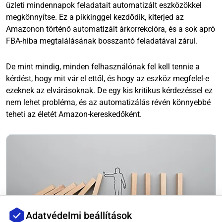
üzleti mindennapok feladatait automatizált eszközökkel
megkönnyítse. Ez a pikkinggel kezdődik, kiterjed az
Amazonon történő automatizált árkorrekcióra, és a sok apró
FBA-hiba megtalálásának bosszantó feladatával zárul.
De mint mindig, minden felhasználónak fel kell tennie a
kérdést, hogy mit vár el ettől, és hogy az eszköz megfelel-e
ezeknek az elvárásoknak. De egy kis kritikus kérdezéssel ez
nem lehet probléma, és az automatizálás révén könnyebbé
teheti az életét Amazon-kereskedőként.
Adatvédelmi beállítások