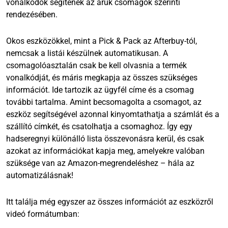
vonalkódok segítenek az áruk csomagok szerinti
rendezésében.
Okos eszközökkel, mint a Pick & Pack az Afterbuy-tól,
nemcsak a listái készülnek automatikusan. A
csomagolóasztalán csak be kell olvasnia a termék
vonalkódját, és máris megkapja az összes szükséges
információt. Ide tartozik az ügyfél címe és a csomag
további tartalma. Amint becsomagolta a csomagot, az
eszköz segítségével azonnal kinyomtathatja a számlát és a
szállító címkét, és csatolhatja a csomaghoz. Így egy
hadseregnyi különálló lista összevonásra kerül, és csak
azokat az információkat kapja meg, amelyekre valóban
szüksége van az Amazon-megrendeléshez – hála az
automatizálásnak!
Itt találja még egyszer az összes információt az eszközről
videó formátumban: