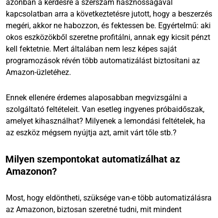
azonban a kérdésre a szerszám hasznosságával
kapcsolatban arra a következtetésre jutott, hogy a beszerzés
megéri, akkor ne habozzon, és fektessen be. Egyértelmű: aki
okos eszközökből szeretne profitálni, annak egy kicsit pénzt
kell fektetnie. Mert általában nem lesz képes saját
programozások révén több automatizálást biztosítani az
Amazon-üzletéhez.
Ennek ellenére érdemes alaposabban megvizsgálni a
szolgáltató feltételeit. Van esetleg ingyenes próbaidőszak,
amelyet kihasználhat? Milyenek a lemondási feltételek, ha
az eszköz mégsem nyújtja azt, amit várt tőle stb.?
Milyen szempontokat automatizálhat az
Amazonon?
Most, hogy eldöntheti, szüksége van-e több automatizálásra
az Amazonon, biztosan szeretné tudni, mit mindent