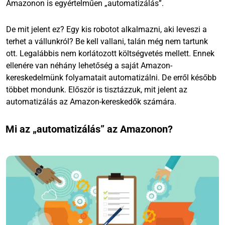
Amazonon is egyértelműen „automatizálás”.
De mit jelent ez? Egy kis robotot alkalmazni, aki leveszi a
terhet a vállunkról? Be kell vallani, talán még nem tartunk
ott. Legalábbis nem korlátozott költségvetés mellett. Ennek
ellenére van néhány lehetőség a saját Amazon-
kereskedelmünk folyamatait automatizálni. De erről később
többet mondunk. Először is tisztázzuk, mit jelent az
automatizálás az Amazon-kereskedők számára.
Mi az „automatizálás” az Amazonon?