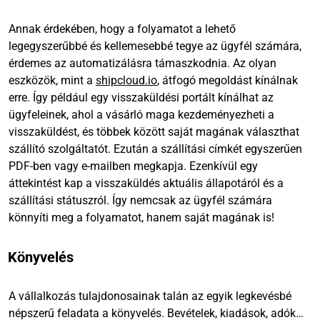
Annak érdekében, hogy a folyamatot a lehető
legegyszerűbbé és kellemesebbé tegye az ügyfél számára,
érdemes az automatizálásra támaszkodnia. Az olyan
eszközök, mint a
shipcloud.io
, átfogó megoldást kínálnak
erre. Így például egy visszaküldési portált kínálhat az
ügyfeleinek, ahol a vásárló maga kezdeményezheti a
visszaküldést, és többek között saját magának választhat
szállító szolgáltatót. Ezután a szállítási címkét egyszerűen
PDF-ben vagy e-mailben megkapja. Ezenkívül egy
áttekintést kap a visszaküldés aktuális állapotáról és a
szállítási státuszról. Így nemcsak az ügyfél számára
könnyíti meg a folyamatot, hanem saját magának is!
Könyvelés
A vállalkozás tulajdonosainak talán az egyik legkevésbé
népszerű feladata a könyvelés. Bevételek, kiadások, adók…