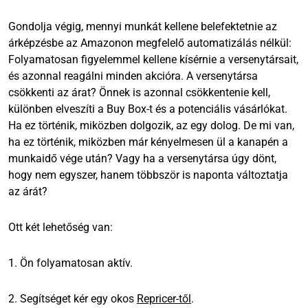
Gondolja végig, mennyi munkát kellene belefektetnie az
árképzésbe az Amazonon megfelelő automatizálás nélkül:
Folyamatosan figyelemmel kellene kísérnie a versenytársait,
és azonnal reagálni minden akcióra. A versenytársa
csökkenti az árat? Önnek is azonnal csökkentenie kell,
különben elveszíti a Buy Box-t és a potenciális vásárlókat.
Ha ez történik, miközben dolgozik, az egy dolog. De mi van,
ha ez történik, miközben már kényelmesen ül a kanapén a
munkaidő vége után? Vagy ha a versenytársa úgy dönt,
hogy nem egyszer, hanem többször is naponta változtatja
az árát?
Ott két lehetőség van:
1. Ön folyamatosan aktív.
2. Segítséget kér egy okos
Repricer-től
.