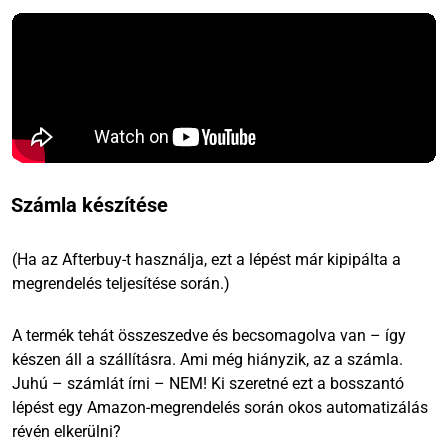
Számla készítése
(Ha az Afterbuy-t használja, ezt a lépést már kipipálta a
megrendelés teljesítése során.)
A termék tehát összeszedve és becsomagolva van – így
készen áll a szállításra. Ami még hiányzik, az a számla.
Juhú – számlát írni – NEM! Ki szeretné ezt a bosszantó
lépést egy Amazon-megrendelés során okos automatizálás
révén elkerülni?