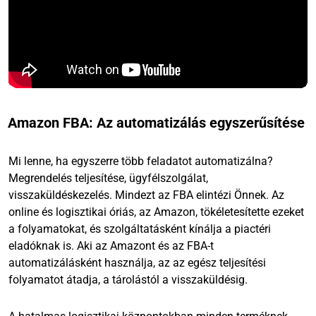
Amazon FBA: Az automatizálás egyszerűsítése
Mi lenne, ha egyszerre több feladatot automatizálna?
Megrendelés teljesítése, ügyfélszolgálat,
visszaküldéskezelés. Mindezt az FBA elintézi Önnek. Az
online és logisztikai óriás, az Amazon, tökéletesítette ezeket
a folyamatokat, és szolgáltatásként kínálja a piactéri
eladóknak is. Aki az Amazont és az FBA-t
automatizálásként használja, az az egész teljesítési
folyamatot átadja, a tárolástól a visszaküldésig.