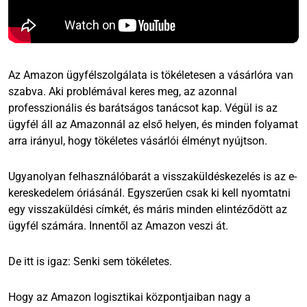
Az Amazon ügyfélszolgálata is tökéletesen a vásárlóra van
szabva. Aki problémával keres meg, az azonnal
professzionális és barátságos tanácsot kap. Végül is az
ügyfél áll az Amazonnál az első helyen, és minden folyamat
arra irányul, hogy tökéletes vásárlói élményt nyújtson.
Ugyanolyan felhasználóbarát a visszaküldéskezelés is az e-
kereskedelem óriásánál. Egyszerűen csak ki kell nyomtatni
egy visszaküldési címkét, és máris minden elintéződött az
ügyfél számára. Innentől az Amazon veszi át.
De itt is igaz: Senki sem tökéletes.
Hogy az Amazon logisztikai központjaiban nagy a