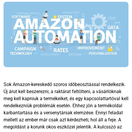
Sok Amazon-kereskedő szoros időbeosztással rendelkezik.
Új árut kell beszerezni, a raktárat feltölteni, a vásárlóknak
meg kell kapniuk a termékeiket, és egy kapcsolattartóval kell
rendelkezniük problémák esetén. Ehhez jön a termékoldal
karbantartása és a versenytársak elemzése. Ennyi feladat
mellett az ember már csak azt kérdezheti, hol áll a feje. A
megoldást a korunk okos eszközei jelentik. A kulcsszó az