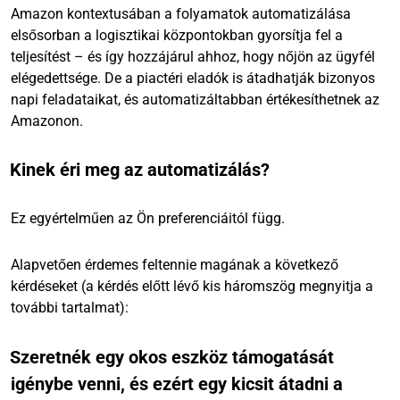
Amazon kontextusában a folyamatok automatizálása
elsősorban a logisztikai központokban gyorsítja fel a
teljesítést – és így hozzájárul ahhoz, hogy nőjön az ügyfél
elégedettsége. De a piactéri eladók is átadhatják bizonyos
napi feladataikat, és automatizáltabban értékesíthetnek az
Amazonon.
Kinek éri meg az automatizálás?
Ez egyértelműen az Ön preferenciáitól függ.
Alapvetően érdemes feltennie magának a következő
kérdéseket (a kérdés előtt lévő kis háromszög megnyitja a
további tartalmat):
Szeretnék egy okos eszköz támogatását
igénybe venni, és ezért egy kicsit átadni a