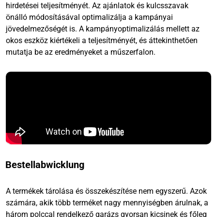
hirdetései teljesítményét. Az ajánlatok és kulcsszavak
önálló módosításával optimalizálja a kampányai
jövedelmezőségét is. A kampányoptimalizálás mellett az
okos eszköz kiértékeli a teljesítményét, és áttekinthetően
mutatja be az eredményeket a műszerfalon.
Bestellabwicklung
A termékek tárolása és összekészítése nem egyszerű. Azok
számára, akik több terméket nagy mennyiségben árulnak, a
három polccal rendelkező garázs gyorsan kicsinek és főleg