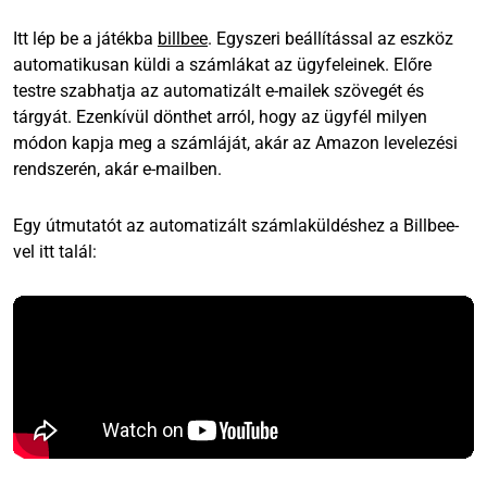
Itt lép be a játékba
billbee
. Egyszeri beállítással az eszköz
automatikusan küldi a számlákat az ügyfeleinek. Előre
testre szabhatja az automatizált e-mailek szövegét és
tárgyát. Ezenkívül dönthet arról, hogy az ügyfél milyen
módon kapja meg a számláját, akár az Amazon levelezési
rendszerén, akár e-mailben.
Egy útmutatót az automatizált számlaküldéshez a Billbee-
vel itt talál: