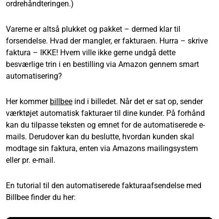
ordrehåndteringen.)
Varerne er altså plukket og pakket – dermed klar til
forsendelse. Hvad der mangler, er fakturaen. Hurra – skrive
faktura – IKKE! Hvem ville ikke gerne undgå dette
besværlige trin i en bestilling via Amazon gennem smart
automatisering?
Her kommer
billbee
ind i billedet. Når det er sat op, sender
værktøjet automatisk fakturaer til dine kunder. På forhånd
kan du tilpasse teksten og emnet for de automatiserede e-
mails. Derudover kan du beslutte, hvordan kunden skal
modtage sin faktura, enten via Amazons mailingsystem
eller pr. e-mail.
En tutorial til den automatiserede fakturaafsendelse med
Billbee finder du her: