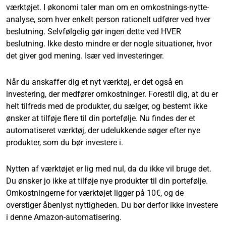
værktøjet. I økonomi taler man om en omkostnings-nytte-
analyse, som hver enkelt person rationelt udfører ved hver
beslutning. Selvfølgelig gør ingen dette ved HVER
beslutning. Ikke desto mindre er der nogle situationer, hvor
det giver god mening. Især ved investeringer.
Når du anskaffer dig et nyt værktøj, er det også en
investering, der medfører omkostninger. Forestil dig, at du er
helt tilfreds med de produkter, du sælger, og bestemt ikke
ønsker at tilføje flere til din portefølje. Nu findes der et
automatiseret værktøj, der udelukkende søger efter nye
produkter, som du bør investere i.
Nytten af værktøjet er lig med nul, da du ikke vil bruge det.
Du ønsker jo ikke at tilføje nye produkter til din portefølje.
Omkostningerne for værktøjet ligger på 10€, og de
overstiger åbenlyst nyttigheden. Du bør derfor ikke investere
i denne Amazon-automatisering.