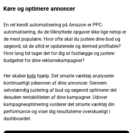
Køre og optimere annoncer
En ret kendt automatisering på Amazon er PPC-
automatisering, da de tilknyttede opgaver ikke lige netop er
de mest populære. Hvor ofte skal du justere dine bud og
søgeord, så de altid er opdaterede og dermed profitable?
Hvor lang tid tager det for dig at fastlægge og justere
budgettet for dine reklamekampagner?
Her skaber
bidx
hjælp. Det smarte værktøj analyserer
kontinuerligt ydeevnen af dine annoncer. Gennem
selvstændig justering af bud og søgeord optimerer det
desuden rentabiliteten af dine kampagner. Udover
kampagneoptimering vurderer det smarte værktøj din
performance og viser dig resultaterne overskueligt i
dashboardet.