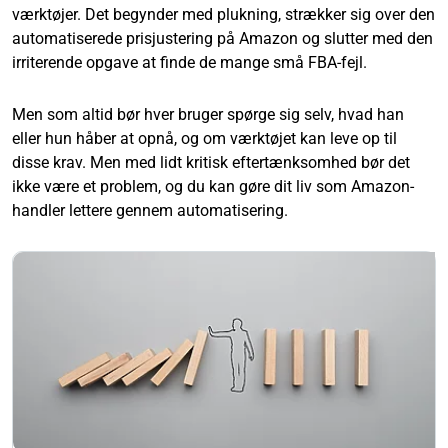
værktøjer. Det begynder med plukning, strækker sig over den
automatiserede prisjustering på Amazon og slutter med den
irriterende opgave at finde de mange små FBA-fejl.
Men som altid bør hver bruger spørge sig selv, hvad han
eller hun håber at opnå, og om værktøjet kan leve op til
disse krav. Men med lidt kritisk eftertænksomhed bør det
ikke være et problem, og du kan gøre dit liv som Amazon-
handler lettere gennem automatisering.