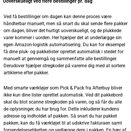
Uoverskueligt ved flere bestillinger pr. dag
Ved få bestillinger om dagen kan denne proces være
håndterbar manuelt, men så snart du skal sende flere pakker
om dagen, bliver det hurtigt uoverskueligt, og de plukkede
varer kommer i uorden. Her hjælper det at underlægge sin
egen Amazon-logistik automatisering. Du kan for eksempel
få dine pluk- og pakkelister oprettet automatisk i stedet for
manuelt at gennemgå og sammenfatte alle bestillinger.
Derudover hjælper stregkoder på varerne dig med at sortere
artiklerne efter pakker.
Med smarte værktøjer som Pick & Pack fra Afterbuy bliver
ikke kun dine lister oprettet automatisk. Ved dit pakkebord
skal du blot scanne stregkoden på varen, og så får du alle
de oplysninger, du har brug for. Dette inkluderer kundens
adresse og indholdet af pakken. Så snart du har pakket
pakken, kan du få værktøjet til at udskrive fakturaen samt
forsendelsesetiketten og vedlægge dem i pakken. En hær af