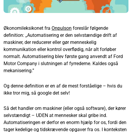
Økonomileksikonet fra
Onpulson
foreslår følgende
definition: „Automatisering er den selvstændige drift af
maskiner, der reducerer eller gør menneskelig
kommunikation eller kontrol overflødig, når alt forløber
normalt. Automatisering blev første gang anvendt af Ford
Motor Company i slutningen af fyrrederne. Kaldes også
mekanisering.”
Og denne definition er en af de mest forståelige – hvis du
ikke tror mig, så google det selv!
Så det handler om maskiner (eller også software), der kører
selvstændigt – UDEN at mennesker skal gribe ind.
Automatiseringen er derfor en enorm hjælp for os, fordi den
tager kedelige og tidskrævende opgaver fra os. I konteksten