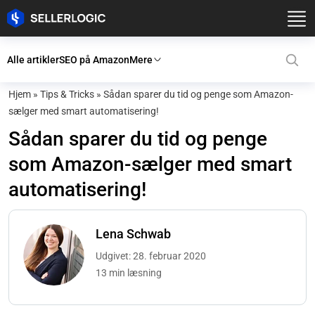
Alle artikler
SEO på Amazon
Mere
Hjem
»
Tips & Tricks
»
Sådan sparer du tid og penge som Amazon-
sælger med smart automatisering!
Sådan sparer du tid og penge
som Amazon-sælger med smart
automatisering!
Lena Schwab
Udgivet: 28. februar 2020
13 min læsning