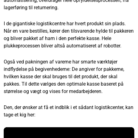
automatisering, overdrager hele opfyldelsesprocessen, fra
lagerføring til returnering.
I de gigantiske logistikcentre har hvert produkt sin plads.
Når en vare bestilles, kører den tilsvarende hylde til pakkeren
og bliver pakket af ham i den perfekte kasse. Hele
plukkeprocessen bliver altså automatiseret af robotter.
Også ved pakningen af varerne har smarte værktøjer
indflydelse på begivenhederne: De angiver for pakkerne,
hvilken kasse der skal bruges til det produkt, der skal
pakkes. Til dette vælges den optimale kasse baseret på
størrelse og vægt og vises for medarbejderen.
Den, der ønsker at få et indblik i et sådant logistikcenter, kan
tage et kig her: