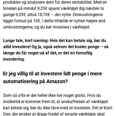
produkter og analysere dem for deres rentabilitet. Med en
timeløn på mindst 9,35€ sparer værktøjet dig næsten to
gange 9,35€, altså 18,70€ – din nytte. Omkostningerne
ligger fortsat på 10€. I dette tilfælde er nytten højere end
omkostningerne, og du bør investere i værktøjet.
Lange tale, kort mening: Hvis det kan betale sig, bør du
altid investere! Og ja, også selvom det koster penge – så
længe du får noget ud af det, er det en fornuftig
investering.
Er jeg villig til at investere lidt penge i mere
automatisering på Amazon?
Som så ofte er der heller ikke her noget gratis. Hvis du
imidlertid er kommet frem til, at anskaffelsen af værktøjet
kan betale sig, bør du ikke tøve med at investere. Det er klart:
Den, der ønsker at drage fordel af smarte værktøjer, skal