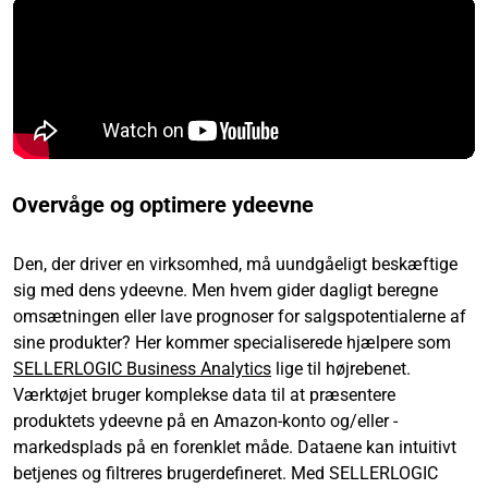
Overvåge og optimere ydeevne
Den, der driver en virksomhed, må uundgåeligt beskæftige
sig med dens ydeevne. Men hvem gider dagligt beregne
omsætningen eller lave prognoser for salgspotentialerne af
sine produkter? Her kommer specialiserede hjælpere som
SELLERLOGIC Business Analytics
lige til højrebenet.
Værktøjet bruger komplekse data til at præsentere
produktets ydeevne på en Amazon-konto og/eller -
markedsplads på en forenklet måde. Dataene kan intuitivt
betjenes og filtreres brugerdefineret. Med SELLERLOGIC