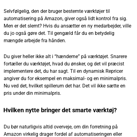
Selvfølgelig, den der bruger bestemte værktøjer til
automatisering på Amazon, giver også lidt kontrol fra sig.
Men er det slemt? Hvis du ansætter en ny medarbejder, ville
du jo også gøre det. Til gengæld får du en betydelig
mængde arbejde fra hånden.
Du giver heller ikke alt i “hænderne” på værktøjet. Snarere
fortæller du værktøjet, hvad du ønsker, og det vil præcist
implementere det, du har sagt. Til en dynamisk Repricer
angiver du for eksempel en maksimal- og en minimalpris.
Nu ved det, hvilket spillerum det har. Det vil ikke sætte en
pris under din minimalpris.
Hvilken nytte bringer det smarte værktøj?
Du bør naturligvis altid overveje, om din forretning på
Amazon virkelig drager fordel af automatiseringen eller