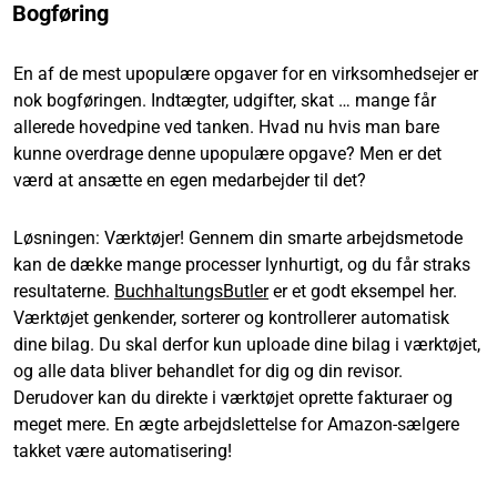
Bogføring
En af de mest upopulære opgaver for en virksomhedsejer er
nok bogføringen. Indtægter, udgifter, skat … mange får
allerede hovedpine ved tanken. Hvad nu hvis man bare
kunne overdrage denne upopulære opgave? Men er det
værd at ansætte en egen medarbejder til det?
Løsningen: Værktøjer! Gennem din smarte arbejdsmetode
kan de dække mange processer lynhurtigt, og du får straks
resultaterne.
BuchhaltungsButler
er et godt eksempel her.
Værktøjet genkender, sorterer og kontrollerer automatisk
dine bilag. Du skal derfor kun uploade dine bilag i værktøjet,
og alle data bliver behandlet for dig og din revisor.
Derudover kan du direkte i værktøjet oprette fakturaer og
meget mere. En ægte arbejdslettelse for Amazon-sælgere
takket være automatisering!