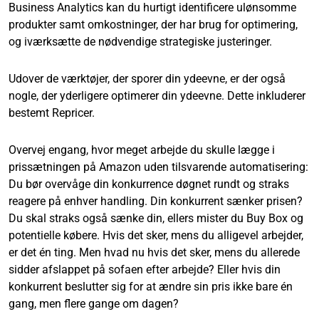
Business Analytics kan du hurtigt identificere ulønsomme
produkter samt omkostninger, der har brug for optimering,
og iværksætte de nødvendige strategiske justeringer.
Udover de værktøjer, der sporer din ydeevne, er der også
nogle, der yderligere optimerer din ydeevne. Dette inkluderer
bestemt Repricer.
Overvej engang, hvor meget arbejde du skulle lægge i
prissætningen på Amazon uden tilsvarende automatisering:
Du bør overvåge din konkurrence døgnet rundt og straks
reagere på enhver handling. Din konkurrent sænker prisen?
Du skal straks også sænke din, ellers mister du Buy Box og
potentielle købere. Hvis det sker, mens du alligevel arbejder,
er det én ting. Men hvad nu hvis det sker, mens du allerede
sidder afslappet på sofaen efter arbejde? Eller hvis din
konkurrent beslutter sig for at ændre sin pris ikke bare én
gang, men flere gange om dagen?