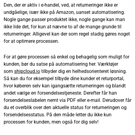
Den, der er aktiv i e-handel, ved, at returneringer ikke er
undgåelige, især ikke på Amazon, uanset automatisering.
Nogle gange passer produktet ikke, nogle gange kan man
ikke lide det, for kun at nævne to af de mange grunde til
returneringer. Alligevel kan der som regel stadig gøres noget
for at optimere processen.
For at gøre processen så enkel og behagelig som muligt for
kunden, bør du satse på automatisering her. Værktøjer
som
shipcloud.io
tilbyder dig en helhedsorienteret løsning.
Så kan du for eksempel tilbyde dine kunder et returportal,
hvor køberen selv kan igangsætte returneringen og blandt
andet vælge en forsendelsestjeneste. Derefter får han
forsendelseslabelen nemt via PDF eller e-mail. Derudover får
du et overblik over den aktuelle status for returneringen og
forsendelsesstatus. På den måde letter du ikke kun
processen for kunden, men også for dig selv!