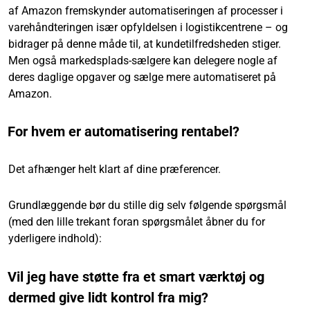
af Amazon fremskynder automatiseringen af processer i
varehåndteringen især opfyldelsen i logistikcentrene – og
bidrager på denne måde til, at kundetilfredsheden stiger.
Men også markedsplads-sælgere kan delegere nogle af
deres daglige opgaver og sælge mere automatiseret på
Amazon.
For hvem er automatisering rentabel?
Det afhænger helt klart af dine præferencer.
Grundlæggende bør du stille dig selv følgende spørgsmål
(med den lille trekant foran spørgsmålet åbner du for
yderligere indhold):
Vil jeg have støtte fra et smart værktøj og
dermed give lidt kontrol fra mig?