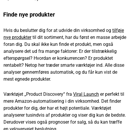
Finde nye produkter
Hvis du beslutter dig for at udvide din virksomhed og
tilføje
nye produkter
til dit sortiment, har du først en masse arbejde
foran dig. Du skal ikke kun finde et produkt, men også
analysere det ud fra mange faktorer: Er der tilstrækkelig
efterspørgsel? Hvordan er konkurrencen? Er produktet
rentabelt? Netop her træder smarte værktøjer ind. Alle disse
analyser gennemføres automatisk, og du får kun vist de
mest egnede produkter.
Værktøjet „Product Discovery“ fra
Viral Launch
er perfekt til
mere Amazon-automatisering i din virksomhed. Det finder
produkter for dig, der har et højt potentiale. Værktøjet
analyserer tusindvis af produkter og viser dig kun de bedste.
Derudover vises også prognoser for salg, så du kan træffe
en velovervejet beslutning.