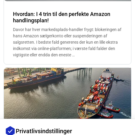
Hvordan: I 4 trin til den perfekte Amazon
handlingsplan!
Davor har hver markedsplads-handler frygt: blokeringen af
hans Amazon sælgerkonto eller suspenderingen af
salgsretten. I bedste fald genereres der kun en lille ekstra
indkomst via online-platformen; i værste fald falder den
vigtigste eller endda den eneste …
Privatlivsindstillinger