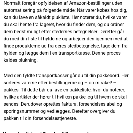
Normalt foregår opfyldelsen af Amazon-bestillinger uden
automatisering på følgende måde: Når varer købes hos dig,
kan du lave en såkaldt plukliste. Her noterer du, hvilke varer
du skal hente fra lageret, hvor du finder dem, og du ordner
dem bedst muligt efter stedernes betegnelser. Derefter går
du med din liste til hylderne og arbejder den igennem ved at
finde produkterne ud fra deres stedbetegnelse, tage dem fra
hylden og lægge dem i en transportkasse. Denne proces
kaldes plukning.
Med den fyldte transportkasser går du til din pakkebord. Her
sorteres varerne efter bestillingerne og – oh mirakel! –
pakkes. Til dette bør du lave en pakkeliste, hvor du noterer,
hvilke artikler der hører til hvilken pakke, og til hvem de skal
sendes. Derudover oprettes faktura, forsendelseslabel og
sporingsnummer og vedlægges. Derefter overgiver du
pakken til din forsendelsestjeneste.