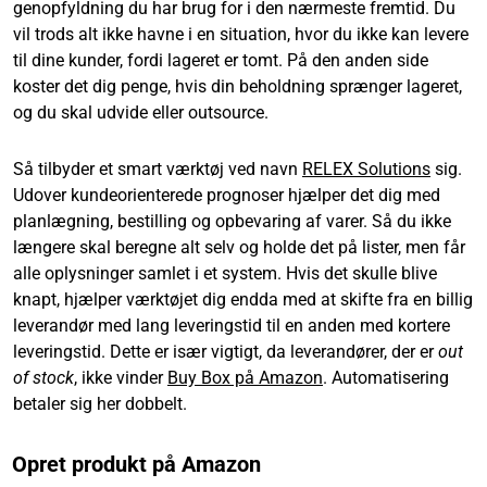
genopfyldning du har brug for i den nærmeste fremtid. Du
vil trods alt ikke havne i en situation, hvor du ikke kan levere
til dine kunder, fordi lageret er tomt. På den anden side
koster det dig penge, hvis din beholdning sprænger lageret,
og du skal udvide eller outsource.
Så tilbyder et smart værktøj ved navn
RELEX Solutions
sig.
Udover kundeorienterede prognoser hjælper det dig med
planlægning, bestilling og opbevaring af varer. Så du ikke
længere skal beregne alt selv og holde det på lister, men får
alle oplysninger samlet i et system. Hvis det skulle blive
knapt, hjælper værktøjet dig endda med at skifte fra en billig
leverandør med lang leveringstid til en anden med kortere
leveringstid. Dette er især vigtigt, da leverandører, der er
out
of stock
, ikke vinder
Buy Box på Amazon
. Automatisering
betaler sig her dobbelt.
Opret produkt på Amazon