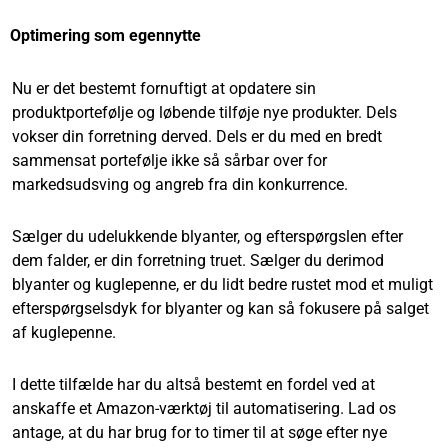
Optimering som egennytte
Nu er det bestemt fornuftigt at opdatere sin
produktportefølje og løbende tilføje nye produkter. Dels
vokser din forretning derved. Dels er du med en bredt
sammensat portefølje ikke så sårbar over for
markedsudsving og angreb fra din konkurrence.
Sælger du udelukkende blyanter, og efterspørgslen efter
dem falder, er din forretning truet. Sælger du derimod
blyanter og kuglepenne, er du lidt bedre rustet mod et muligt
efterspørgselsdyk for blyanter og kan så fokusere på salget
af kuglepenne.
I dette tilfælde har du altså bestemt en fordel ved at
anskaffe et Amazon-værktøj til automatisering. Lad os
antage, at du har brug for to timer til at søge efter nye