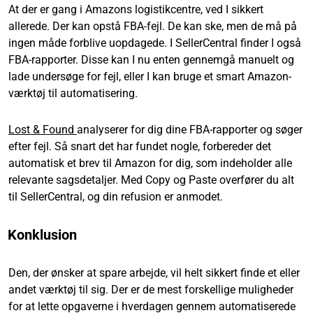
At der er gang i Amazons logistikcentre, ved I sikkert
allerede. Der kan opstå FBA-fejl. De kan ske, men de må på
ingen måde forblive uopdagede. I SellerCentral finder I også
FBA-rapporter. Disse kan I nu enten gennemgå manuelt og
lade undersøge for fejl, eller I kan bruge et smart Amazon-
værktøj til automatisering.
Lost & Found
analyserer for dig dine FBA-rapporter og søger
efter fejl. Så snart det har fundet nogle, forbereder det
automatisk et brev til Amazon for dig, som indeholder alle
relevante sagsdetaljer. Med Copy og Paste overfører du alt
til SellerCentral, og din refusion er anmodet.
Konklusion
Den, der ønsker at spare arbejde, vil helt sikkert finde et eller
andet værktøj til sig. Der er de mest forskellige muligheder
for at lette opgaverne i hverdagen gennem automatiserede