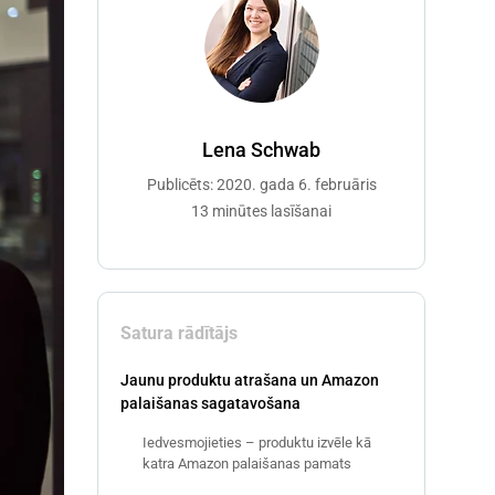
Lena Schwab
Publicēts: 2020. gada 6. februāris
13 minūtes lasīšanai
Satura rādītājs
Jaunu produktu atrašana un Amazon
palaišanas sagatavošana
Iedvesmojieties – produktu izvēle kā
katra Amazon palaišanas pamats