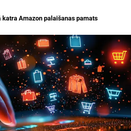
kā katra Amazon palaišanas pamats