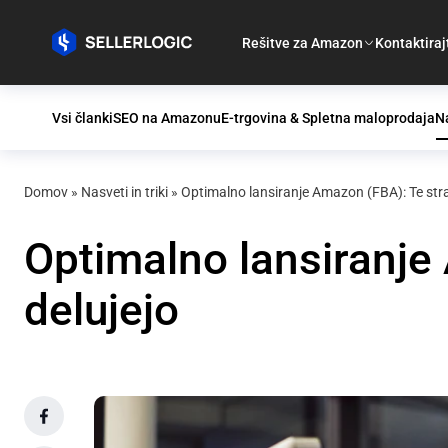
Rešitve za Amazon
Kontaktiraj
Vsi članki
SEO na Amazonu
E-trgovina & Spletna maloprodaja
Na
Domov
»
Nasveti in triki
»
Optimalno lansiranje Amazon (FBA): Te strat
Optimalno lansiranje 
delujejo