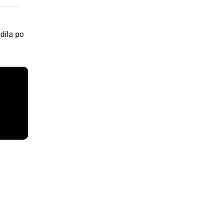
dila po