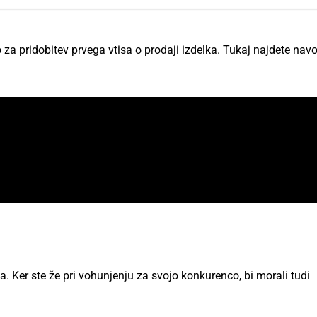
za pridobitev prvega vtisa o prodaji izdelka. Tukaj najdete navo
ka. Ker ste že pri vohunjenju za svojo konkurenco, bi morali tudi