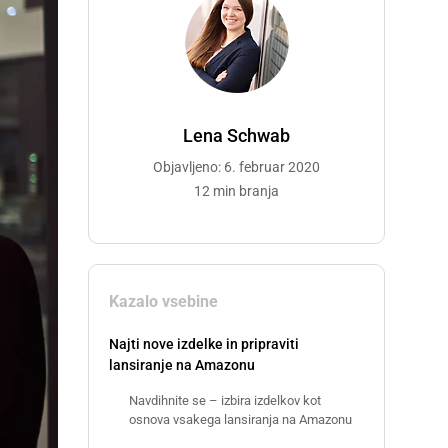
Lena Schwab
Objavljeno: 6. februar 2020
12 min branja
Kazalo vsebine
Najti nove izdelke in pripraviti
lansiranje na Amazonu
Navdihnite se – izbira izdelkov kot
osnova vsakega lansiranja na Amazonu