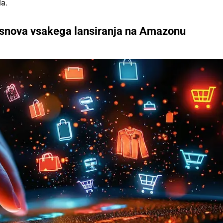
la.
 osnova vsakega lansiranja na Amazonu