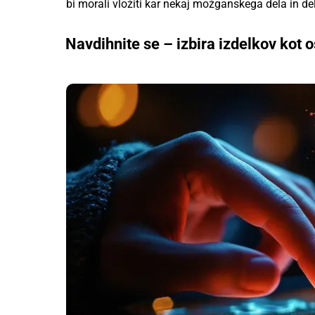
bi morali vložiti kar nekaj možganskega dela in de
Navdihnite se – izbira izdelkov kot