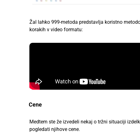
Žal lahko 999-metoda predstavlja koristno metodo 
korakih v video formatu:
Cene
Medtem ste že izvedeli nekaj o tržni situaciji izdel
pogledati njihove cene.