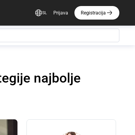
Prijava
Registracija
SL
egije najbolje